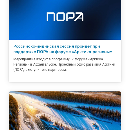
Российско-индийская сессия пройдет при
поддержке ПОРА на форуме «Арктика-регионы»
Мероприятие входит в программу IV форума «Арктика –
Регионы» в Архангельске. Проектный офис развития Арктики
(ПОРА) выступит его партнером.