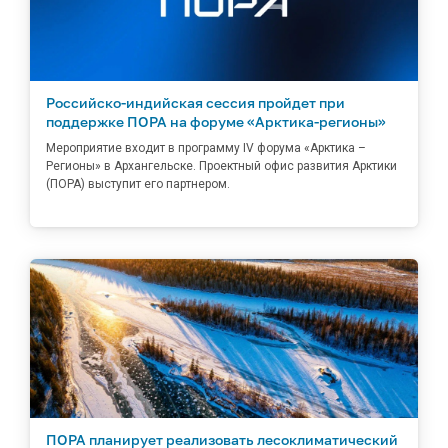
Российско-индийская сессия пройдет при
поддержке ПОРА на форуме «Арктика-регионы»
Мероприятие входит в программу IV форума «Арктика –
Регионы» в Архангельске. Проектный офис развития Арктики
(ПОРА) выступит его партнером.
ПОРА планирует реализовать лесоклиматический