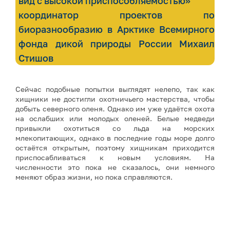
вид с высокой приспособляемостью»
координатор проектов по
биоразнообразию в Арктике Всемирного
фонда дикой природы России Михаил
Стишов
Сейчас подобные попытки выглядят нелепо, так как
хищники не достигли охотничьего мастерства, чтобы
добыть северного оленя. Однако им уже удаётся охота
на ослабших или молодых оленей. Белые медведи
привыкли охотиться со льда на морских
млекопитающих, однако в последние годы море долго
остаётся открытым, поэтому хищникам приходится
приспосабливаться к новым условиям. На
численности это пока не сказалось, они немного
меняют образ жизни, но пока справляются.