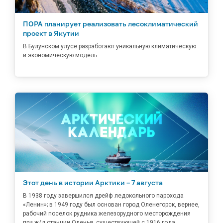
ПОРА планирует реализовать лесоклиматический
проект в Якутии
В Булунском улусе разработают уникальную климатическую
и экономическую модель
Этот день в истории Арктики – 7 августа
В 1938 году завершился дрейф ледокольного парохода
«Ленин»; в 1949 году был основан город Оленегорск, вернее,
рабочий поселок рудника железорудного месторождения
при ж/д станции Оленья, существующей с 1916 года