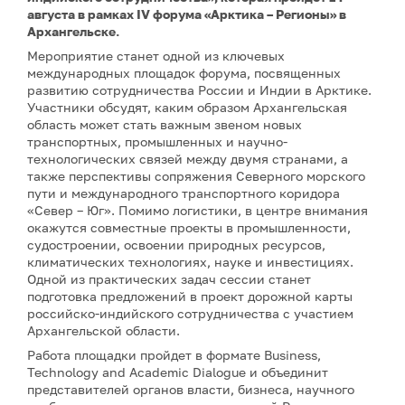
августа в рамках IV форума «Арктика – Регионы» в
Архангельске.
Мероприятие станет одной из ключевых
международных площадок форума, посвященных
развитию сотрудничества России и Индии в Арктике.
Участники обсудят, каким образом Архангельская
область может стать важным звеном новых
транспортных, промышленных и научно-
технологических связей между двумя странами, а
также перспективы сопряжения Северного морского
пути и международного транспортного коридора
«Север – Юг». Помимо логистики, в центре внимания
окажутся совместные проекты в промышленности,
судостроении, освоении природных ресурсов,
климатических технологиях, науке и инвестициях.
Одной из практических задач сессии станет
подготовка предложений в проект дорожной карты
российско-индийского сотрудничества с участием
Архангельской области.
Работа площадки пройдет в формате Business,
Technology and Academic Dialogue и объединит
представителей органов власти, бизнеса, научного