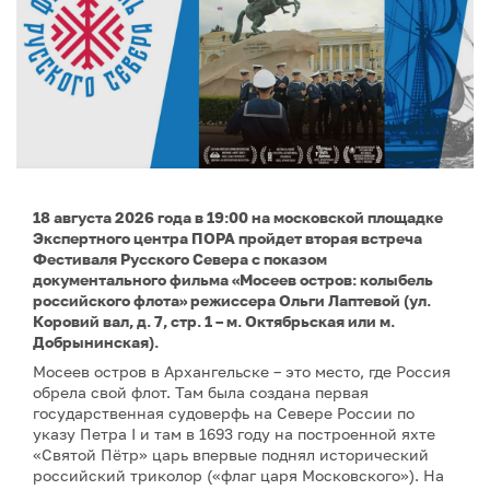
18 августа 2026 года в 19:00 на московской площадке
Экспертного центра ПОРА пройдет вторая встреча
Фестиваля Русского Севера с показом
документального фильма «Мосеев остров: колыбель
российского флота» режиссера Ольги Лаптевой (ул.
Коровий вал, д. 7, стр. 1 – м. Октябрьская или м.
Добрынинская).
Мосеев остров в Архангельске – это место, где Россия
обрела свой флот. Там была создана первая
государственная судоверфь на Севере России по
указу Петра I и там в 1693 году на построенной яхте
«Святой Пётр» царь впервые поднял исторический
российский триколор («флаг царя Московского»). На