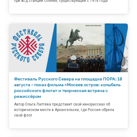
при ж/д станции Оленья, существующей с 1916 года
Фестиваль Русского Севера на площадке ПОРА: 18
августа – показ фильма «Мосеев остров: колыбель
российского флота» и творческая встреча с
режиссёром
Автор Ольга Лаптева представит свой кинорассказ об
историческом месте в Архангельске, где Россия обрела
свой флот