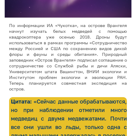
По информации ИА «Чукотка», на острове Врангеля
начнут изучать белых медведей с помощью
квадрокоптера уже осенью 2018. Дроны будут
использоваться в рамках программы «Сотрудничество
между Россией и США по сохранению видов дикой
флоры и фауны и среды обитания». Природный
заповедник «Остров Врангеля» подписал соглашение о
сотрудничестве со Службой рыбы и дичи Аляски,
Университетом штата Вашингтон, ВНИИ экологии и
Институтом проблем экологии и эволюции РАН.
Теперь планируется совместная экспедиция на
остров.
Цитата:
«Сейчас данные обрабатываются,
но при наблюдении отметили много
медведиц с двумя медвежатами. Почти
все они ушли во льды, только одна с
двумя малышами задержалась в поселке.