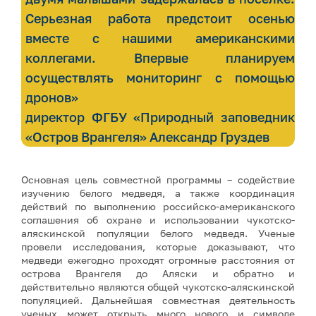
Серьезная работа предстоит осенью
вместе с нашими американскими
коллегами. Впервые планируем
осуществлять мониторинг с помощью
дронов»
директор ФГБУ «Природный заповедник
«Остров Врангеля» Александр Груздев
Основная цель совместной программы – содействие
изучению белого медведя, а также координация
действий по выполнению российско-американского
соглашения об охране и использовании чукотско-
аляскинской популяции белого медведя. Ученые
провели исследования, которые доказывают, что
медведи ежегодно проходят огромные расстояния от
острова Врангеля до Аляски и обратно и
действительно являются общей чукотско-аляскинской
популяцией. Дальнейшая совместная деятельность
ученых может открыть много нового и символе