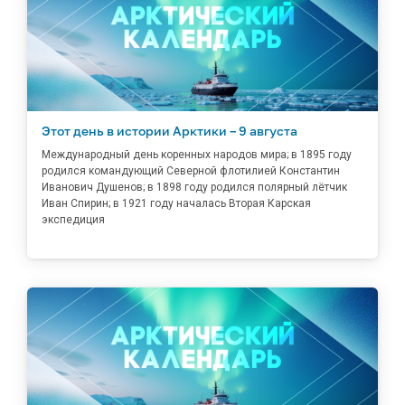
Этот день в истории Арктики – 9 августа
Международный день коренных народов мира; в 1895 году
родился командующий Северной флотилией Константин
Иванович Душенов; в 1898 году родился полярный лётчик
Иван Спирин; в 1921 году началась Вторая Карская
экспедиция