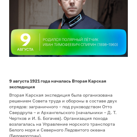
9 августа 1921 года началась Вторая Карская
экспедиция
Вторая Карская экспедиция была организована
решением Совета труда и обороны в составе двух
отрядов: заграничного – под руководством Отто
Свердрупа – и Архангельского (начальники – Д. Т.
Чертков и И. Б. Богачев). Организация похода
возлагалась на Управление морского транспорта
Белого моря и Северного Ледовитого океана
(Беломортран).