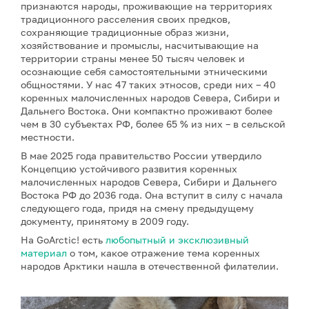
признаются народы, проживающие на территориях
традиционного расселения своих предков,
сохраняющие традиционные образ жизни,
хозяйствование и промыслы, насчитывающие на
территории страны менее 50 тысяч человек и
осознающие себя самостоятельными этническими
общностями. У нас 47 таких этносов, среди них – 40
коренных малочисленных народов Севера, Сибири и
Дальнего Востока. Они компактно проживают более
чем в 30 субъектах РФ, более 65 % из них – в сельской
местности.
В мае 2025 года правительство России утвердило
Концепцию устойчивого развития коренных
малочисленных народов Севера, Сибири и Дальнего
Востока РФ до 2036 года. Она вступит в силу с начала
следующего года, придя на смену предыдущему
документу, принятому в 2009 году.
На GoArctic! есть
любопытный и эксклюзивный
материал
о том, какое отражение тема коренных
народов Арктики нашла в отечественной филателии.