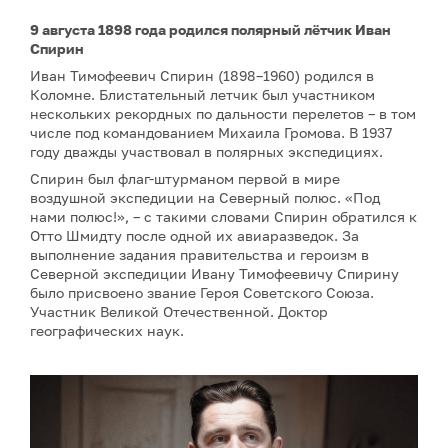
9 августа 1898 года родился полярный лётчик Иван
Спирин
Иван Тимофеевич Спирин (1898–1960) родился в
Коломне. Блистательный летчик был участником
нескольких рекордных по дальности перелетов – в том
числе под командованием Михаила Громова. В 1937
году дважды участвовал в полярных экспедициях.
Спирин был флаг-штурманом первой в мире
воздушной экспедиции на Северный полюс. «Под
нами полюс!», – с такими словами Спирин обратился к
Отто Шмидту после одной их авиаразведок. За
выполнение задания правительства и героизм в
Северной экспедиции Ивану Тимофеевичу Спирину
было присвоено звание Героя Советского Союза.
Участник Великой Отечественной. Доктор
географических наук.