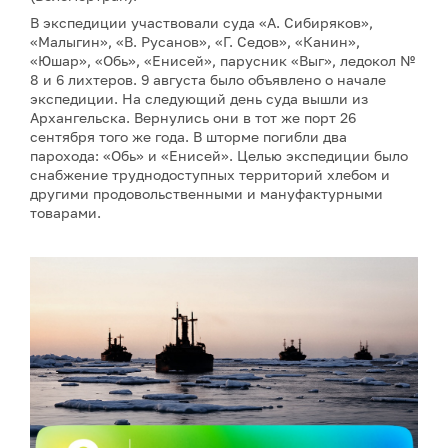
В экспедиции участвовали суда «А. Сибиряков»,
«Малыгин», «В. Русанов», «Г. Седов», «Канин»,
«Юшар», «Обь», «Енисей», парусник «Выг», ледокол №
8 и 6 лихтеров. 9 августа было объявлено о начале
экспедиции. На следующий день суда вышли из
Архангельска. Вернулись они в тот же порт 26
сентября того же года. В шторме погибли два
парохода: «Обь» и «Енисей». Целью экспедиции было
снабжение труднодоступных территорий хлебом и
другими продовольственными и мануфактурными
товарами.