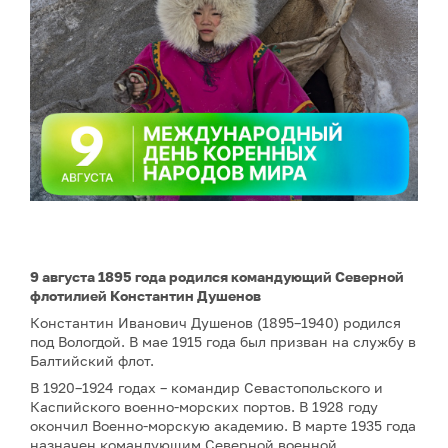
9 августа 1895 года родился командующий Северной
флотилией Константин Душенов
Константин Иванович Душенов (1895–1940) родился
под Вологдой. В мае 1915 года был призван на службу в
Балтийский флот.
В 1920–1924 годах – командир Севастопольского и
Каспийского военно-морских портов. В 1928 году
окончил Военно-морскую академию. В марте 1935 года
назначен командующим Северной военной