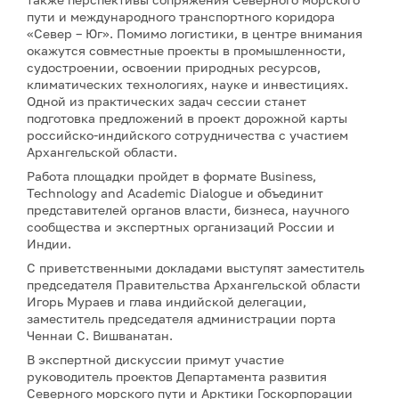
пути и международного транспортного коридора
«Север – Юг». Помимо логистики, в центре внимания
окажутся совместные проекты в промышленности,
судостроении, освоении природных ресурсов,
климатических технологиях, науке и инвестициях.
Одной из практических задач сессии станет
подготовка предложений в проект дорожной карты
российско-индийского сотрудничества с участием
Архангельской области.
Работа площадки пройдет в формате Business,
Technology and Academic Dialogue и объединит
представителей органов власти, бизнеса, научного
сообщества и экспертных организаций России и
Индии.
С приветственными докладами выступят заместитель
председателя Правительства Архангельской области
Игорь Мураев и глава индийской делегации,
заместитель председателя администрации порта
Ченнаи С. Вишванатан.
В экспертной дискуссии примут участие
руководитель проектов Департамента развития
Северного морского пути и Арктики Госкорпорации