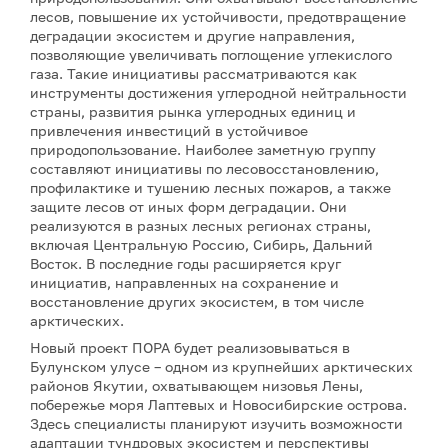
лесов, повышение их устойчивости, предотвращение
деградации экосистем и другие направления,
позволяющие увеличивать поглощение углекислого
газа. Такие инициативы рассматриваются как
инструменты достижения углеродной нейтральности
страны, развития рынка углеродных единиц и
привлечения инвестиций в устойчивое
природопользование. Наиболее заметную группу
составляют инициативы по лесовосстановлению,
профилактике и тушению лесных пожаров, а также
защите лесов от иных форм деградации. Они
реализуются в разных лесных регионах страны,
включая Центральную Россию, Сибирь, Дальний
Восток. В последние годы расширяется круг
инициатив, направленных на сохранение и
восстановление других экосистем, в том числе
арктических.
Новый проект ПОРА будет реализовываться в
Булунском улусе – одном из крупнейших арктических
районов Якутии, охватывающем низовья Лены,
побережье моря Лаптевых и Новосибирские острова.
Здесь специалисты планируют изучить возможности
адаптации тундровых экосистем и перспективы