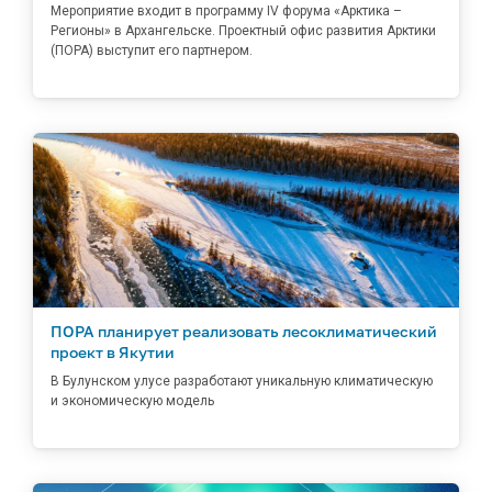
Мероприятие входит в программу IV форума «Арктика –
Регионы» в Архангельске. Проектный офис развития Арктики
(ПОРА) выступит его партнером.
ПОРА планирует реализовать лесоклиматический
проект в Якутии
В Булунском улусе разработают уникальную климатическую
и экономическую модель