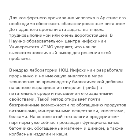
Для комфортного проживания человека в Арктике его
необходимо обеспечить сбалансированным питанием.
До недавнего времени эта задача выглядела
трудновыполнимой или очень дорогостоящей. В
Научно-образовательном центре инфохимии
Университета ИТМО уверяют, что нашли
высокотехнологичный выход для решения этой
проблемы.
В недрах лаборатории НОЦ Инфохимии разработали
прорывную и не имеющую аналогов в мире
технологию по производству биологической добавки
на основе выращивания мицелия (гриба) в
питательной среде и насыщения его заданными
свойствами. Такой метод открывает почти
безграничные возможности по обогащению продуктов
витаминами, минеральными веществами, кислотами,
белками. На основе этой технологии предприятия-
партнеры уже сейчас производят функциональные
батончики, обогащенные магнием и цинком, а также
колбасные изделии и каши.