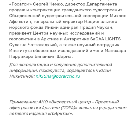
«Росатом» Сергей Чемко, директор Департамента
продаж и контрактации гражданского судостроения
Объединенной судостроительной корпорации Михаил
Афонютин, генеральный директор Национального
морского фонда Индии адмирал Прадип Чаухан,
президент Центра научных исследований и
геополитики в Арктике и Антарктике SaGAA LIGHTS
Сулагна Чаттопадхьяй, а также научный сотрудник
Института оборонных исследований имени Манохара
Паррикара Бипандип Шарма.
Для аккредитации и получения дополнительной
информации, пожалуйста, обращайтесь к Юлии
Никитиной:
nikitina@porarctic.ru
Примечание: АНО «Экспертный центр – Проектный
офис развития Арктики (ПОРА)» является учредителем
сетевого издания «ГоАрктик».