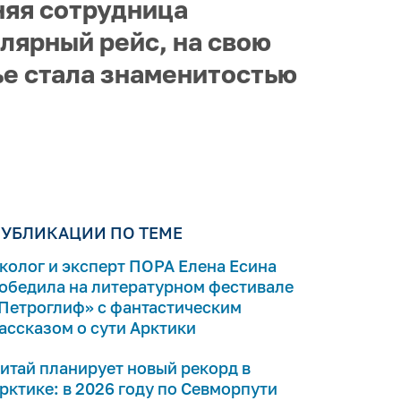
няя сотрудница
лярный рейс, на свою
ье стала знаменитостью
УБЛИКАЦИИ ПО ТЕМЕ
колог и эксперт ПОРА Елена Есина
обедила на литературном фестивале
Петроглиф» с фантастическим
ассказом о сути Арктики
итай планирует новый рекорд в
рктике: в 2026 году по Севморпути