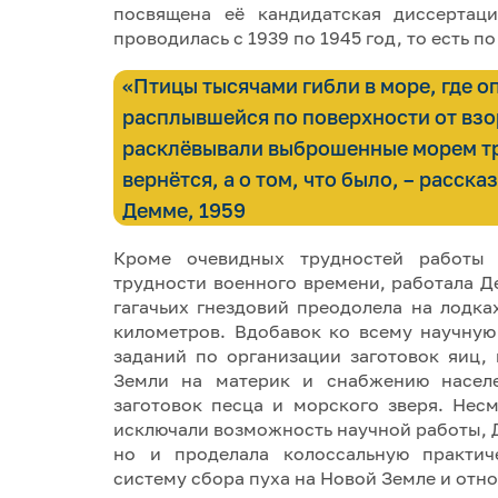
посвящена её кандидатская диссертац
проводилась с 1939 по 1945 год, то есть п
«Птицы тысячами гибли в море, где 
расплывшейся по поверхности от взо
расклёвывали выброшенные морем тр
вернётся, а о том, что было, – расска
Демме, 1959
Кроме очевидных трудностей работы 
трудности военного времени, работала Д
гагачьих гнездовий преодолела на лодка
километров. Вдобавок ко всему научну
заданий по организации заготовок яиц,
Земли на материк и снабжению насе
заготовок песца и морского зверя. Несм
исключали возможность научной работы, 
но и проделала колоссальную практич
систему сбора пуха на Новой Земле и отн