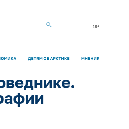
18+
НОМИКА
ДЕТЯМ ОБ АРКТИКЕ
МНЕНИЯ
оведнике.
рафии