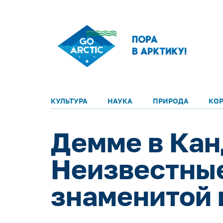
КУЛЬТУРА
НАУКА
ПРИРОДА
КО
Демме в Кан
Неизвестны
знаменитой