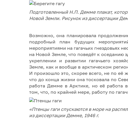
Подготовленный Н.П. Демме плакат, кото
Новой Земли. Рисунок из диссертации Дем
Возможно, она планировала продолжение
подробный план будущих мероприятий
мероприятиями на гагачьих гнездовьях н
на Новой Земле, что поведёт к оседанию 
укреплении и развитии гагачьего хозяй
Земле, как и вообще в арктическом регио
И произошло это, скорее всего, не по её
что до конца жизни она тосковала по Сев
работа Демме в Арктике, но её работа 
том, что, по крайней мере, работу по гаг
«Птенцы гаги спускаются в море на распял
из диссертации Демме, 1946 г.