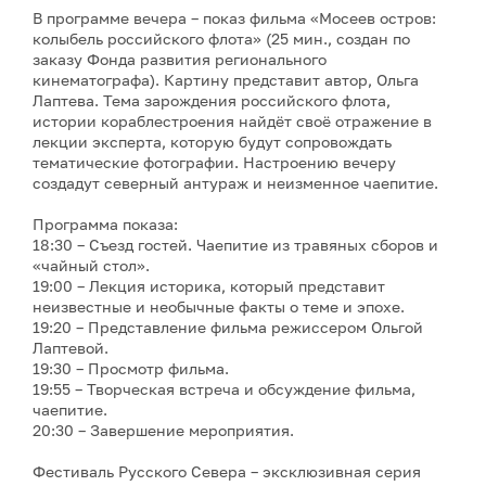
В программе вечера – показ фильма «Мосеев остров:
колыбель российского флота» (25 мин., создан по
заказу Фонда развития регионального
кинематографа). Картину представит автор, Ольга
Лаптева. Тема зарождения российского флота,
истории кораблестроения найдёт своё отражение в
лекции эксперта, которую будут сопровождать
тематические фотографии. Настроению вечеру
создадут северный антураж и неизменное чаепитие.
Программа показа:
18:30 – Съезд гостей. Чаепитие из травяных сборов и
«чайный стол».
19:00 – Лекция историка, который представит
неизвестные и необычные факты о теме и эпохе.
19:20 – Представление фильма режиссером Ольгой
Лаптевой.
19:30 – Просмотр фильма.
19:55 – Творческая встреча и обсуждение фильма,
чаепитие.
20:30 – Завершение мероприятия.
Фестиваль Русского Севера – эксклюзивная серия