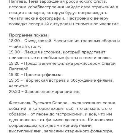
Лаптева. Тема зарождения российского флота,
истории кораблестроения найдёт своё отражение в
лекции эксперта, которую будут сопровождать
тематические фотографии. Настроению вечеру
создадут северный антураж и неизменное чаепитие.
Программа показа:
18:30 – Съезд гостей. Чаепитие из травяных сборов и
«чайный стол».
19:00 – Лекция историка, который представит
неизвестные и необычные факты о теме и эпохе.
19:20 – Представление фильма режиссером Ольгой
Лаптевой.
19:30 – Просмотр фильма.
19:55 – Творческая встреча и обсуждение фильма,
чаепитие.
20:30 – Завершение мероприятия.
Фестиваль Русского Севера – эксклюзивная серия
событий, в которые входит всё, что связано с его
образом – от песен до гастрономии, и всё, что им
вдохновлено – от фильмов до картин. Кинопоказы
сопровождаются живыми концертными
выступлениями, записями старинного фольклора,