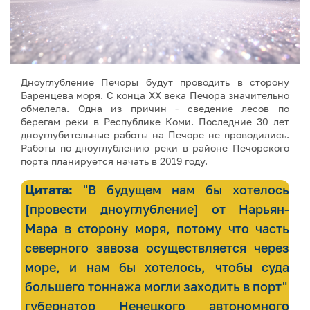
Дноуглубление Печоры будут проводить в сторону
Баренцева моря. С конца ХХ века Печора значительно
обмелела. Одна из причин - сведение лесов по
берегам реки в Республике Коми. Последние 30 лет
дноуглубительные работы на Печоре не проводились.
Работы по дноуглублению реки в районе Печорского
порта планируется начать в 2019 году.
Цитата:
"В будущем нам бы хотелось
[провести дноуглубление] от Нарьян-
Мара в сторону моря, потому что часть
северного завоза осуществляется через
море, и нам бы хотелось, чтобы суда
большего тоннажа могли заходить в порт"
губернатор Ненецкого автономного