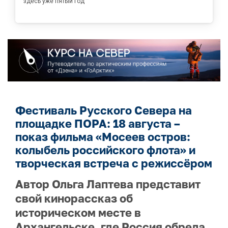
здесь уже пятый год
Фестиваль Русского Севера на
площадке ПОРА: 18 августа –
показ фильма «Мосеев остров:
колыбель российского флота» и
творческая встреча с режиссёром
Автор Ольга Лаптева представит
свой кинорассказ об
историческом месте в
Архангельске, где Россия обрела