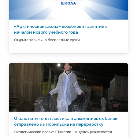
«Арктическая школа» возобновит занятия с
началом нового учебного года
Открыта запись на бесплатные уроки
Около пяти тонн пластика и алюминиевых банок
отправлено из Норильска на переработку
Экологический проект «Пластик – в дело» реализуется