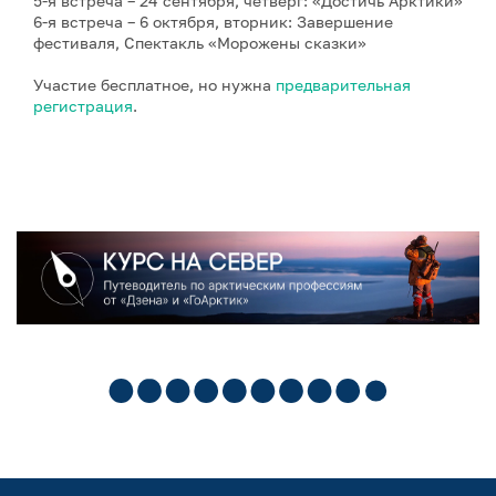
5-я встреча – 24 сентября, четверг: «Достичь Арктики»
6-я встреча – 6 октября, вторник: Завершение
фестиваля, Спектакль «Морожены сказки»
Участие бесплатное, но нужна
предварительная
регистрация
.