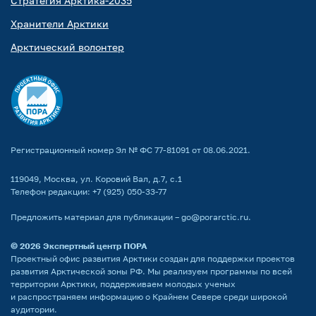
Стратегия Арктика-2035
Хранители Арктики
Арктический волонтер
Регистрационный номер Эл № ФС 77-81091 от 08.06.2021.
119049, Москва, ул. Коровий Вал, д.7, с.1
Телефон редакции:
+7 (925) 050-33-77
Предложить материал для публикации –
go@porarctic.ru
.
© 2026
Экспертный центр ПОРА
Проектный офис развития Арктики создан для поддержки проектов
развития Арктической зоны РФ. Мы реализуем программы по всей
территории Арктики, поддерживаем молодых ученых
и распространяем информацию о Крайнем Севере среди широкой
аудитории.