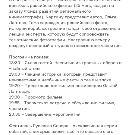
колыбель российского флота» (25 мин., создан по
заказу Фонда развития регионального
кинематографа). Картину представит автор, Ольга
Лаптева. Тема зарождения российского флота,
истории кораблестроения найдёт своё отражение в
лекции эксперта, которую будут сопровождать
тематические фотографии. Настроению вечеру
создадут северный антураж и неизменное чаепитие.
Программа показа:
18:30 – Съезд гостей. Чаепитие из травяных сборов и
«чайный стол».
19:00 – Лекция историка, который представит
неизвестные и необычные факты о теме и эпохе.
19:20 – Представление фильма режиссером Ольгой
Лаптевой.
19:30 – Просмотр фильма.
19:55 – Творческая встреча и обсуждение фильма,
чаепитие.
20:30 – Завершение мероприятия.
Фестиваль Русского Севера – эксклюзивная серия
событий, в которые входит всё, что связано с его