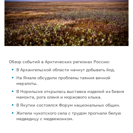
Обзор событий в Арктических регионах России:
В Архангельской области начнут добывать йод.
На Ямале обсудили проблемы таяния вечной
мерзлоты.
В Норильске открылась выставка изделий из бивня
мамонта, рога оленя и моржового клыка.
В Якутии состоялся Форум национальных общин.
Жители чукотского села с трудом прогнали белую
медведицу с медвежонком.