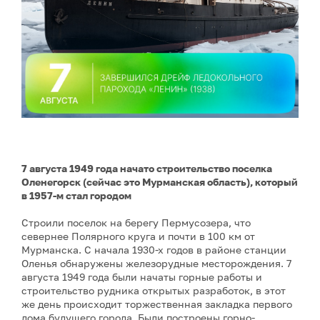
7 августа 1949 года начато строительство поселка
Оленегорск (сейчас это Мурманская область), который
в 1957-м стал городом
Строили поселок на берегу Пермусозера, что
севернее Полярного круга и почти в 100 км от
Мурманска. С начала 1930-х годов в районе станции
Оленья обнаружены железорудные месторождения. 7
августа 1949 года были начаты горные работы и
строительство рудника открытых разработок, в этот
же день происходит торжественная закладка первого
дома будущего города. Были построены горно-