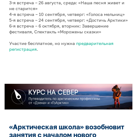
3-я встреча – 26 августа, среда: «Наша песня живет и
не старится»
4-я встреча – 10 сентября, четверг: «Голоса мельниц»
5-я встреча – 24 сентября, четверг: «Достичь Арктики»
6-я встреча – 6 октября, вторник: Завершение
фестиваля, Спектакль «Морожены сказки»
Участие бесплатное, но нужна
предварительная
регистрация
.
«Арктическая школа» возобновит
занятия с началом нового