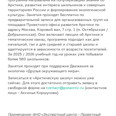
Арктике, развитие интереса школьников к северным
территориям России и формирование экологической
культуры. Занятия проходят бесплатно по
предварительной записи для организованных групп на
площадке Проектного офиса развития Арктики по
адресу Москва, Коровий вал, 7 стр. 1 (м. Октябрьская /
Добрынинская). Они включают лекции об Арктике и
тематические квизы, программа подходит как для
начальной, так и для средней и старшей школы и
адаптируется в зависимости от возраста посетителей.
За 2025 / 2026 учебный год на уроках уже побывали
более 580 школьников.
Занятия проходят при поддержке Движения за
экологию «Друзья окружающего мира».
Записаться в «Арктическую школу» можно уже
сейчас. Для этого достаточно отправить заявку в
свободной форме на
contact@porarctic.ru
(контактное
лицо – Аксинья Коршунова).
Примечание: АНО «Экспертный центр – Проектный