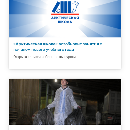
«Арктическая школа» возобновит занятия с
началом нового учебного года
Открыта запись на бесплатные уроки