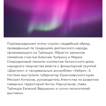
Подтверждением этому служит свадебный обряд,
проведенный по традициям долганского народа,
проживающего на Таймыре. Обрести законное
семейное счастье Алексею Чуприну и Марии
Спиридоновой помогли коллектив Хатангского дома
народного творчества вместе с фольклорной группой
«Доргоон» и танцевальным ансамблем «Хейро». А
гостями выступили губернатор Красноярского края
Михаил Котюков, руководитель Агентства по развитию
северных территорий Антон Нарчуганов, глава
Таймыра Евгений Вершинин и сотни посетителей
выставки.