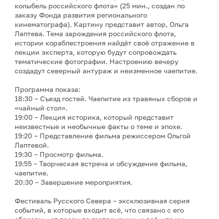
колыбель российского флота» (25 мин., создан по
заказу Фонда развития регионального
кинематографа). Картину представит автор, Ольга
Лаптева. Тема зарождения российского флота,
истории кораблестроения найдёт своё отражение в
лекции эксперта, которую будут сопровождать
тематические фотографии. Настроению вечеру
создадут северный антураж и неизменное чаепитие.
Программа показа:
18:30 – Съезд гостей. Чаепитие из травяных сборов и
«чайный стол».
19:00 – Лекция историка, который представит
неизвестные и необычные факты о теме и эпохе.
19:20 – Представление фильма режиссером Ольгой
Лаптевой.
19:30 – Просмотр фильма.
19:55 – Творческая встреча и обсуждение фильма,
чаепитие.
20:30 – Завершение мероприятия.
Фестиваль Русского Севера – эксклюзивная серия
событий, в которые входит всё, что связано с его