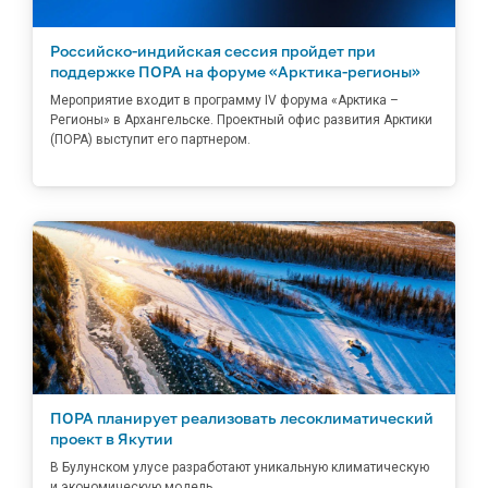
Российско-индийская сессия пройдет при
поддержке ПОРА на форуме «Арктика-регионы»
Мероприятие входит в программу IV форума «Арктика –
Регионы» в Архангельске. Проектный офис развития Арктики
(ПОРА) выступит его партнером.
ПОРА планирует реализовать лесоклиматический
проект в Якутии
В Булунском улусе разработают уникальную климатическую
и экономическую модель