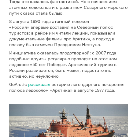
Тогда это казалось фантастикой. Но с появлением
атомных ледоколов и с развитием Северного морского
пути сказка стала былью.
8 августа 1990 года атомный ледокол
«Россия» впервые доставил на Северный полюс
туристов: в рейсе им читали лекции, показывали
документальные фильмы про Арктику, а подход к
полюсу был отмечен Праздником Нептуна.
Инициатива оказалась плодотворной: с 2007 года
подобные круизы регулярно проходят на атомном
ледоколе «50 лет Победы». Арктический туризм в
России развивается, быть может, недостаточно
активно, но неуклонно.
GoArctic
рассказал
историю легендарного покорения
полюса ледоколом «Арктика» в августе 1977 года.