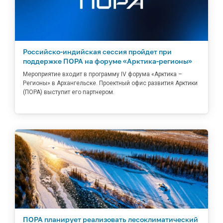
Российско-индийская сессия пройдет при
поддержке ПОРА на форуме «Арктика-регионы»
Мероприятие входит в программу IV форума «Арктика –
Регионы» в Архангельске. Проектный офис развития Арктики
(ПОРА) выступит его партнером.
ПОРА планирует реализовать лесоклиматический