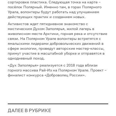
сортировке пластика. Следующая точка на карте –
посёлок Полярный. Именно там, в горах Полярного
Урала, волонтеры будут работать над улучшением
действующих практик и созданием новых.
Активистов ждет пятидневное знакомство с
мистическим Духом Заполярья, жилой лагерь в
живописном месте Арктики, горная река и отсутствие
связи. На Полярном Урале волонтеры встретятся с
ямальскими лидерами добровольческих движений в
сфере экологии, проведут авторские мастер-классы,
примут участие в масштабной уборке и отправятся в
однодневный поход.
«Дух Заполярья» реализуется с 2018 года вблизи
горного массива Рай-Из на Полярном Урале. Проект –
финалист конкурса «Доброволец России».
ДАЛЕЕ В РУБРИКЕ