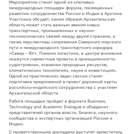
Мероприятие станет одной из ключевых
международных площадок форума, посвященных
развитию сотрудничества России и Индии в Арктике.
Участники обсудят, каким образом Архангельская
область может стать важным звеном новых
транспортных, промышленных и научно-
технологических связей между двумя странами, а
также перспективы сопряжения Северного морского
пути и международного транспортного коридора
«Север – Юг». Помимо логистики, в центре внимания
окажутся совместные проекты в промышленности,
судостроении, освоении природных ресурсов,
климатических технологиях, науке и инвестициях.
Одной из практических задач сессии станет
подготовка предложений в проект дорожной карты
российско-индийского сотрудничества с участием
Архангельской области.
Работа площадки пройдет в формате Business,
Technology and Academic Dialogue и объединит
представителей органов власти, бизнеса, научного
сообщества и экспертных организаций России и
Индии.
С приветственными докладами выступят заместитель