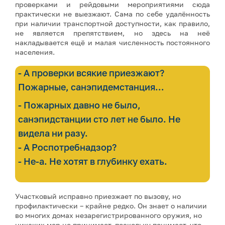
проверками и рейдовыми мероприятиями сюда
практически не выезжают. Сама по себе удалённость
при наличии транспортной доступности, как правило,
не является препятствием, но здесь на неё
накладывается ещё и малая численность постоянного
населения.
- А проверки всякие приезжают?
Пожарные, санэпидемстанция…
- Пожарных давно не было,
санэпидстанции сто лет не было. Не
видела ни разу.
- А Роспотребнадзор?
- Не-а. Не хотят в глубинку ехать.
Участковый исправно приезжает по вызову, но
профилактически – крайне редко. Он знает о наличии
во многих домах незарегистрированного оружия, но
никаких мер не принимает, поскольку понимает, что