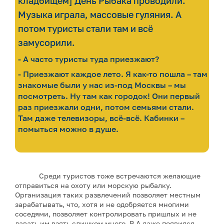
кладбищем] День Рыбака проводили.
Музыка играла, массовые гуляния. А
потом туристы стали там и всё
замусорили.
- А часто туристы туда приезжают?
- Приезжают каждое лето. Я как-то пошла – там
знакомые были у нас из-под Москвы – мы
посмотреть. Ну там как городок! Они первый
раз приезжали одни, потом семьями стали.
Там даже телевизоры, всё-всё. Кабинки –
помыться можно в душе.
Среди туристов тоже встречаются желающие
отправиться на охоту или морскую рыбалку.
Организация таких развлечений позволяет местным
зарабатывать, что, хотя и не одобряется многими
соседями, позволяет контролировать пришлых и не
давать им взять слишком много. В А даже появился