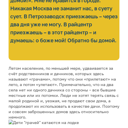
домой!». Мне не нравится в городе.
Никакая Москва не заманит нас, в суету
сует. В Петрозаводск приезжаешь – через
два дня уже не могу. В райцентр
приезжаешь – в этот райцентр – и
думаешь: о боже мой! Обратно бы домой.
Летом население, по меньшей мере, удваивается за
счёт родственников и дачников, которых здесь
называют «грачами», потому что они «прилетают» на
лето, а потом «улетают». Примечательно, что на два
села нет ни одного дачника со стороны – все бывшие
местные или их потомки. Люди не хотят терять связь с
малой родиной и, уезжая, не продают свои дома, а
продолжают их использовать в качестве дачи. Поэтому
и совсем заброшенных домов здесь относительно
немного.