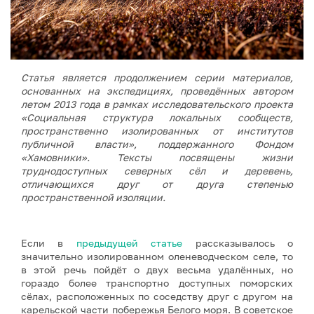
Статья является продолжением серии материалов,
основанных на экспедициях, проведённых автором
летом 2013 года в рамках исследовательского проекта
«Социальная структура локальных сообществ,
пространственно изолированных от институтов
публичной власти», поддержанного Фондом
«Хамовники». Тексты посвящены жизни
труднодоступных северных сёл и деревень,
отличающихся друг от друга степенью
пространственной изоляции.
Если в
предыдущей статье
рассказывалось о
значительно изолированном оленеводческом селе, то
в этой речь пойдёт о двух весьма удалённых, но
гораздо более транспортно доступных поморских
сёлах, расположенных по соседству друг с другом на
карельской части побережья Белого моря. В советское