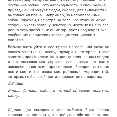
охотничье ружьё – это необходимость. В свои редкие
приезды он штрафует людей, скорее, для видимости и
выполнения плана – например, за непривязанных
собак. Впрочем, несмотря на лояльное отношение со
стороны участкового, у некоторых местных к нему всё
равно есть претензии: он игнорирует неоднократные
сообщения о приезжих торговцах техническим
спиртом.
Возможность уйти в лес прямо из села или даже со
своего участка (к слову, глухари и тетерева могут
залететь практически на окраину села – я сам видел)
и не пользоваться дорогой для выезда на охоту
позволяет местным практически беспрепятственно
охотиться и не опасаться рейдовых мероприятий,
которые, по большей части, проводятся на дорогах.
Карело-финская лайка, с которой её хозяин ходит на
охоту.
Однако для поморских сёл рыбалка была всегда
гораздо важнее охоты, а с ней дела обстоят сложнее.