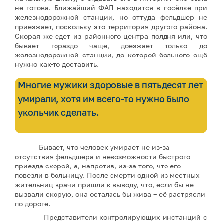
не готова. Ближайший ФАП находится в посёлке при
железнодорожной станции, но оттуда фельдшер не
приезжает, поскольку это территория другого района.
Скорая же едет из районного центра полдня или, что
бывает гораздо чаще, доезжает только до
железнодорожной станции, до которой больного ещё
нужно как-то доставить.
Многие мужики здоровые в пятьдесят лет
умирали, хотя им всего-то нужно было
укольчик сделать.
Бывает, что человек умирает не из-за
отсутствия фельдшера и невозможности быстрого
приезда скорой, а, напротив, из-за того, что его
повезли в больницу. После смерти одной из местных
жительниц врачи пришли к выводу, что, если бы не
вызвали скорую, она осталась бы жива – её растрясли
по дороге.
Представители контролирующих инстанций с