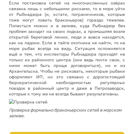
Если постановка сетей на многочисленных озёрах
связана лишь с небольшими рисками, то в море уйти
от Рыбнадзора (и, кстати, пограничников, которые
тоже могут ловить браконьеров) гораздо тяжелее.
Попасться можно и в заливе, куда Рыбнадзор без
проблем заходит на своих лодках, а промышляя возле
открытой береговой линии, люди и вовсе находятся,
как на ладони. Если в тайге охотника не найти, то на
море рыбак всегда на виду. Ситуация осложняется
ещё и тем, что инспекторы Рыбнадзора приходят не
только из районного центра (они ведь почти свои, с
ними может быть проще договориться), но и из
Архангельска. Чтобы не рисковать, некоторые рыбаки
оформляют ИП, но это связано с дорогостоящей
бюрократической необходимостью регулярных
поездок в районный центр и даже в Петрозаводск,
которые к тому же не всегда бывают результативны.
Проверка формально браконьерских сетей в морском
заливе.