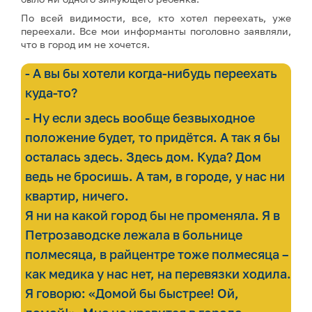
По всей видимости, все, кто хотел переехать, уже
переехали. Все мои информанты поголовно заявляли,
что в город им не хочется.
- А вы бы хотели когда-нибудь переехать
куда-то?
- Ну если здесь вообще безвыходное
положение будет, то придётся. А так я бы
осталась здесь. Здесь дом. Куда? Дом
ведь не бросишь. А там, в городе, у нас ни
квартир, ничего.
Я ни на какой город бы не променяла. Я в
Петрозаводске лежала в больнице
полмесяца, в райцентре тоже полмесяца –
как медика у нас нет, на перевязки ходила.
Я говорю: «Домой бы быстрее! Ой,