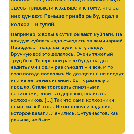
здесь привыкли к халяве и к тому, что за
них думают. Раньше привёз рыбу, сдал в
колхоз – и гуляй.
Например, 2 воды в сутки бывают, куйпаги. На
каждую куйпагу надо съездить за ламинарией.
Приедешь – надо выгрузить эту лодку.
Вручную всё это делалось. Очень тяжёлый
труд был. Теперь они разве будут на две
ездить? Они один раз съездят – и всё. И то
если погода позволит. На дожде они не поедут
или на ветре на сильном. Вот к развалу и
прошло. Стали торговать спиртными
напитками, возить в деревню, спаивать
колхозников. […] Так что сами колхозники
помогли всё это… Не выполняли задание,
которое давали. Ленились. Энтузиастов, как
раньше, не было.