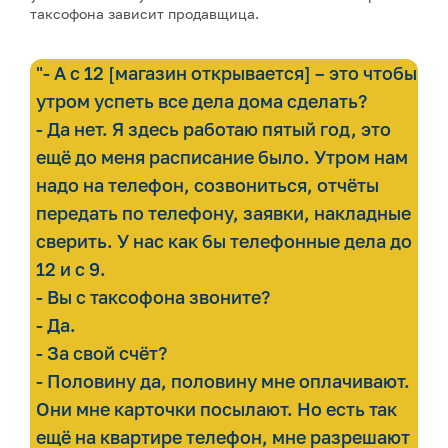
таксофона зависит продавщица.
"- А с 12 [магазин открывается] – это чтобы
утром успеть все дела дома сделать?
- Да нет. Я здесь работаю пятый год, это
ещё до меня расписание было. Утром нам
надо на телефон, созвониться, отчёты
передать по телефону, заявки, накладные
сверить. У нас как бы телефонные дела до
12 и с 9.
- Вы с таксофона звоните?
- Да.
- За свой счёт?
- Половину да, половину мне оплачивают.
Они мне карточки посылают. Но есть так
ещё на квартире телефон, мне разрешают