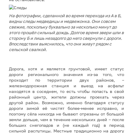
На фотографии, сделанной во время перехода из А в Б,
видны следы медведицы и медвежонка. Они совсем
свежие, поскольку буквально за несколько минут до
этого прошёл сильный дождь. Долгое время звери шли в
сторону Б и лишь незадолго до него свернули с дороги.
Впоследствии выяснилось, что они живут рядом с
сельской свалкой.
Дорога, хотя и является грунтовой, имеет статус
дороги регионального значения из-за того, что
проходит по территории двух районов, –
железнодорожная станция и выезд на асфальт
находятся в соседнем, то есть чтобы попасть в свой
районный центр, жители должны проехать через
другой район. Возможно, именно благодаря статусу
дороги зимой её чистят более-менее исправно, и
поэтому сёла никогда не бывают отрезаны от большой
земли дольше, чем в течение нескольких дней – после
больших снегопадов и (не каждый год) в период
сильной распутицы. Местные традиционно на дорогу