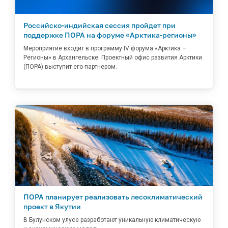
Российско-индийская сессия пройдет при
поддержке ПОРА на форуме «Арктика-регионы»
Мероприятие входит в программу IV форума «Арктика –
Регионы» в Архангельске. Проектный офис развития Арктики
(ПОРА) выступит его партнером.
ПОРА планирует реализовать лесоклиматический
проект в Якутии
В Булунском улусе разработают уникальную климатическую