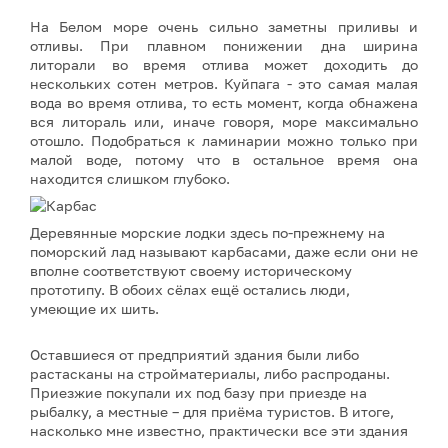
На Белом море очень сильно заметны приливы и
отливы. При плавном понижении дна ширина
литорали во время отлива может доходить до
нескольких сотен метров. Куйпага - это самая малая
вода во время отлива, то есть момент, когда обнажена
вся литораль или, иначе говоря, море максимально
отошло. Подобраться к ламинарии можно только при
малой воде, потому что в остальное время она
находится слишком глубоко.
Деревянные морские лодки здесь по-прежнему на
поморский лад называют карбасами, даже если они не
вполне соответствуют своему историческому
прототипу. В обоих сёлах ещё остались люди,
умеющие их шить.
Оставшиеся от предприятий здания были либо
растасканы на стройматериалы, либо распроданы.
Приезжие покупали их под базу при приезде на
рыбалку, а местные – для приёма туристов. В итоге,
насколько мне известно, практически все эти здания