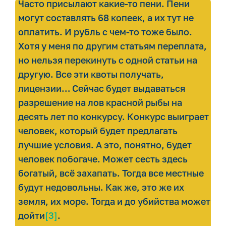
Часто присылают какие-то пени. Пени
могут составлять 68 копеек, а их тут не
оплатить. И рубль с чем-то тоже было.
Хотя у меня по другим статьям переплата,
но нельзя перекинуть с одной статьи на
другую. Все эти квоты получать,
лицензии… Сейчас будет выдаваться
разрешение на лов красной рыбы на
десять лет по конкурсу. Конкурс выиграет
человек, который будет предлагать
лучшие условия. А это, понятно, будет
человек побогаче. Может сесть здесь
богатый, всё захапать. Тогда все местные
будут недовольны. Как же, это же их
земля, их море. Тогда и до убийства может
дойти
[3]
.