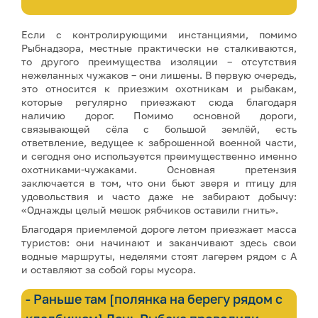
Если с контролирующими инстанциями, помимо
Рыбнадзора, местные практически не сталкиваются,
то другого преимущества изоляции – отсутствия
нежеланных чужаков – они лишены. В первую очередь,
это относится к приезжим охотникам и рыбакам,
которые регулярно приезжают сюда благодаря
наличию дорог. Помимо основной дороги,
связывающей сёла с большой землёй, есть
ответвление, ведущее к заброшенной военной части,
и сегодня оно используется преимущественно именно
охотниками-чужаками. Основная претензия
заключается в том, что они бьют зверя и птицу для
удовольствия и часто даже не забирают добычу:
«Однажды целый мешок рябчиков оставили гнить».
Благодаря приемлемой дороге летом приезжает масса
туристов: они начинают и заканчивают здесь свои
водные маршруты, неделями стоят лагерем рядом с А
и оставляют за собой горы мусора.
- Раньше там [полянка на берегу рядом с