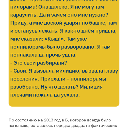
пилорама! Она далеко. Я не могу там
караулить. Да и зачем оно мне нужно?
Приду, а мне доской ударят по башке, там
и останусь лежать. Я как-то днём пришла,
мне сказали: «Кыш!». Там уже
полпилорамы было разворовано. Я там
поплакала да прочь ушла.
- Это свои разбирали?
- Свои. Я вызвала милицию, вызвала главу
поселения. Приехали – полпилорамы
разобрано. Ну что делать? Милиция
плечами пожала да уехала.
По состоянию на 2013 год в Б, которое всегда было
поменьше, оставалось порядка двадцати фактических