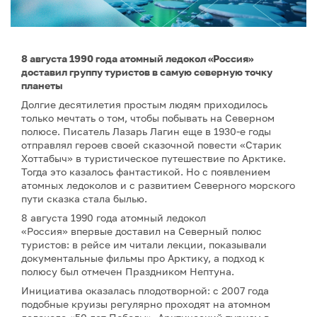
8 августа 1990 года атомный ледокол «Россия»
доставил группу туристов в самую северную точку
планеты
Долгие десятилетия простым людям приходилось
только мечтать о том, чтобы побывать на Северном
полюсе. Писатель Лазарь Лагин еще в 1930-е годы
отправлял героев своей сказочной повести «Старик
Хоттабыч» в туристическое путешествие по Арктике.
Тогда это казалось фантастикой. Но с появлением
атомных ледоколов и с развитием Северного морского
пути сказка стала былью.
8 августа 1990 года атомный ледокол
«Россия» впервые доставил на Северный полюс
туристов: в рейсе им читали лекции, показывали
документальные фильмы про Арктику, а подход к
полюсу был отмечен Праздником Нептуна.
Инициатива оказалась плодотворной: с 2007 года
подобные круизы регулярно проходят на атомном