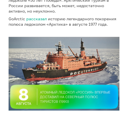
ледоколе «50 лет Победы». Арктический туризм в
России развивается, быть может, недостаточно
активно, но неуклонно.
GoArctic
рассказал
историю легендарного покорения
полюса ледоколом «Арктика» в августе 1977 года.