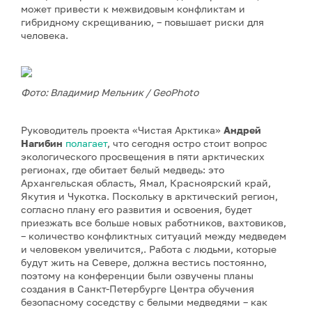
может привести к межвидовым конфликтам и
гибридному скрещиванию, – повышает риски для
человека.
Фото: Владимир Мельник / GeoPhoto
Руководитель проекта «Чистая Арктика»
Андрей
Нагибин
полагает
, что сегодня остро стоит вопрос
экологического просвещения в пяти арктических
регионах, где обитает белый медведь: это
Архангельская область, Ямал, Красноярский край,
Якутия и Чукотка. Поскольку в арктический регион,
согласно плану его развития и освоения, будет
приезжать все больше новых работников, вахтовиков,
– количество конфликтных ситуаций между медведем
и человеком увеличится,. Работа с людьми, которые
будут жить на Севере, должна вестись постоянно,
поэтому на конференции были озвучены планы
создания в Санкт-Петербурге Центра обучения
безопасному соседству с белыми медведями – как