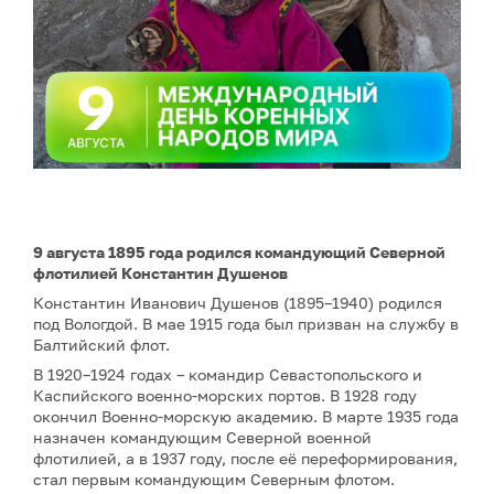
9 августа 1895 года родился командующий Северной
флотилией Константин Душенов
Константин Иванович Душенов (1895–1940) родился
под Вологдой. В мае 1915 года был призван на службу в
Балтийский флот.
В 1920–1924 годах – командир Севастопольского и
Каспийского военно-морских портов. В 1928 году
окончил Военно-морскую академию. В марте 1935 года
назначен командующим Северной военной
флотилией, а в 1937 году, после её переформирования,
стал первым командующим Северным флотом.