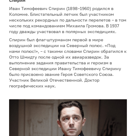
Спирин
Иван Тимофеевич Спирин (1898–1960) родился в
Коломне. Блистательный летчик был участником
нескольких рекордных по дальности перелетов – в том
числе под командованием Михаила Громова. В 1937
году дважды участвовал в полярных экспедициях.
Спирин был флаг-штурманом первой в мире
воздушной экспедиции на Северный полюс. «Под
нами полюс!», – с такими словами Спирин обратился к
Отто Шмидту после одной их авиаразведок. За
выполнение задания правительства и героизм в
Северной экспедиции Ивану Тимофеевичу Спирину
было присвоено звание Героя Советского Союза.
Участник Великой Отечественной. Доктор
географических наук.