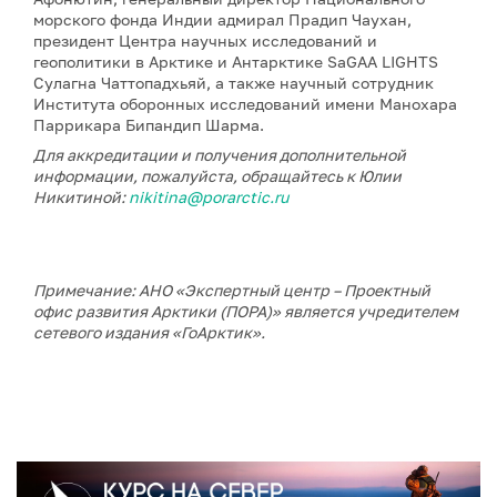
морского фонда Индии адмирал Прадип Чаухан,
президент Центра научных исследований и
геополитики в Арктике и Антарктике SaGAA LIGHTS
Сулагна Чаттопадхьяй, а также научный сотрудник
Института оборонных исследований имени Манохара
Паррикара Бипандип Шарма.
Для аккредитации и получения дополнительной
информации, пожалуйста, обращайтесь к Юлии
Никитиной:
nikitina@porarctic.ru
Примечание: АНО «Экспертный центр – Проектный
офис развития Арктики (ПОРА)» является учредителем
сетевого издания «ГоАрктик».