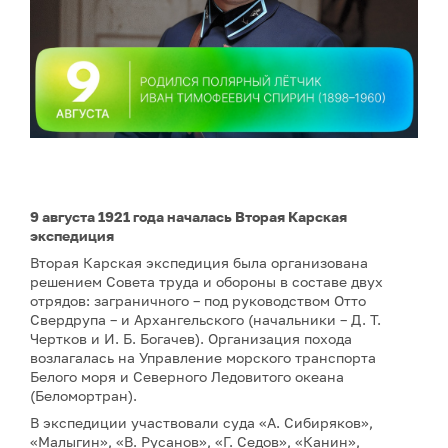
9 августа 1921 года началась Вторая Карская
экспедиция
Вторая Карская экспедиция была организована
решением Совета труда и обороны в составе двух
отрядов: заграничного – под руководством Отто
Свердрупа – и Архангельского (начальники – Д. Т.
Чертков и И. Б. Богачев). Организация похода
возлагалась на Управление морского транспорта
Белого моря и Северного Ледовитого океана
(Беломортран).
В экспедиции участвовали суда «А. Сибиряков»,
«Малыгин», «В. Русанов», «Г. Седов», «Канин»,