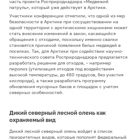
часть проекта Росприроднадзора «Медвежий
патруль», который уже действует в Арктике.
Участники конференции отметили, что одной из мер
безопасности в Арктике при сосуществовании на
одной территории с арктическими хищниками может
стать внесение изменений в закон, касающийся
обращения с отходами, поскольку именно свалки
становятся причиной появления белых медведей в
поселках. Так, для Арктики при содействии научно-
технического совета Росприроднадзора предлагается
разработать решение для отходов, – например
пиролиз (утилизация отходов под воздействием
высокой температуры, до 480 градусов, без участия
кислорода), а также разработать программу
обновления мусорных баков и площадок с учетом
северных особенностей.
Дикий северный лесной олень как
охраняемый вид
Дикий лесной северный олень войдет в список
приоритетных видов, которые пополнят федеральный