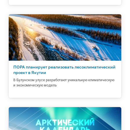
ПОРА планирует реализовать лесоклиматический
проект в Якутии
В Булунском улусе разработают уникальную климатическую
и экономическую модель