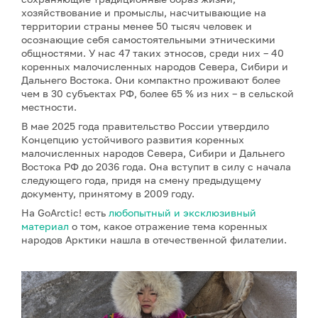
хозяйствование и промыслы, насчитывающие на
территории страны менее 50 тысяч человек и
осознающие себя самостоятельными этническими
общностями. У нас 47 таких этносов, среди них – 40
коренных малочисленных народов Севера, Сибири и
Дальнего Востока. Они компактно проживают более
чем в 30 субъектах РФ, более 65 % из них – в сельской
местности.
В мае 2025 года правительство России утвердило
Концепцию устойчивого развития коренных
малочисленных народов Севера, Сибири и Дальнего
Востока РФ до 2036 года. Она вступит в силу с начала
следующего года, придя на смену предыдущему
документу, принятому в 2009 году.
На GoArctic! есть
любопытный и эксклюзивный
материал
о том, какое отражение тема коренных
народов Арктики нашла в отечественной филателии.