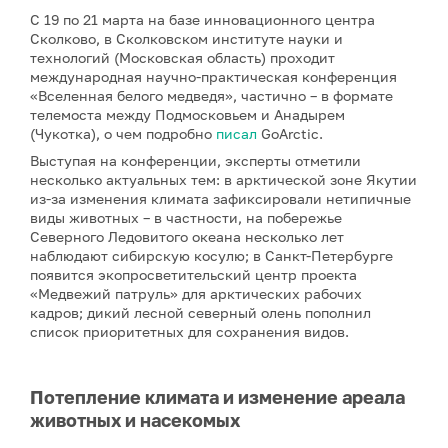
С 19 по 21 марта на базе инновационного центра
Сколково, в Сколковском институте науки и
технологий (Московская область) проходит
международная научно-практическая конференция
«Вселенная белого медведя», частично – в формате
телемоста между Подмосковьем и Анадырем
(Чукотка), о чем подробно
писал
GoArctic.
Выступая на конференции, эксперты отметили
несколько актуальных тем: в арктической зоне Якутии
из-за изменения климата зафиксировали нетипичные
виды животных – в частности, на побережье
Северного Ледовитого океана несколько лет
наблюдают сибирскую косулю; в Санкт-Петербурге
появится экопросветительский центр проекта
«Медвежий патруль» для арктических рабочих
кадров; дикий лесной северный олень пополнил
список приоритетных для сохранения видов.
Потепление климата и изменение ареала
животных и насекомых