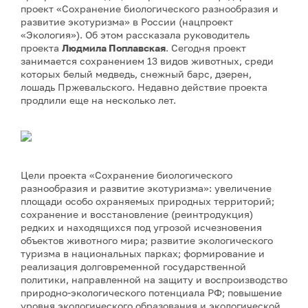
проект «Сохранение биологического разнообразия и
развитие экотуризма» в России (нацпроект
«Экология»). Об этом рассказала руководитель
проекта
Людмила Поплавская
. Сегодня проект
занимается сохранением 13 видов животных, среди
которых белый медведь, снежный барс, дзерен,
лошадь Пржевальского. Недавно действие проекта
продлили еще на несколько лет.
Цели проекта «Сохранение биологического
разнообразия и развитие экотуризма»: увеличение
площади особо охраняемых природных территорий;
сохранение и восстановление (реинтродукция)
редких и находящихся под угрозой исчезновения
объектов животного мира; развитие экологического
туризма в национальных парках; формирование и
реализация долговременной государственной
политики, направленной на защиту и воспроизводство
природно-экологического потенциала РФ; повышение
уровня экологического образования и экологической