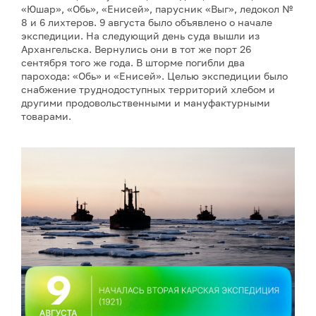
«Юшар», «Обь», «Енисей», парусник «Выг», ледокол №
8 и 6 лихтеров. 9 августа было объявлено о начале
экспедиции. На следующий день суда вышли из
Архангельска. Вернулись они в тот же порт 26
сентября того же года. В шторме погибли два
парохода: «Обь» и «Енисей». Целью экспедиции было
снабжение труднодоступных территорий хлебом и
другими продовольственными и мануфактурными
товарами.