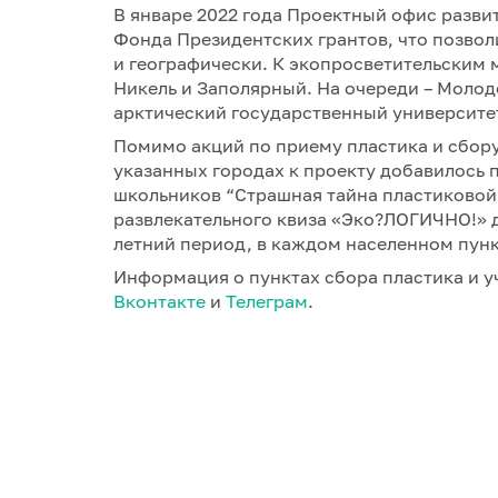
В январе 2022 года Проектный офис разви
Фонда Президентских грантов, что позвол
и географически. К экопросветительским
Никель и Заполярный. На очереди – Моло
арктический государственный университет
Помимо акций по приему пластика и сбору
указанных городах к проекту добавилось 
школьников “Страшная тайна пластиковой 
развлекательного квиза «Эко?ЛОГИЧНО!» д
летний период, в каждом населенном пунк
Информация о пунктах сбора пластика и у
Вконтакте
и
Телеграм
.