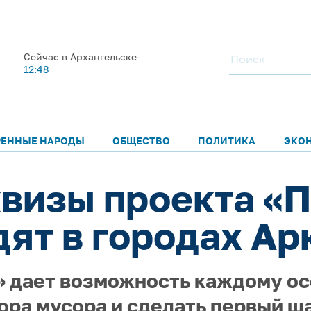
Сейчас в Архангельске
12:48
РЕННЫЕ НАРОДЫ
ОБЩЕСТВО
ПОЛИТИКА
ЭКО
квизы проекта «П
дят в городах Ар
» дает возможность каждому ос
ора мусора и сделать первый ша