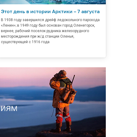
Этот день в истории Арктики – 7 августа
В 1938 году завершился дрейф ледокольного парохода
«Ленин»; в 1949 году был основан город Оленегорск,
вернее, рабочий поселок рудника железорудного
месторождения при ж/д станции Оленья,
существующей с 1916 года