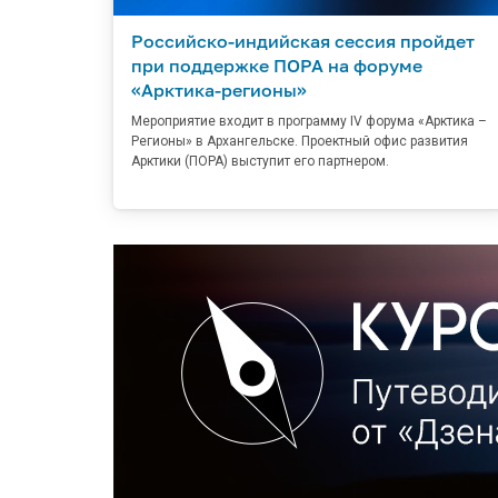
Российско-индийская сессия пройдет
при поддержке ПОРА на форуме
«Арктика-регионы»
Мероприятие входит в программу IV форума «Арктика –
Регионы» в Архангельске. Проектный офис развития
Арктики (ПОРА) выступит его партнером.