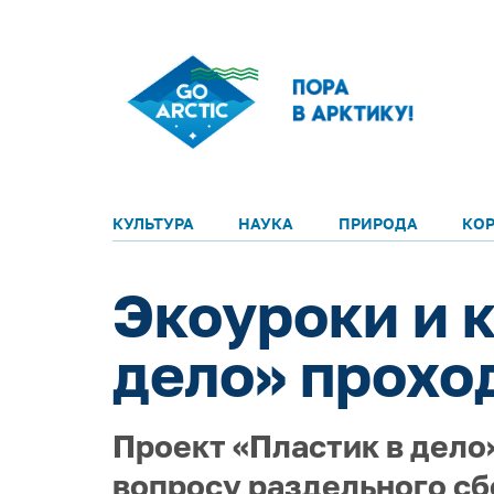
КУЛЬТУРА
НАУКА
ПРИРОДА
КО
Экоуроки и 
дело» прохо
Проект «Пластик в дело
вопросу раздельного сб