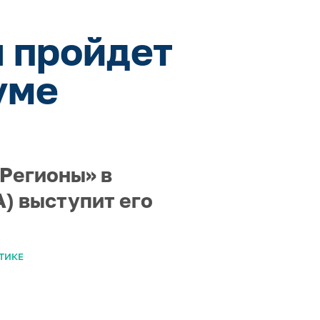
 пройдет
уме
 Регионы» в
) выступит его
ТИКЕ