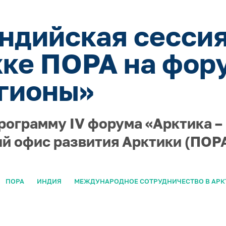
ндийская сессия
ке ПОРА на фор
гионы»
рограмму IV форума «Арктика –
й офис развития Арктики (ПОРА
ПОРА
ИНДИЯ
МЕЖДУНАРОДНОЕ СОТРУДНИЧЕСТВО В АРК