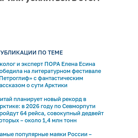
УБЛИКАЦИИ ПО ТЕМЕ
колог и эксперт ПОРА Елена Есина
обедила на литературном фестивале
Петроглиф» с фантастическим
ассказом о сути Арктики
итай планирует новый рекорд в
рктике: в 2026 году по Севморпути
ройдут 64 рейса, совокупный дедвейт
оторых – около 1,4 млн тонн
амые популярные маяки России –