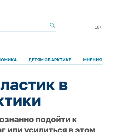
18+
НОМИКА
ДЕТЯМ ОБ АРКТИКЕ
МНЕНИЯ
ластик в
ктики
ознанно подойти к
г или усилиться в этом