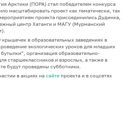
тия Арктики (ПОРА) стал победителем конкурса
ило масштабировать проект как тематически, так
 мероприятиям проекта присоединились Дудинка,
дежный центр Хатанги и МАГУ (Мурманский
).
 крышечек в образовательных заведениях в
проведение экологических уроков для младших
бутылки”, организация образовательно-
ля старшеклассников и взрослых, а также в
те будут проведены субботники.
частии в акциях на
сайте
проекта и в соцсетях