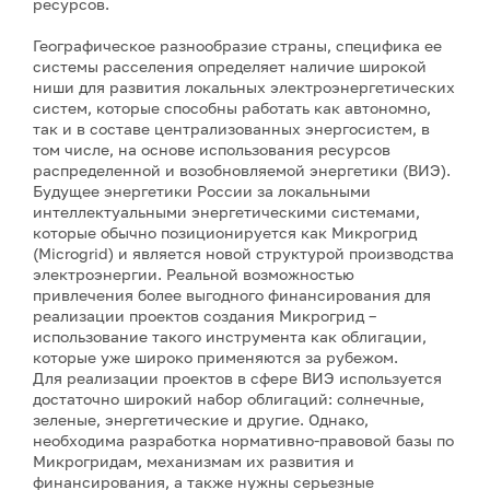
ресурсов.
Географическое разнообразие страны, специфика ее
системы расселения определяет наличие широкой
ниши для развития локальных электроэнергетических
систем, которые способны работать как автономно,
так и в составе централизованных энергосистем, в
том числе, на основе использования ресурсов
распределенной и возобновляемой энергетики (ВИЭ).
Будущее энергетики России за локальными
интеллектуальными энергетическими системами,
которые обычно позиционируется как Микрогрид
(Microgrid) и является новой структурой производства
электроэнергии. Реальной возможностью
привлечения более выгодного финансирования для
реализации проектов создания Микрогрид –
использование такого инструмента как облигации,
которые уже широко применяются за рубежом.
Для реализации проектов в сфере ВИЭ используется
достаточно широкий набор облигаций: солнечные,
зеленые, энергетические и другие. Однако,
необходима разработка нормативно-правовой базы по
Микрогридам, механизмам их развития и
финансирования, а также нужны серьезные