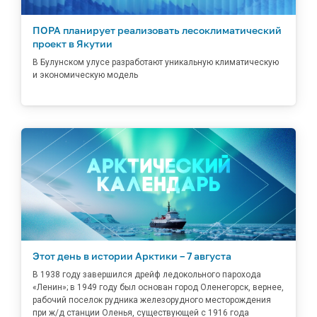
ПОРА планирует реализовать лесоклиматический
проект в Якутии
В Булунском улусе разработают уникальную климатическую
и экономическую модель
Этот день в истории Арктики – 7 августа
В 1938 году завершился дрейф ледокольного парохода
«Ленин»; в 1949 году был основан город Оленегорск, вернее,
рабочий поселок рудника железорудного месторождения
при ж/д станции Оленья, существующей с 1916 года