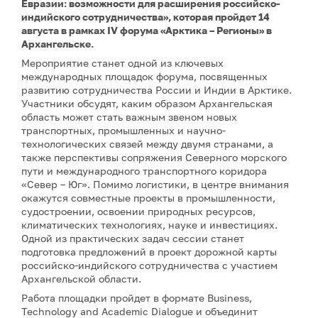
Евразии: возможности для расширения российско-
индийского сотрудничества», которая пройдет 14
августа в рамках IV форума «Арктика – Регионы» в
Архангельске.
Мероприятие станет одной из ключевых
международных площадок форума, посвященных
развитию сотрудничества России и Индии в Арктике.
Участники обсудят, каким образом Архангельская
область может стать важным звеном новых
транспортных, промышленных и научно-
технологических связей между двумя странами, а
также перспективы сопряжения Северного морского
пути и международного транспортного коридора
«Север – Юг». Помимо логистики, в центре внимания
окажутся совместные проекты в промышленности,
судостроении, освоении природных ресурсов,
климатических технологиях, науке и инвестициях.
Одной из практических задач сессии станет
подготовка предложений в проект дорожной карты
российско-индийского сотрудничества с участием
Архангельской области.
Работа площадки пройдет в формате Business,
Technology and Academic Dialogue и объединит