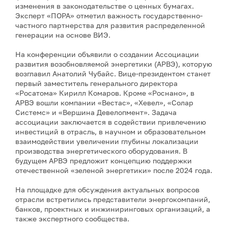
изменения в законодательстве о ценных бумагах.
Эксперт «ПОРА» отметил важность государственно-
частного партнерства для развития распределенной
генерации на основе ВИЭ.
На конференции объявили о создании Ассоциации
развития возобновляемой энергетики (АРВЭ), которую
возглавил Анатолий Чубайс. Вице-президентом станет
первый заместитель генерального директора
«Росатома» Кирилл Комаров. Кроме «Роснано», в
АРВЭ вошли компании «Вестас», «Хевел», «Солар
Системс» и «Вершина Девелопмент». Задача
ассоциации заключается в содействии привлечению
инвестиций в отрасль, в научном и образовательном
взаимодействии увеличении глубины локализации
производства энергетического оборудования. В
будущем АРВЭ предложит концепцию поддержки
отечественной «зеленой энергетики» после 2024 года.
На площадке для обсуждения актуальных вопросов
отрасли встретились представители энергокомпаний,
банков, проектных и инжиниринговых организаций, а
также экспертного сообщества.