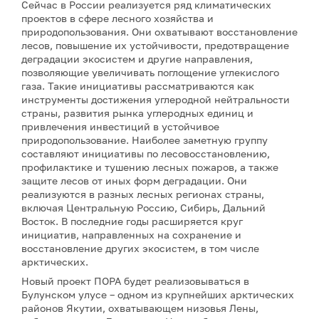
Сейчас в России реализуется ряд климатических
проектов в сфере лесного хозяйства и
природопользования. Они охватывают восстановление
лесов, повышение их устойчивости, предотвращение
деградации экосистем и другие направления,
позволяющие увеличивать поглощение углекислого
газа. Такие инициативы рассматриваются как
инструменты достижения углеродной нейтральности
страны, развития рынка углеродных единиц и
привлечения инвестиций в устойчивое
природопользование. Наиболее заметную группу
составляют инициативы по лесовосстановлению,
профилактике и тушению лесных пожаров, а также
защите лесов от иных форм деградации. Они
реализуются в разных лесных регионах страны,
включая Центральную Россию, Сибирь, Дальний
Восток. В последние годы расширяется круг
инициатив, направленных на сохранение и
восстановление других экосистем, в том числе
арктических.
Новый проект ПОРА будет реализовываться в
Булунском улусе – одном из крупнейших арктических
районов Якутии, охватывающем низовья Лены,