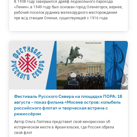
В 1938 году завершился дрейф ледокольного парохода
«Ленин»; в 1949 году был основан город Оленегорск, вернее,
рабочий поселок рудника железорудного месторождения
при ж/д станции Оленья, существующей с 1916 года
Фестиваль Русского Севера на площадке ПОРА: 18
августа – показ фильма «Мосеев остров: колыбель
российского флота» и творческая встреча с
режиссёром
Автор Ольга Лаптева представит свой кинорассказ об
историческом месте в Архангельске, где Россия обрела
свой флот