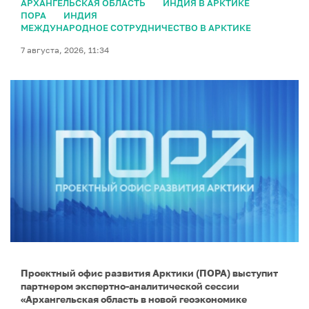
АРХАНГЕЛЬСКАЯ ОБЛАСТЬ
ИНДИЯ В АРКТИКЕ
ПОРА
ИНДИЯ
МЕЖДУНАРОДНОЕ СОТРУДНИЧЕСТВО В АРКТИКЕ
7 августа, 2026, 11:34
Проектный офис развития Арктики (ПОРА) выступит
партнером экспертно-аналитической сессии
«Архангельская область в новой геоэкономике