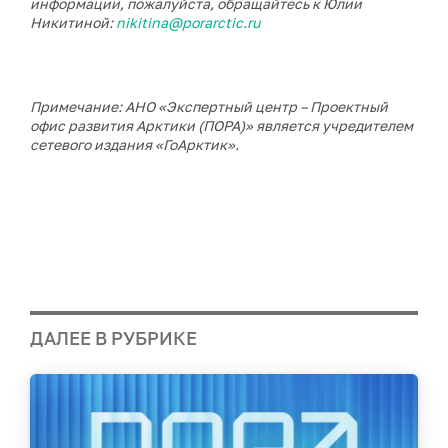
информации, пожалуйста, обращайтесь к Юлии
Никитиной:
nikitina@porarctic.ru
Примечание: АНО «Экспертный центр – Проектный
офис развития Арктики (ПОРА)» является учредителем
сетевого издания «ГоАрктик».
ДАЛЕЕ В РУБРИКЕ