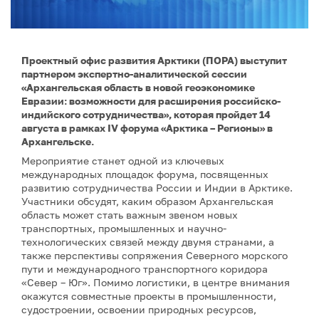
Проектный офис развития Арктики (ПОРА) выступит
партнером экспертно-аналитической сессии
«Архангельская область в новой геоэкономике
Евразии: возможности для расширения российско-
индийского сотрудничества», которая пройдет 14
августа в рамках IV форума «Арктика – Регионы» в
Архангельске.
Мероприятие станет одной из ключевых
международных площадок форума, посвященных
развитию сотрудничества России и Индии в Арктике.
Участники обсудят, каким образом Архангельская
область может стать важным звеном новых
транспортных, промышленных и научно-
технологических связей между двумя странами, а
также перспективы сопряжения Северного морского
пути и международного транспортного коридора
«Север – Юг». Помимо логистики, в центре внимания
окажутся совместные проекты в промышленности,
судостроении, освоении природных ресурсов,