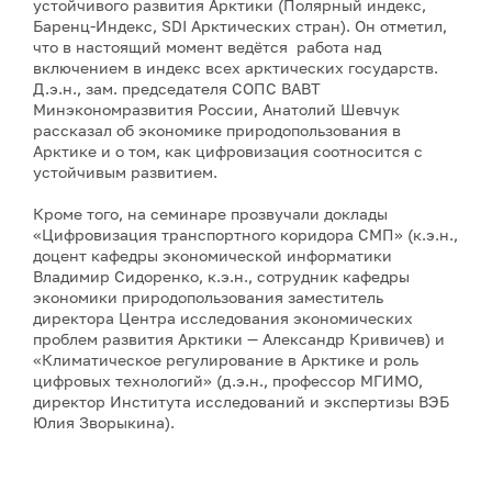
устойчивого развития Арктики (Полярный индекс,
Баренц-Индекс, SDI Арктических стран). Он отметил,
что в настоящий момент ведётся работа над
включением в индекс всех арктических государств.
Д.э.н., зам. председателя СОПС ВАВТ
Минэкономразвития России, Анатолий Шевчук
рассказал об экономике природопользования в
Арктике и о том, как цифровизация соотносится с
устойчивым развитием.
Кроме того, на семинаре прозвучали доклады
«Цифровизация транспортного коридора СМП» (к.э.н.,
доцент кафедры экономической информатики
Владимир Сидоренко, к.э.н., сотрудник кафедры
экономики природопользования заместитель
директора Центра исследования экономических
проблем развития Арктики — Александр Кривичев) и
«Климатическое регулирование в Арктике и роль
цифровых технологий» (д.э.н., профессор МГИМО,
директор Института исследований и экспертизы ВЭБ
Юлия Зворыкина).