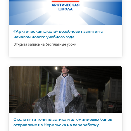
«Арктическая школа» возобновит занятия с
началом нового учебного года
Открыта запись на бесплатные уроки
Около пяти тонн пластика и алюминиевых банок
отправлено из Норильска на переработку