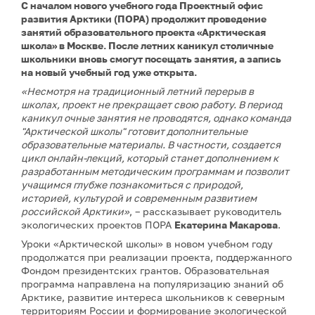
С началом нового учебного года Проектный офис
развития Арктики (ПОРА) продолжит проведение
занятий образовательного проекта «Арктическая
школа» в Москве. После летних каникул столичные
школьники вновь смогут посещать занятия, а запись
на новый учебный год уже открыта.
«Несмотря на традиционный летний перерыв в
школах, проект не прекращает свою работу. В период
каникул очные занятия не проводятся, однако команда
"Арктической школы" готовит дополнительные
образовательные материалы. В частности, создается
цикл онлайн-лекций, который станет дополнением к
разработанным методическим программам и позволит
учащимся глубже познакомиться с природой,
историей, культурой и современным развитием
российской Арктики»
, – рассказывает руководитель
экологических проектов ПОРА
Екатерина Макарова
.
Уроки «Арктической школы» в новом учебном году
продолжатся при реализации проекта, поддержанного
Фондом президентских грантов. Образовательная
программа направлена на популяризацию знаний об
Арктике, развитие интереса школьников к северным
территориям России и формирование экологической