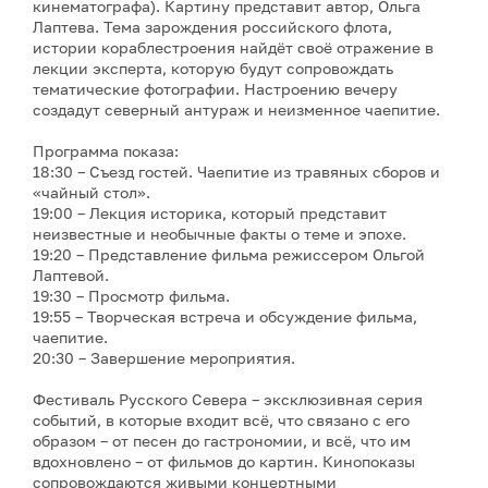
кинематографа). Картину представит автор, Ольга
Лаптева. Тема зарождения российского флота,
истории кораблестроения найдёт своё отражение в
лекции эксперта, которую будут сопровождать
тематические фотографии. Настроению вечеру
создадут северный антураж и неизменное чаепитие.
Программа показа:
18:30 – Съезд гостей. Чаепитие из травяных сборов и
«чайный стол».
19:00 – Лекция историка, который представит
неизвестные и необычные факты о теме и эпохе.
19:20 – Представление фильма режиссером Ольгой
Лаптевой.
19:30 – Просмотр фильма.
19:55 – Творческая встреча и обсуждение фильма,
чаепитие.
20:30 – Завершение мероприятия.
Фестиваль Русского Севера – эксклюзивная серия
событий, в которые входит всё, что связано с его
образом – от песен до гастрономии, и всё, что им
вдохновлено – от фильмов до картин. Кинопоказы
сопровождаются живыми концертными