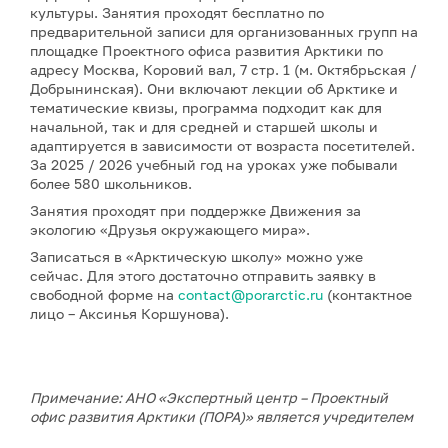
культуры. Занятия проходят бесплатно по
предварительной записи для организованных групп на
площадке Проектного офиса развития Арктики по
адресу Москва, Коровий вал, 7 стр. 1 (м. Октябрьская /
Добрынинская). Они включают лекции об Арктике и
тематические квизы, программа подходит как для
начальной, так и для средней и старшей школы и
адаптируется в зависимости от возраста посетителей.
За 2025 / 2026 учебный год на уроках уже побывали
более 580 школьников.
Занятия проходят при поддержке Движения за
экологию «Друзья окружающего мира».
Записаться в «Арктическую школу» можно уже
сейчас. Для этого достаточно отправить заявку в
свободной форме на
contact@porarctic.ru
(контактное
лицо – Аксинья Коршунова).
Примечание: АНО «Экспертный центр – Проектный
офис развития Арктики (ПОРА)» является учредителем
сетевого издания «ГоАрктик».