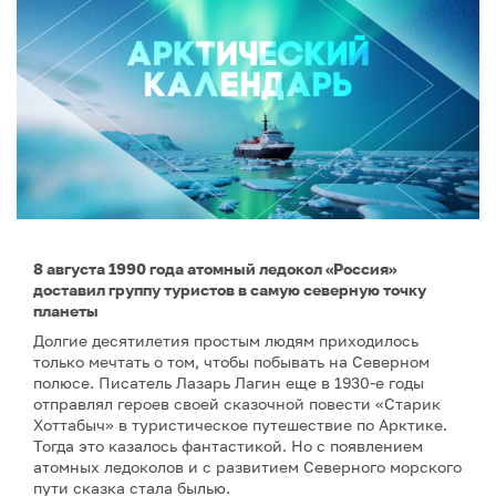
8 августа 1990 года атомный ледокол «Россия»
доставил группу туристов в самую северную точку
планеты
Долгие десятилетия простым людям приходилось
только мечтать о том, чтобы побывать на Северном
полюсе. Писатель Лазарь Лагин еще в 1930-е годы
отправлял героев своей сказочной повести «Старик
Хоттабыч» в туристическое путешествие по Арктике.
Тогда это казалось фантастикой. Но с появлением
атомных ледоколов и с развитием Северного морского
пути сказка стала былью.