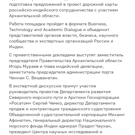
подготовка предложений в проект дорожной карты
российско-индийского сотрудничества с участием
Архангельской области.
Работа площадки пройдет в формате Business,
Technology and Academic Dialogue и объединит
представителей органов власти, бизнеса, научного
сообщества и экспертных организаций России и
Индии.
С приветственными докладами выступят заместитель
председателя Правительства Архангельской области
Игорь Мураев и глава индийской делегации,
заместитель председателя администрации порта
Ченнаи С. Вишванатан.
В экспертной дискуссии примут участие
руководитель проектов Департамента развития
Северного морского пути и Арктики Госкорпорации
«Росатом» Сергей Чемко, директор Департамента
продаж и контрактации гражданского судостроения
Объединенной судостроительной корпорации Михаил
Афонютин, генеральный директор Национального
морского фонда Индии адмирал Прадип Чаухан,
президент Центра научных исследований и