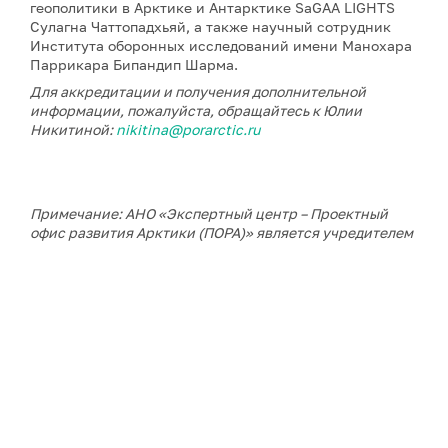
геополитики в Арктике и Антарктике SaGAA LIGHTS
Сулагна Чаттопадхьяй, а также научный сотрудник
Института оборонных исследований имени Манохара
Паррикара Бипандип Шарма.
Для аккредитации и получения дополнительной
информации, пожалуйста, обращайтесь к Юлии
Никитиной:
nikitina@porarctic.ru
Примечание: АНО «Экспертный центр – Проектный
офис развития Арктики (ПОРА)» является учредителем
сетевого издания «ГоАрктик».