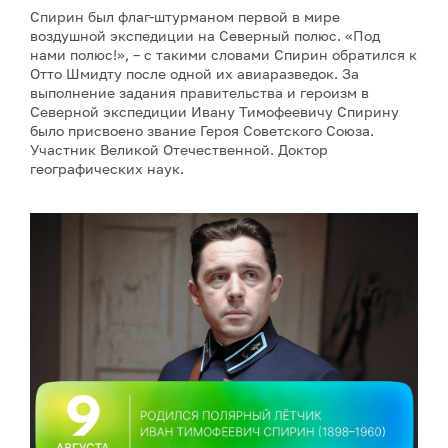
Спирин был флаг-штурманом первой в мире
воздушной экспедиции на Северный полюс. «Под
нами полюс!», – с такими словами Спирин обратился к
Отто Шмидту после одной их авиаразведок. За
выполнение задания правительства и героизм в
Северной экспедиции Ивану Тимофеевичу Спирину
было присвоено звание Героя Советского Союза.
Участник Великой Отечественной. Доктор
географических наук.