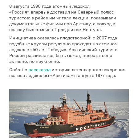
8 августа 1990 года атомный ледокол
«Россия» впервые доставил на Северный полюс
туристов: в рейсе им читали лекции, показывали
документальные фильмы про Арктику, а подход к
полюсу был отмечен Праздником Нептуна.
Инициатива оказалась плодотворной: с 2007 года
подобные круизы регулярно проходят на атомном
ледоколе «50 лет Победы». Арктический туризм в
России развивается, быть может, недостаточно
активно, но неуклонно.
GoArctic
рассказал
историю легендарного покорения
полюса ледоколом «Арктика» в августе 1977 года.