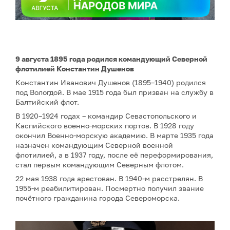
9 августа 1895 года родился командующий Северной
флотилией Константин Душенов
Константин Иванович Душенов (1895–1940) родился
под Вологдой. В мае 1915 года был призван на службу в
Балтийский флот.
В 1920–1924 годах – командир Севастопольского и
Каспийского военно-морских портов. В 1928 году
окончил Военно-морскую академию. В марте 1935 года
назначен командующим Северной военной
флотилией, а в 1937 году, после её переформирования,
стал первым командующим Северным флотом.
22 мая 1938 года арестован. В 1940-м расстрелян. В
1955-м реабилитирован. Посмертно получил звание
почётного гражданина города Североморска.