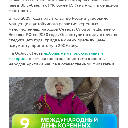
чем в 30 субъектах РФ, более 65 % из них – в сельской
местности.
В мае 2025 года правительство России утвердило
Концепцию устойчивого развития коренных
малочисленных народов Севера, Сибири и Дальнего
Востока РФ до 2036 года. Она вступит в силу с начала
следующего года, придя на смену предыдущему
документу, принятому в 2009 году.
На GoArctic! есть
любопытный и эксклюзивный
материал
о том, какое отражение тема коренных
народов Арктики нашла в отечественной филателии.