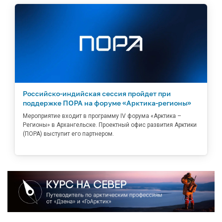
Российско-индийская сессия пройдет при
поддержке ПОРА на форуме «Арктика-регионы»
Мероприятие входит в программу IV форума «Арктика –
Регионы» в Архангельске. Проектный офис развития Арктики
(ПОРА) выступит его партнером.