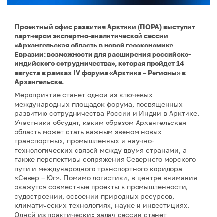
Проектный офис развития Арктики (ПОРА) выступит
партнером экспертно-аналитической сессии
«Архангельская область в новой геоэкономике
Евразии: возможности для расширения российско-
индийского сотрудничества», которая пройдет 14
августа в рамках IV форума «Арктика – Регионы» в
Архангельске.
Мероприятие станет одной из ключевых
международных площадок форума, посвященных
развитию сотрудничества России и Индии в Арктике.
Участники обсудят, каким образом Архангельская
область может стать важным звеном новых
транспортных, промышленных и научно-
технологических связей между двумя странами, а
также перспективы сопряжения Северного морского
пути и международного транспортного коридора
«Север – Юг». Помимо логистики, в центре внимания
окажутся совместные проекты в промышленности,
судостроении, освоении природных ресурсов,
климатических технологиях, науке и инвестициях.
Одной из практических задач сессии станет