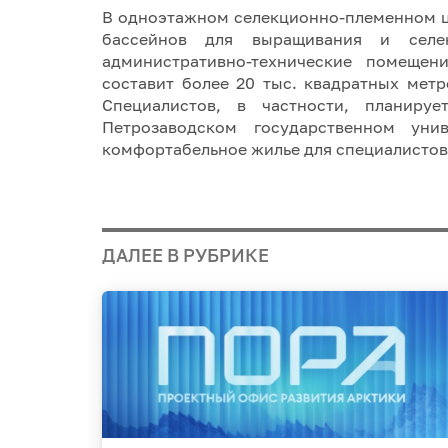
В одноэтажном селекционно-племенном ц
бассейнов для выращивания и селекц
административно-технические помещен
составит более 20 тыc. квадратных метр
Специалистов, в частности, планиру
Петрозаводском государственном уни
комфортабельное жилье для специалистов
ДАЛЕЕ В РУБРИКЕ