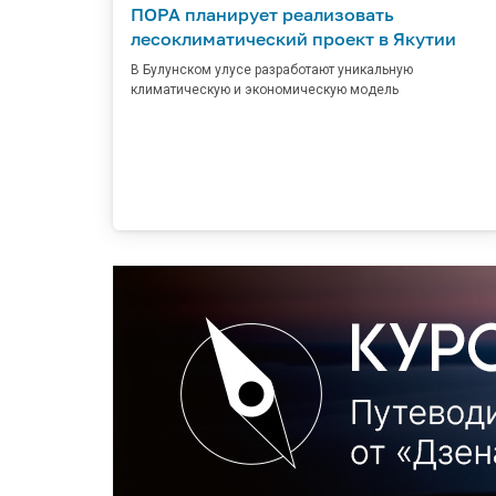
ПОРА планирует реализовать
лесоклиматический проект в Якутии
В Булунском улусе разработают уникальную
климатическую и экономическую модель