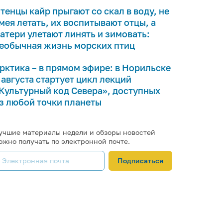
тенцы кайр прыгают со скал в воду, не
мея летать, их воспитывают отцы, а
атери улетают линять и зимовать:
еобычная жизнь морских птиц
рктика – в прямом эфире: в Норильске
 августа стартует цикл лекций
Культурный код Севера», доступных
з любой точки планеты
учшие материалы недели и обзоры новостей
ожно получать по электронной почте.
Подписаться