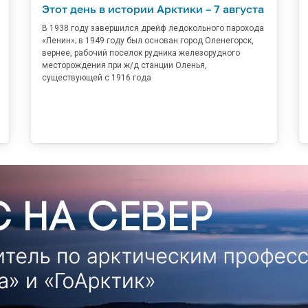
Этот день в истории Арктики – 7 августа
В 1938 году завершился дрейф ледокольного парохода
«Ленин»; в 1949 году был основан город Оленегорск,
вернее, рабочий поселок рудника железорудного
месторождения при ж/д станции Оленья,
существующей с 1916 года