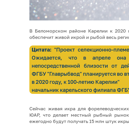
В Беломорском районе Карелии к 2020 
обеспечит живой икрой и рыбой весь регио
Цитата:
"Проект селекционно-племен
Ожидается, что в апреле она 
непосредственной близости от де
ФГБУ "Главрыбвод" планируется во вт
в 2020 году, к 100-летию Карелии"
начальник карельского филиала ФГБУ
Сейчас живая икра для форелеводческих
ЮАР, что делает местный рыбный рынок
ежегодно будут получать 15 млн штук икр