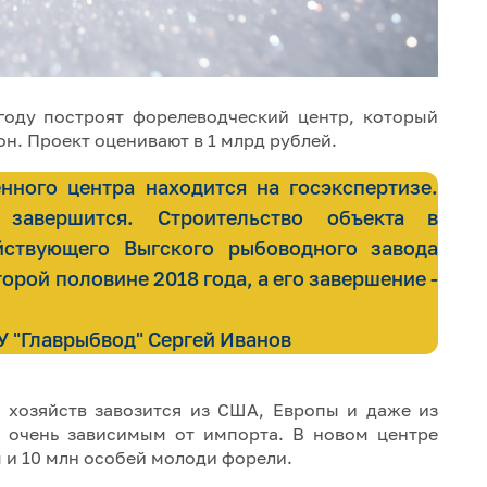
году построят форелеводческий центр, который
н. Проект оценивают в 1 млрд рублей.
ного центра находится на госэкспертизе.
завершится. Строительство объекта в
йствующего Выгского рыбоводного завода
орой половине 2018 года, а его завершение -
 "Главрыбвод" Сергей Иванов
 хозяйств завозится из США, Европы и даже из
 очень зависимым от импорта. В новом центре
ы и 10 млн особей молоди форели.