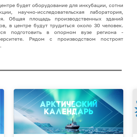
ентре будет оборудование для инкубации, сотни
ии, научно-исследовательская лаборатория,
ия. Общая площадь производственных зданий
ов, в центре будут трудиться около 30 человек.
ется подготовить в опорном вузе региона -
верситете. Рядом с производством построят
.