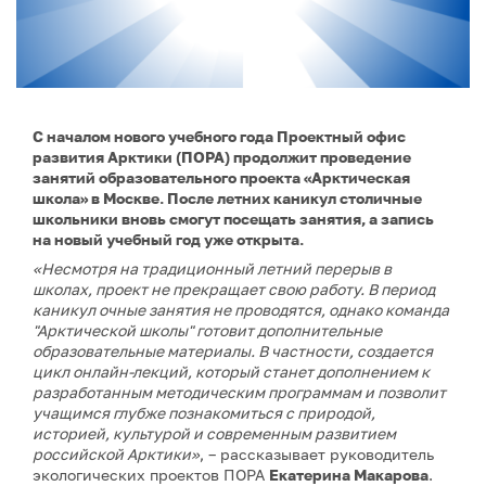
С началом нового учебного года Проектный офис
развития Арктики (ПОРА) продолжит проведение
занятий образовательного проекта «Арктическая
школа» в Москве. После летних каникул столичные
школьники вновь смогут посещать занятия, а запись
на новый учебный год уже открыта.
«Несмотря на традиционный летний перерыв в
школах, проект не прекращает свою работу. В период
каникул очные занятия не проводятся, однако команда
"Арктической школы" готовит дополнительные
образовательные материалы. В частности, создается
цикл онлайн-лекций, который станет дополнением к
разработанным методическим программам и позволит
учащимся глубже познакомиться с природой,
историей, культурой и современным развитием
российской Арктики»
, – рассказывает руководитель
экологических проектов ПОРА
Екатерина Макарова
.