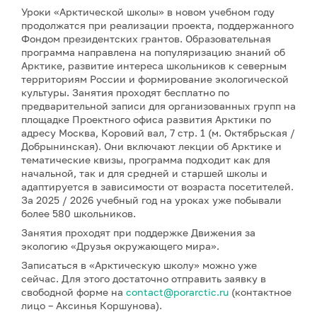
Уроки «Арктической школы» в новом учебном году
продолжатся при реализации проекта, поддержанного
Фондом президентских грантов. Образовательная
программа направлена на популяризацию знаний об
Арктике, развитие интереса школьников к северным
территориям России и формирование экологической
культуры. Занятия проходят бесплатно по
предварительной записи для организованных групп на
площадке Проектного офиса развития Арктики по
адресу Москва, Коровий вал, 7 стр. 1 (м. Октябрьская /
Добрынинская). Они включают лекции об Арктике и
тематические квизы, программа подходит как для
начальной, так и для средней и старшей школы и
адаптируется в зависимости от возраста посетителей.
За 2025 / 2026 учебный год на уроках уже побывали
более 580 школьников.
Занятия проходят при поддержке Движения за
экологию «Друзья окружающего мира».
Записаться в «Арктическую школу» можно уже
сейчас. Для этого достаточно отправить заявку в
свободной форме на
contact@porarctic.ru
(контактное
лицо – Аксинья Коршунова).