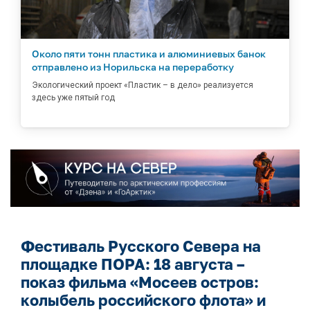
Около пяти тонн пластика и алюминиевых банок
отправлено из Норильска на переработку
Экологический проект «Пластик – в дело» реализуется
здесь уже пятый год
Фестиваль Русского Севера на
площадке ПОРА: 18 августа –
показ фильма «Мосеев остров:
колыбель российского флота» и