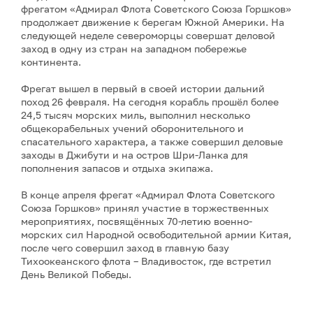
фрегатом «Адмирал Флота Советского Союза Горшков»
продолжает движение к берегам Южной Америки. На
следующей неделе североморцы совершат деловой
заход в одну из стран на западном побережье
континента.
Фрегат вышел в первый в своей истории дальний
поход 26 февраля. На сегодня корабль прошёл более
24,5 тысяч морских миль, выполнил несколько
общекорабельных учений оборонительного и
спасательного характера, а также совершил деловые
заходы в Джибути и на остров Шри-Ланка для
пополнения запасов и отдыха экипажа.
В конце апреля фрегат «Адмирал Флота Советского
Союза Горшков» принял участие в торжественных
мероприятиях, посвящённых 70-летию военно-
морских сил Народной освободительной армии Китая,
после чего совершил заход в главную базу
Тихоокеанского флота – Владивосток, где встретил
День Великой Победы.