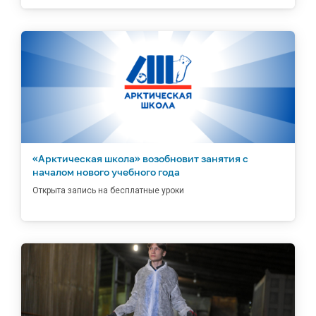
«Арктическая школа» возобновит занятия с
началом нового учебного года
Открыта запись на бесплатные уроки