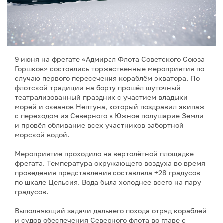
9 июня на фрегате «Адмирал Флота Советского Союза
Горшков» состоялись торжественные мероприятия по
случаю первого пересечения кораблём экватора. По
флотской традиции на борту прошёл шуточный
театрализованный праздник с участием владыки
морей и океанов Нептуна, который поздравил экипаж
с переходом из Северного в Южное полушарие Земли
и провёл обливание всех участников забортной
морской водой.
Мероприятие проходило на вертолётной площадке
фрегата. Температура окружающего воздуха во время
проведения представления составляла +28 градусов
по шкале Цельсия. Вода была холоднее всего на пару
градусов.
Выполняющий задачи дальнего похода отряд кораблей
и судов обеспечения Северного флота во главе с