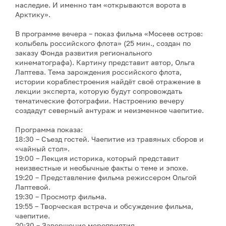
наследие. И именно там «открываются ворота в
Арктику».
В программе вечера – показ фильма «Мосеев остров:
колыбель российского флота» (25 мин., создан по
заказу Фонда развития регионального
кинематографа). Картину представит автор, Ольга
Лаптева. Тема зарождения российского флота,
истории кораблестроения найдёт своё отражение в
лекции эксперта, которую будут сопровождать
тематические фотографии. Настроению вечеру
создадут северный антураж и неизменное чаепитие.
Программа показа:
18:30 – Съезд гостей. Чаепитие из травяных сборов и
«чайный стол».
19:00 – Лекция историка, который представит
неизвестные и необычные факты о теме и эпохе.
19:20 – Представление фильма режиссером Ольгой
Лаптевой.
19:30 – Просмотр фильма.
19:55 – Творческая встреча и обсуждение фильма,
чаепитие.
20:30 – Завершение мероприятия.