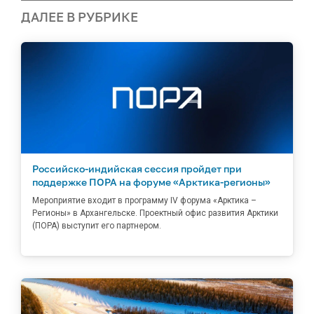
ДАЛЕЕ В РУБРИКЕ
Российско-индийская сессия пройдет при
поддержке ПОРА на форуме «Арктика-регионы»
Мероприятие входит в программу IV форума «Арктика –
Регионы» в Архангельске. Проектный офис развития Арктики
(ПОРА) выступит его партнером.