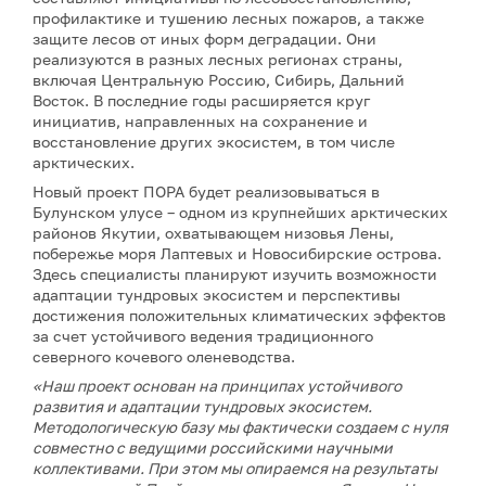
профилактике и тушению лесных пожаров, а также
защите лесов от иных форм деградации. Они
реализуются в разных лесных регионах страны,
включая Центральную Россию, Сибирь, Дальний
Восток. В последние годы расширяется круг
инициатив, направленных на сохранение и
восстановление других экосистем, в том числе
арктических.
Новый проект ПОРА будет реализовываться в
Булунском улусе – одном из крупнейших арктических
районов Якутии, охватывающем низовья Лены,
побережье моря Лаптевых и Новосибирские острова.
Здесь специалисты планируют изучить возможности
адаптации тундровых экосистем и перспективы
достижения положительных климатических эффектов
за счет устойчивого ведения традиционного
северного кочевого оленеводства.
«Наш проект основан на принципах устойчивого
развития и адаптации тундровых экосистем.
Методологическую базу мы фактически создаем с нуля
совместно с ведущими российскими научными
коллективами. При этом мы опираемся на результаты