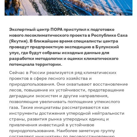
Экспертный центр ПОРА приступил к подготовке
нового лесоклиматического проекта в Республике Саха
(Якутия). В ближайшее время специалисты центра
проведут предпроектную экспедицию в Булунский
улус, где будут собраны исходные данные для
разработки методологии и оценки климатического
потенциала территории.
Сейчас в России реализуется ряд климатических
проектов в сфере лесного хозяйства и
природопользования. Они охватывают восстановление
лесов, повышение их устойчивости, предотвращение
деградации экосистем и другие направления,
позволяющие увеличивать поглощение углекислого
газа. Такие инициативы рассматриваются как
инструменты достижения углеродной нейтральности
страны, развития рынка углеродных единиц и
привлечения инвестиций в устойчивое
природопользование. Наиболее заметную группу
составляют инициативы по лесовосстановлению,