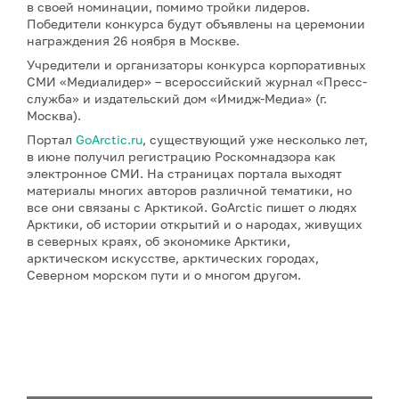
в своей номинации, помимо тройки лидеров.
Победители конкурса будут объявлены на церемонии
награждения 26 ноября в Москве.
Учредители и организаторы конкурса корпоративных
СМИ «Медиалидер» – всероссийский журнал «Пресс-
служба» и издательский дом «Имидж-Медиа» (г.
Москва).
Портал
GoArctic.ru
, существующий уже несколько лет,
в июне получил регистрацию Роскомнадзора как
электронное СМИ. На страницах портала выходят
материалы многих авторов различной тематики, но
все они связаны с Арктикой. GoArctic пишет о людях
Арктики, об истории открытий и о народах, живущих
в северных краях, об экономике Арктики,
арктическом искусстве, арктических городах,
Северном морском пути и о многом другом.