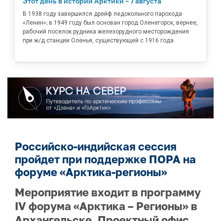
Этот день в истории Арктики – 7 августа
В 1938 году завершился дрейф ледокольного парохода
«Ленин»; в 1949 году был основан город Оленегорск, вернее,
рабочий поселок рудника железорудного месторождения
при ж/д станции Оленья, существующей с 1916 года
Российско-индийская сессия
пройдет при поддержке ПОРА на
форуме «Арктика-регионы»
Мероприятие входит в программу
IV форума «Арктика – Регионы» в
Архангельске. Проектный офис