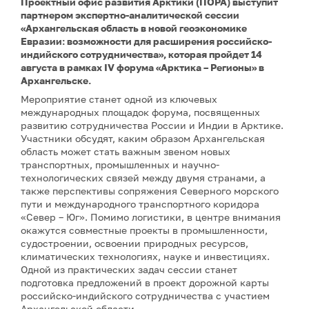
Проектный офис развития Арктики (ПОРА) выступит
партнером экспертно-аналитической сессии
«Архангельская область в новой геоэкономике
Евразии: возможности для расширения российско-
индийского сотрудничества», которая пройдет 14
августа в рамках IV форума «Арктика – Регионы» в
Архангельске.
Мероприятие станет одной из ключевых
международных площадок форума, посвященных
развитию сотрудничества России и Индии в Арктике.
Участники обсудят, каким образом Архангельская
область может стать важным звеном новых
транспортных, промышленных и научно-
технологических связей между двумя странами, а
также перспективы сопряжения Северного морского
пути и международного транспортного коридора
«Север – Юг». Помимо логистики, в центре внимания
окажутся совместные проекты в промышленности,
судостроении, освоении природных ресурсов,
климатических технологиях, науке и инвестициях.
Одной из практических задач сессии станет
подготовка предложений в проект дорожной карты
российско-индийского сотрудничества с участием
Архангельской области.