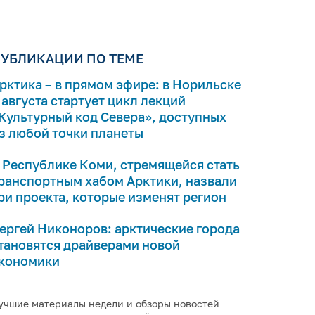
УБЛИКАЦИИ ПО ТЕМЕ
рктика – в прямом эфире: в Норильске
 августа стартует цикл лекций
Культурный код Севера», доступных
з любой точки планеты
 Республике Коми, стремящейся стать
ранспортным хабом Арктики, назвали
ри проекта, которые изменят регион
ергей Никоноров: арктические города
тановятся драйверами новой
кономики
учшие материалы недели и обзоры новостей