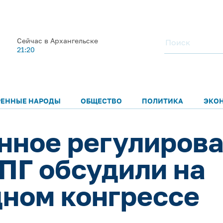
Сейчас в Архангельске
21:20
РЕННЫЕ НАРОДЫ
ОБЩЕСТВО
ПОЛИТИКА
ЭКО
нное регулиров
СПГ обсудили на
ном конгрессе