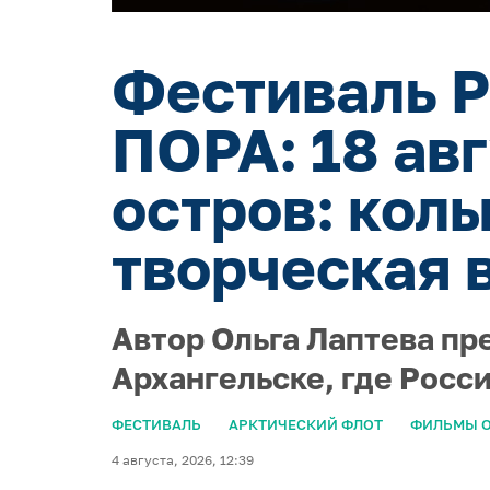
Фестиваль Р
ПОРА: 18 ав
остров: кол
творческая 
Автор Ольга Лаптева пр
Архангельске, где Росс
ФЕСТИВАЛЬ
АРКТИЧЕСКИЙ ФЛОТ
ФИЛЬМЫ О
4 августа, 2026, 12:39