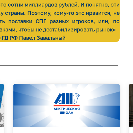
то сотни миллиардов рублей. И понятно, эти
 страны. Поэтому, кому-то это нравится, не
ть поставки СПГ разных игроков, или, по
авками, чтобы не дестабилизировать рынок»
е ГД РФ Павел Завальный