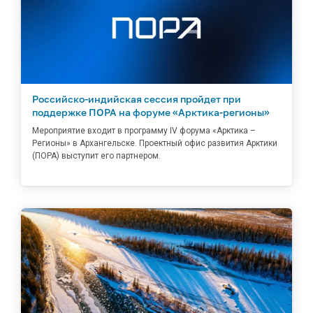
Российско-индийская сессия пройдет при
поддержке ПОРА на форуме «Арктика-регионы»
Мероприятие входит в программу IV форума «Арктика –
Регионы» в Архангельске. Проектный офис развития Арктики
(ПОРА) выступит его партнером.