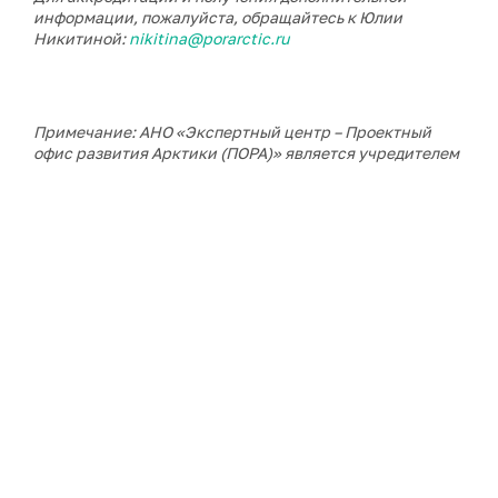
информации, пожалуйста, обращайтесь к Юлии
Никитиной:
nikitina@porarctic.ru
Примечание: АНО «Экспертный центр – Проектный
офис развития Арктики (ПОРА)» является учредителем
сетевого издания «ГоАрктик».