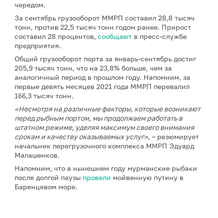
чередом.
За сентябрь грузооборот ММРП составил 28,8 тысяч
тонн, против 22,5 тысяч тонн годом ранее. Прирост
составил 28 процентов,
сообщают
в пресс-службе
предприятия.
Общий грузооборот порта за январь-сентябрь достиг
205,9 тысяч тонн, что на 23,8% больше, чем за
аналогичный период в прошлом году. Напомним, за
первые девять месяцев 2021 года ММРП перевалил
166,3 тысяч тонн.
«Несмотря на различные факторы, которые возникают
перед рыбным портом, мы продолжаем работать в
штатном режиме, уделяя максимум своего внимания
срокам и качеству оказываемых услуг»,
– резюмирует
начальник перегрузочного комплекса ММРП Эдуард
Малашенков.
Напомним, что в нынешнем году мурманские рыбаки
после долгой паузы
провели
мойвенную путину в
Баренцевом море.