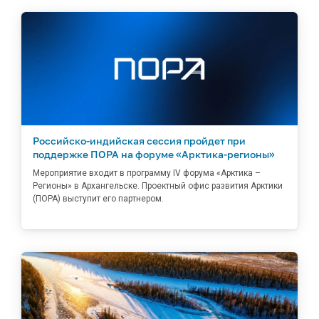
Российско-индийская сессия пройдет при
поддержке ПОРА на форуме «Арктика-регионы»
Мероприятие входит в программу IV форума «Арктика –
Регионы» в Архангельске. Проектный офис развития Арктики
(ПОРА) выступит его партнером.