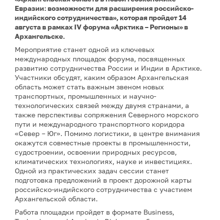
Евразии: возможности для расширения российско-
индийского сотрудничества», которая пройдет 14
августа в рамках IV форума «Арктика – Регионы» в
Архангельске.
Мероприятие станет одной из ключевых
международных площадок форума, посвященных
развитию сотрудничества России и Индии в Арктике.
Участники обсудят, каким образом Архангельская
область может стать важным звеном новых
транспортных, промышленных и научно-
технологических связей между двумя странами, а
также перспективы сопряжения Северного морского
пути и международного транспортного коридора
«Север – Юг». Помимо логистики, в центре внимания
окажутся совместные проекты в промышленности,
судостроении, освоении природных ресурсов,
климатических технологиях, науке и инвестициях.
Одной из практических задач сессии станет
подготовка предложений в проект дорожной карты
российско-индийского сотрудничества с участием
Архангельской области.
Работа площадки пройдет в формате Business,