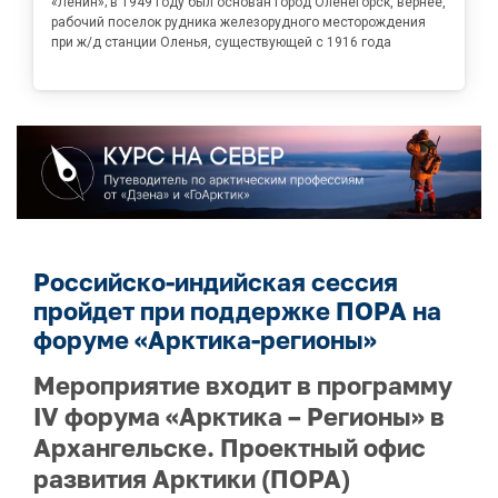
«Ленин»; в 1949 году был основан город Оленегорск, вернее,
рабочий поселок рудника железорудного месторождения
при ж/д станции Оленья, существующей с 1916 года
Российско-индийская сессия
пройдет при поддержке ПОРА на
форуме «Арктика-регионы»
Мероприятие входит в программу
IV форума «Арктика – Регионы» в
Архангельске. Проектный офис
развития Арктики (ПОРА)