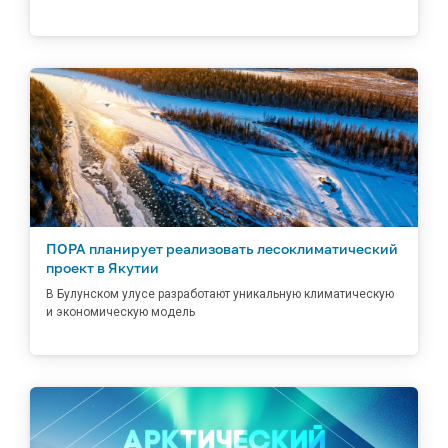
ПОРА планирует реализовать лесоклиматический
проект в Якутии
В Булунском улусе разработают уникальную климатическую
и экономическую модель