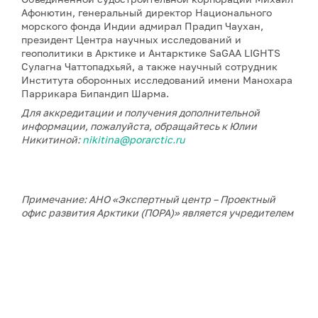
Афонютин, генеральный директор Национального
морского фонда Индии адмирал Прадип Чаухан,
президент Центра научных исследований и
геополитики в Арктике и Антарктике SaGAA LIGHTS
Сулагна Чаттопадхьяй, а также научный сотрудник
Института оборонных исследований имени Манохара
Паррикара Бипандип Шарма.
Для аккредитации и получения дополнительной
информации, пожалуйста, обращайтесь к Юлии
Никитиной:
nikitina@porarctic.ru
Примечание: АНО «Экспертный центр – Проектный
офис развития Арктики (ПОРА)» является учредителем
сетевого издания «ГоАрктик».