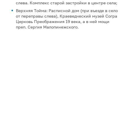
слева. Комплекс старой застройки в центре села;
Верхняя Тойма: Расписной дом (при въезде в село
от переправы слева), Краеведческий музей Согра
Церковь Преображения 19 века, а в ней мощи
преп. Сергия Малопинежского.