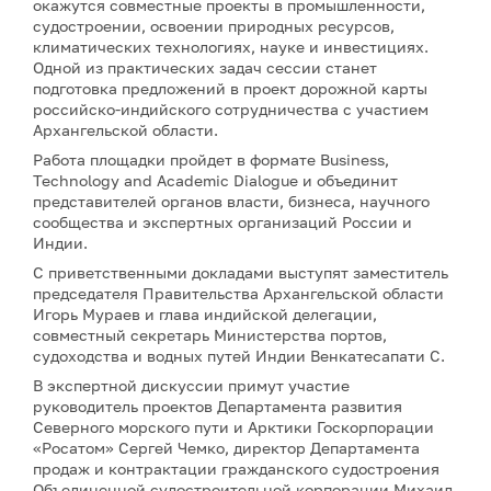
окажутся совместные проекты в промышленности,
судостроении, освоении природных ресурсов,
климатических технологиях, науке и инвестициях.
Одной из практических задач сессии станет
подготовка предложений в проект дорожной карты
российско-индийского сотрудничества с участием
Архангельской области.
Работа площадки пройдет в формате Business,
Technology and Academic Dialogue и объединит
представителей органов власти, бизнеса, научного
сообщества и экспертных организаций России и
Индии.
С приветственными докладами выступят заместитель
председателя Правительства Архангельской области
Игорь Мураев и глава индийской делегации,
совместный секретарь Министерства портов,
судоходства и водных путей Индии Венкатесапати С.
В экспертной дискуссии примут участие
руководитель проектов Департамента развития
Северного морского пути и Арктики Госкорпорации
«Росатом» Сергей Чемко, директор Департамента
продаж и контрактации гражданского судостроения
Объединенной судостроительной корпорации Михаил