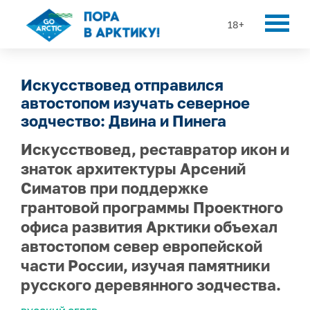
18+
Искусствовед отправился
автостопом изучать северное
зодчество: Двина и Пинега
Искусствовед, реставратор икон и
знаток архитектуры Арсений
Симатов при поддержке
грантовой программы Проектного
офиса развития Арктики объехал
автостопом север европейской
части России, изучая памятники
русского деревянного зодчества.