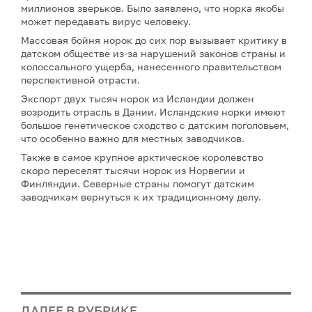
миллионов зверьков. Было заявлено, что норка якобы
может передавать вирус человеку.
Массовая бойня норок до сих пор вызывает критику в
датском обществе из-за нарушений законов страны и
колоссального ущерба, нанесенного правительством
перспективной отрасти.
Экспорт двух тысяч норок из Исландии должен
возродить отрасль в Дании. Исландские норки имеют
большое генетическое сходство с датским поголовьем,
что особенно важно для местных заводчиков.
Также в самое крупное арктическое королевство
скоро переселят тысячи норок из Норвегии и
Финляндии. Северные страны помогут датским
заводчикам вернуться к их традиционному делу.
ДАЛЕЕ В РУБРИКЕ