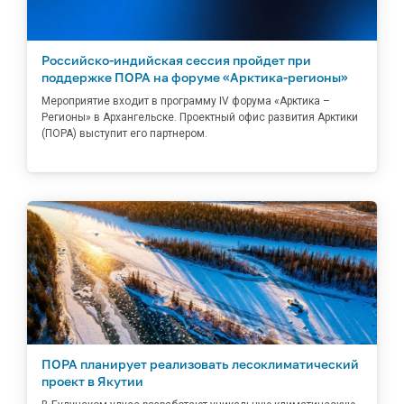
Российско-индийская сессия пройдет при
поддержке ПОРА на форуме «Арктика-регионы»
Мероприятие входит в программу IV форума «Арктика –
Регионы» в Архангельске. Проектный офис развития Арктики
(ПОРА) выступит его партнером.
ПОРА планирует реализовать лесоклиматический
проект в Якутии