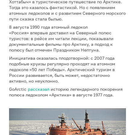
Хоттабыч» в туристическое путешествие по Арктике.
Тогда это казалось фантастикой. Но с появлением
атомных ледоколов и с развитием Северного морского
пути сказка стала былью.
8 августа 1990 года атомный ледокол
«Россия» впервые доставил на Северный полюс
туристов: в рейсе им читали лекции, показывали
документальные фильмы про Арктику, а подход к
полюсу был отмечен Праздником Нептуна.
Инициатива оказалась плодотворной: с 2007 года
подобные круизы регулярно проходят на атомном
ледоколе «50 лет Победы». Арктический туризм в
России развивается, быть может, недостаточно
активно, но неуклонно.
GoArctic
рассказал
историю легендарного покорения
полюса ледоколом «Арктика» в августе 1977 года.