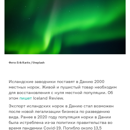
Фото: Erik Karits / Unsplash
Исландские заводчики поставят в Данию 2000
местных норок. Живой и пушистый товар необходим
для восстановления с нуля местной популяции. Об
этом
пишет
Iceland Review.
Экспорт исландских норок в Данию стал возможен
после новой легализации бизнеса по разведению
вида. Ранее в 2020 году популяция норки в Дании
была истреблена из-за политики правительства во
время пандемии Covid-19. Погибло около 13,5