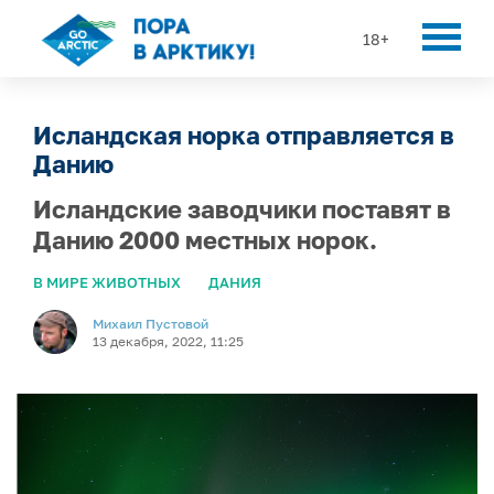
18+
Исландская норка отправляется в
Данию
Исландские заводчики поставят в
Данию 2000 местных норок.
В МИРЕ ЖИВОТНЫХ
ДАНИЯ
Михаил Пустовой
13 декабря, 2022, 11:25