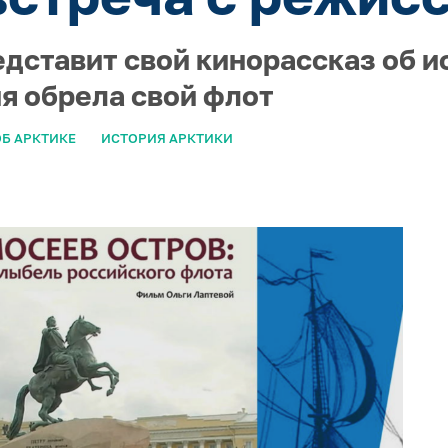
едставит свой кинорассказ об и
ия обрела свой флот
Б АРКТИКЕ
ИСТОРИЯ АРКТИКИ