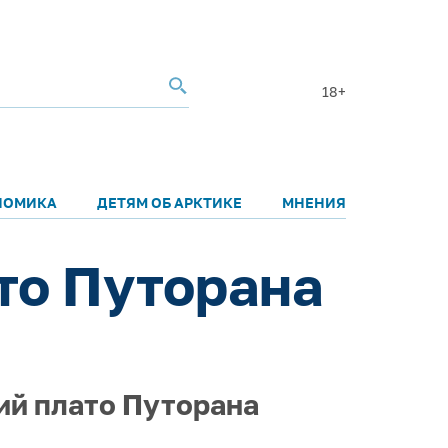
18+
НОМИКА
ДЕТЯМ ОБ АРКТИКЕ
МНЕНИЯ
то Путорана
ий плато Путорана