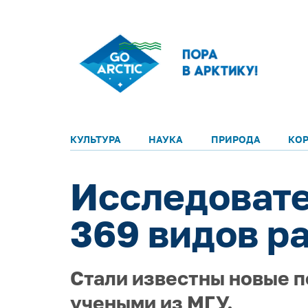
КУЛЬТУРА
НАУКА
ПРИРОДА
КО
Исследовате
369 видов р
Стали известны новые п
учеными из МГУ.