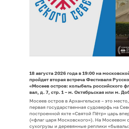
18 августа 2026 года в 19:00 на московс
пройдет вторая встреча Фестиваля Русск
«Мосеев остров: колыбель российского ф
вал, д. 7, стр. 1 – м. Октябрьская или м. Д
Мосеев остров в Архангельске – это место,
первая государственная судоверфь на Север
построенной яхте «Святой Пётр» царь вп
(«флаг царя Московского»). На Мосеевом о
сухогрузы и деревянные реплики «бывалы