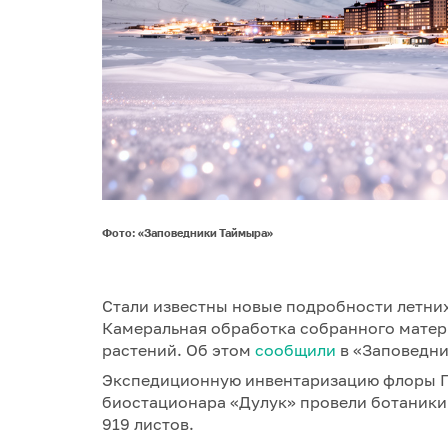
Фото: «Заповедники Таймыра»
Стали известны новые подробности летних
Камеральная обработка собранного матер
растений. Об этом
сообщили
в «Заповедни
Экспедиционную инвентаризацию флоры П
биостационара «Дулук» провели ботаники 
919 листов.