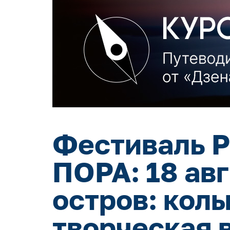
Фестиваль Р
ПОРА: 18 ав
остров: кол
творческая 