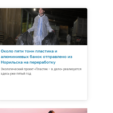
Около пяти тонн пластика и
алюминиевых банок отправлено из
Норильска на переработку
Экологический проект «Пластик – в дело» реализуется
здесь уже пятый год