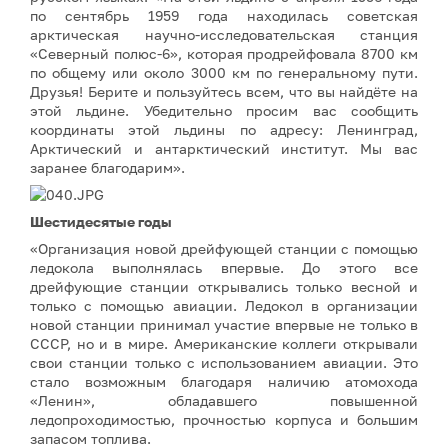
по сентябрь 1959 года находилась советская
арктическая научно-исследовательская станция
«Северный полюс-6», которая продрейфовала 8700 км
по общему или около 3000 км по генеральному пути.
Друзья! Берите и пользуйтесь всем, что вы найдёте на
этой льдине. Убедительно просим вас сообщить
координаты этой льдины по адресу: Ленинград,
Арктический и антарктический институт. Мы вас
заранее благодарим».
Шестидесятые годы
«Организация новой дрейфующей станции с помощью
ледокола выполнялась впервые. До этого все
дрейфующие станции открывались только весной и
только с помощью авиации. Ледокол в организации
новой станции принимал участие впервые не только в
СССР, но и в мире. Американские коллеги открывали
свои станции только с использованием авиации. Это
стало возможным благодаря наличию атомохода
«Ленин», обладавшего повышенной
ледопроходимостью, прочностью корпуса и большим
запасом топлива.