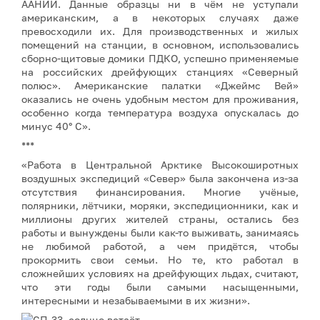
ААНИИ. Данные образцы ни в чём не уступали
американским, а в некоторых случаях даже
превосходили их. Для производственных и жилых
помещений на станции, в основном, использовались
сборно-щитовые домики ПДКО, успешно применяемые
на российских дрейфующих станциях «Северный
полюс». Американские палатки «Джеймс Вей»
оказались не очень удобным местом для проживания,
особенно когда температура воздуха опускалась до
минус 40° С».
***
«Работа в Центральной Арктике Высокоширотных
воздушных экспедиций «Север» была закончена из-за
отсутствия финансирования. Многие учёные,
полярники, лётчики, моряки, экспедиционники, как и
миллионы других жителей страны, остались без
работы и вынуждены были как-то выживать, занимаясь
не любимой работой, а чем придётся, чтобы
прокормить свои семьи. Но те, кто работал в
сложнейших условиях на дрейфующих льдах, считают,
что эти годы были самыми насыщенными,
интересными и незабываемыми в их жизни».