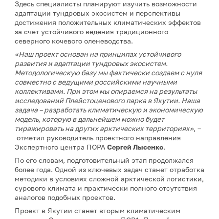
Здесь специалисты планируют изучить возможности
адаптации тундровых экосистем и перспективы
достижения положительных климатических эффектов
за счет устойчивого ведения традиционного
северного кочевого оленеводства.
«Наш проект основан на принципах устойчивого
развития и адаптации тундровых экосистем.
Методологическую базу мы фактически создаем с нуля
совместно с ведущими российскими научными
коллективами. При этом мы опираемся на результаты
исследований Плейстоценового парка в Якутии. Наша
задача – разработать климатическую и экономическую
модель, которую в дальнейшем можно будет
тиражировать на других арктических территориях»
, –
отметил руководитель проектного направления
Экспертного центра ПОРА
Сергей Лысенко
.
По его словам, подготовительный этап продолжался
более года. Одной из ключевых задач станет отработка
методики в условиях сложной арктической логистики,
сурового климата и практически полного отсутствия
аналогов подобных проектов.
Проект в Якутии станет вторым климатическим