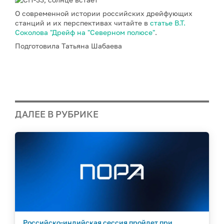
О современной истории российских дрейфующих
станций и их перспективах читайте в
статье В.Т.
Соколова "Дрейф на "Северном полюсе"
.
Подготовила Татьяна Шабаева
ДАЛЕЕ В РУБРИКЕ
Российско-индийская сессия пройдет при