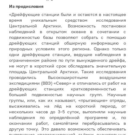
Из предисловия
«Дрейфующие станции были и остаются в настоящее
время уникальным средством исследования
Центральной Арктики. Возможность постановки
наблюдений в открытом океане в сочетании с
подвижностью базы позволяют собрать с помощью
дрейфующих станций обширную информацию о
природных условиях этого региона. Однако только
одни дрейфующие станции, ведущие наблюдения в
ограниченном районе по пути вынужденного дрейфа,
не могут в короткий срок обследовать значительную
площадь Центральной Арктики. Такие исследования
проводились Высокоширотными воздушными
экспедициями (ВВЭ) «Север» и отличались от работ на
дрейфующих станциях кратковременностью и
большей подвижностью научных групп. Научные
группы, или, как их называют, «прыгающие» отряды,
высаживались на лёд на короткий период, от
нескольких часов до 3–5 суток, выполняли научные
наблюдения по определённой программе и, по
окончании работ, самолётами перебрасывались в
другую точку. Это давало возможность обеспечивать
выполнение квазисинхронной съёмки значительных