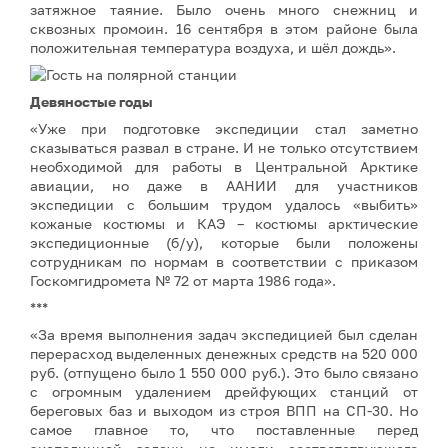
затяжное таяние. Было очень много снежниц и
сквозных промоин. 16 сентября в этом районе была
положительная температура воздуха, и шёл дождь».
Девяностые годы
«Уже при подготовке экспедиции стал заметно
сказываться развал в стране. И не только отсутствием
необходимой для работы в Центральной Арктике
авиации, но даже в ААНИИ для участников
экспедиции с большим трудом удалось «выбить»
кожаные костюмы и КАЭ – костюмы арктические
экспедиционные (б/у), которые были положены
сотрудникам по нормам в соответствии с приказом
Госкомгидромета № 72 от марта 1986 года».
***
«За время выполнения задач экспедицией был сделан
перерасход выделенных денежных средств на 520 000
руб. (отпущено было 1 550 000 руб.). Это было связано
с огромным удалением дрейфующих станций от
береговых баз и выходом из строя ВПП на СП-30. Но
самое главное то, что поставленные перед