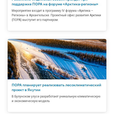
поддержке ПОРА на форуме «Арктика-регионы»
Мероприятие входит в программу IV форума «Арктика –
Регионы» в Архангельске. Проектный офис развития Арктики
(ПОРА) выступит его партнером.
ПОРА планирует реализовать лесоклиматический
проект в Якутии
В Булунском улусе разработают уникальную климатическую
и экономическую модель