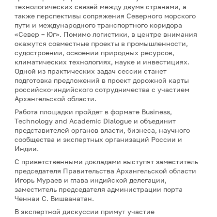
технологических связей между двумя странами, а
также перспективы сопряжения Северного морского
пути и международного транспортного коридора
«Север – Юг». Помимо логистики, в центре внимания
окажутся совместные проекты в промышленности,
судостроении, освоении природных ресурсов,
климатических технологиях, науке и инвестициях.
Одной из практических задач сессии станет
подготовка предложений в проект дорожной карты
российско-индийского сотрудничества с участием
Архангельской области.
Работа площадки пройдет в формате Business,
Technology and Academic Dialogue и объединит
представителей органов власти, бизнеса, научного
сообщества и экспертных организаций России и
Индии.
С приветственными докладами выступят заместитель
председателя Правительства Архангельской области
Игорь Мураев и глава индийской делегации,
заместитель председателя администрации порта
Ченнаи С. Вишванатан.
В экспертной дискуссии примут участие