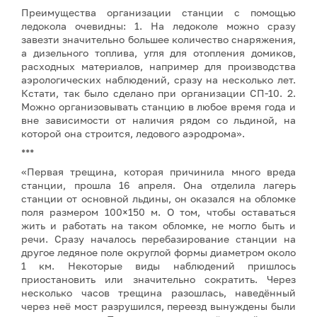
Преимущества организации станции с помощью
ледокола очевидны: 1. На ледоколе можно сразу
завезти значительно большее количество снаряжения,
а дизельного топлива, угля для отопления домиков,
расходных материалов, например для производства
аэрологических наблюдений, сразу на несколько лет.
Кстати, так было сделано при организации СП-10. 2.
Можно организовывать станцию в любое время года и
вне зависимости от наличия рядом со льдиной, на
которой она строится, ледового аэродрома».
***
«Первая трещина, которая причинила много вреда
станции, прошла 16 апреля. Она отделила лагерь
станции от основной льдины, он оказался на обломке
поля размером 100×150 м. О том, чтобы оставаться
жить и работать на таком обломке, не могло быть и
речи. Сразу началось перебазирование станции на
другое ледяное поле округлой формы диаметром около
1 км. Некоторые виды наблюдений пришлось
приостановить или значительно сократить. Через
несколько часов трещина разошлась, наведённый
через неё мост разрушился, переезд вынуждены были