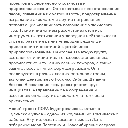
проектов в сфере лесного хозяйства и
природопользования. Они охватывают восстановление
лесов, повышение их устойчивости, предотвращение
деградации экосистем и другие направления,
позволяющие увеличивать поглощение углекислого
газа. Такие инициативы рассматриваются как
инструменты достижения углеродной нейтральности
страны, развития рынка углеродных единиц и
привлечения инвестиций в устойчивое
природопользование. Наиболее заметную группу
составляют инициативы по лесовосстановлению,
профилактике и тушению лесных пожаров, а также
защите лесов от иных форм деградации. Они
реализуются в разных лесных регионах страны,
включая Центральную Россию, Сибирь, Дальний
Восток. В последние годы расширяется круг
инициатив, направленных на сохранение и
восстановление других экосистем, в том числе
арктических.
Новый проект ПОРА будет реализовываться в
Булунском улусе – одном из крупнейших арктических
районов Якутии, охватывающем низовья Лены,
побережье моря Лаптевых и Новосибирские острова.