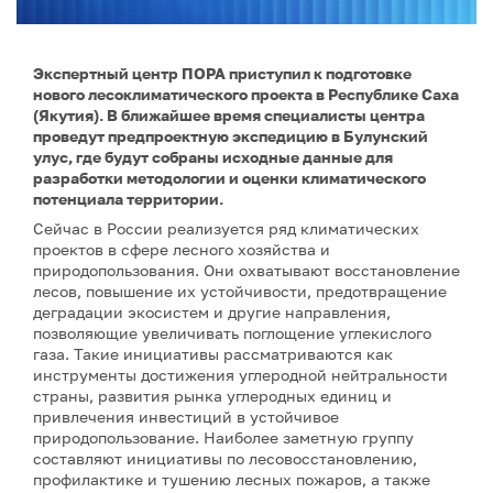
Экспертный центр ПОРА приступил к подготовке
нового лесоклиматического проекта в Республике Саха
(Якутия). В ближайшее время специалисты центра
проведут предпроектную экспедицию в Булунский
улус, где будут собраны исходные данные для
разработки методологии и оценки климатического
потенциала территории.
Сейчас в России реализуется ряд климатических
проектов в сфере лесного хозяйства и
природопользования. Они охватывают восстановление
лесов, повышение их устойчивости, предотвращение
деградации экосистем и другие направления,
позволяющие увеличивать поглощение углекислого
газа. Такие инициативы рассматриваются как
инструменты достижения углеродной нейтральности
страны, развития рынка углеродных единиц и
привлечения инвестиций в устойчивое
природопользование. Наиболее заметную группу
составляют инициативы по лесовосстановлению,
профилактике и тушению лесных пожаров, а также