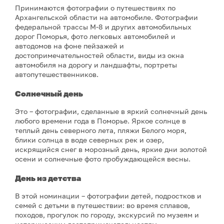
Принимаются фотографии о путешествиях по
Архангельской области на автомобиле. Фотографии
федеральной трассы М-8 и других автомобильных
дорог Поморья, фото легковых автомобилей и
автодомов на фоне пейзажей и
достопримечательностей области, виды из окна
автомобиля на дорогу и ландшафты, портреты
автопутешественников.
С
олнечный день
Это – фотографии, сделанные в яркий солнечный день
любого времени года в Поморье. Яркое солнце в
теплый день северного лета, пляжи Белого моря,
блики солнца в воде северных рек и озер,
искрящийся снег в морозный день, яркие дни золотой
осени и солнечные фото пробуждающейся весны.
Д
ень из детства
В этой номинации – фотографии детей, подростков и
семей с детьми в путешествии: во время сплавов,
походов, прогулок по городу, экскурсий по музеям и