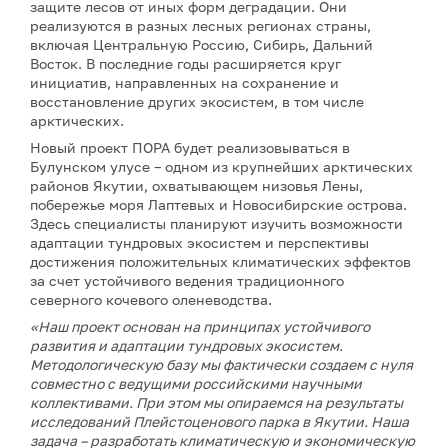
защите лесов от иных форм деградации. Они
реализуются в разных лесных регионах страны,
включая Центральную Россию, Сибирь, Дальний
Восток. В последние годы расширяется круг
инициатив, направленных на сохранение и
восстановление других экосистем, в том числе
арктических.
Новый проект ПОРА будет реализовываться в
Булунском улусе – одном из крупнейших арктических
районов Якутии, охватывающем низовья Лены,
побережье моря Лаптевых и Новосибирские острова.
Здесь специалисты планируют изучить возможности
адаптации тундровых экосистем и перспективы
достижения положительных климатических эффектов
за счет устойчивого ведения традиционного
северного кочевого оленеводства.
«Наш проект основан на принципах устойчивого
развития и адаптации тундровых экосистем.
Методологическую базу мы фактически создаем с нуля
совместно с ведущими российскими научными
коллективами. При этом мы опираемся на результаты
исследований Плейстоценового парка в Якутии. Наша
задача – разработать климатическую и экономическую