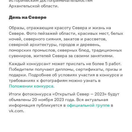
историческим достопримечательностям
Архангельской области.
Д
ень на Севере
Образы, отражающие красоту Севера и жизнь на
Севере. Фото пейзажей области, красивых мест, белых
ночей, северного сияния, закатов и рассветов,
северной архитектуры, городов и деревень,
поморских промыслов, северных блюд, традиционных
сувениров, жителей Севера за своими занятиями.
Каждый конкурсант может прислать не более 5 работ.
Победители получают дипломы, сертификаты, призы и
подарки.
Подробнее об условиях участия в конкурсе и
требованиях к фотографиям можно узнать в
Положении конкурса
.
Итоги фотоконкурса «Открытый Север — 2023» будут
объявлены 20 ноября 2023 года. Вся актуальная
информация публикуется в
официальной группе
в
vk.com.