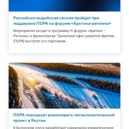
Российско-индийская сессия пройдет при
поддержке ПОРА на форуме «Арктика-регионы»
Мероприятие входит в программу IV форума «Арктика –
Регионы» в Архангельске. Проектный офис развития Арктики
(ПОРА) выступит его партнером.
ПОРА планирует реализовать лесоклиматический
проект в Якутии
В Булунском улусе разработают уникальную климатическую