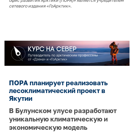
офис развития Арктики (ПОРА)» является учредителем
сетевого издания «ГоАрктик».
ПОРА планирует реализовать
лесоклиматический проект в
Якутии
В Булунском улусе разработают
уникальную климатическую и
экономическую модель