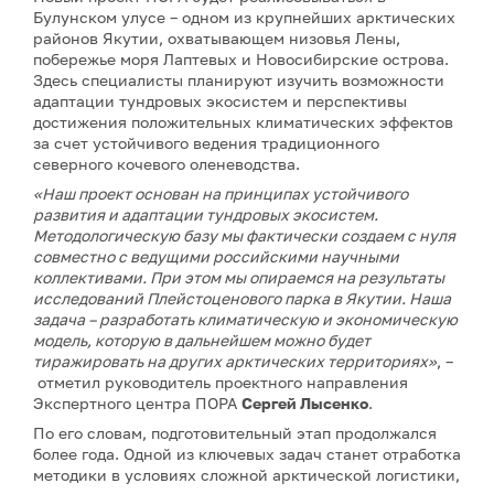
Булунском улусе – одном из крупнейших арктических
районов Якутии, охватывающем низовья Лены,
побережье моря Лаптевых и Новосибирские острова.
Здесь специалисты планируют изучить возможности
адаптации тундровых экосистем и перспективы
достижения положительных климатических эффектов
за счет устойчивого ведения традиционного
северного кочевого оленеводства.
«Наш проект основан на принципах устойчивого
развития и адаптации тундровых экосистем.
Методологическую базу мы фактически создаем с нуля
совместно с ведущими российскими научными
коллективами. При этом мы опираемся на результаты
исследований Плейстоценового парка в Якутии. Наша
задача – разработать климатическую и экономическую
модель, которую в дальнейшем можно будет
тиражировать на других арктических территориях»
, –
отметил руководитель проектного направления
Экспертного центра ПОРА
Сергей Лысенко
.
По его словам, подготовительный этап продолжался
более года. Одной из ключевых задач станет отработка
методики в условиях сложной арктической логистики,