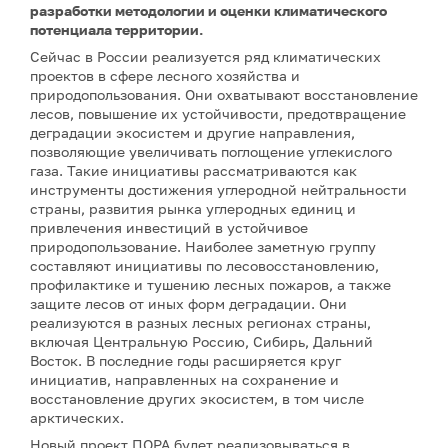
разработки методологии и оценки климатического
потенциала территории.
Сейчас в России реализуется ряд климатических
проектов в сфере лесного хозяйства и
природопользования. Они охватывают восстановление
лесов, повышение их устойчивости, предотвращение
деградации экосистем и другие направления,
позволяющие увеличивать поглощение углекислого
газа. Такие инициативы рассматриваются как
инструменты достижения углеродной нейтральности
страны, развития рынка углеродных единиц и
привлечения инвестиций в устойчивое
природопользование. Наиболее заметную группу
составляют инициативы по лесовосстановлению,
профилактике и тушению лесных пожаров, а также
защите лесов от иных форм деградации. Они
реализуются в разных лесных регионах страны,
включая Центральную Россию, Сибирь, Дальний
Восток. В последние годы расширяется круг
инициатив, направленных на сохранение и
восстановление других экосистем, в том числе
арктических.
Новый проект ПОРА будет реализовываться в