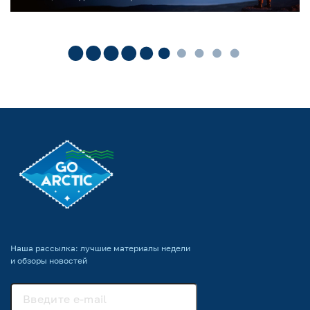
Наша рассылка: лучшие материалы недели
и обзоры новостей