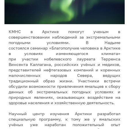
КМНС в Арктике помогут ученым в
совершенствовании наблюдений за экстремальными
погодными условиями. В Надыме
состоялся семинар «Благополучие человека в Арктике
в условиях изменяющегося климата»
при участии нобелевского лауреата Терренса
Винсента Каллагана, российских учёных и медиков,
представителей нефтегазовых компаний и коренных
малочисленных народов Севера, ведущих
традиционный образ жизни. Участники встречи
обсудили возможности привлечения ямальцев к сбору
данных об экстремальных погодных условиях и
природных явлениях, оказывающих воздействие на
здоровье населения и хозяйственную деятельность.
Научный центр изучения Арктики разработал
специальную программу, к тому же у ямальских
учёных уже наработан положительный опыт