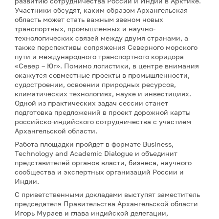
развитию сотрудничества России и Индии в Арктике.
Участники обсудят, каким образом Архангельская
область может стать важным звеном новых
транспортных, промышленных и научно-
технологических связей между двумя странами, а
также перспективы сопряжения Северного морского
пути и международного транспортного коридора
«Север – Юг». Помимо логистики, в центре внимания
окажутся совместные проекты в промышленности,
судостроении, освоении природных ресурсов,
климатических технологиях, науке и инвестициях.
Одной из практических задач сессии станет
подготовка предложений в проект дорожной карты
российско-индийского сотрудничества с участием
Архангельской области.
Работа площадки пройдет в формате Business,
Technology and Academic Dialogue и объединит
представителей органов власти, бизнеса, научного
сообщества и экспертных организаций России и
Индии.
С приветственными докладами выступят заместитель
председателя Правительства Архангельской области
Игорь Мураев и глава индийской делегации,