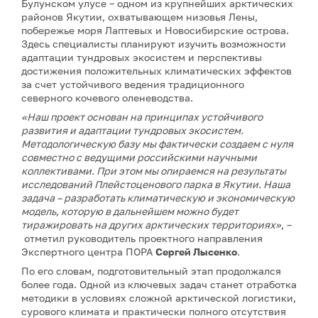
Булунском улусе – одном из крупнейших арктических
районов Якутии, охватывающем низовья Лены,
побережье моря Лаптевых и Новосибирские острова.
Здесь специалисты планируют изучить возможности
адаптации тундровых экосистем и перспективы
достижения положительных климатических эффектов
за счет устойчивого ведения традиционного
северного кочевого оленеводства.
«Наш проект основан на принципах устойчивого
развития и адаптации тундровых экосистем.
Методологическую базу мы фактически создаем с нуля
совместно с ведущими российскими научными
коллективами. При этом мы опираемся на результаты
исследований Плейстоценового парка в Якутии. Наша
задача – разработать климатическую и экономическую
модель, которую в дальнейшем можно будет
тиражировать на других арктических территориях»
, –
отметил руководитель проектного направления
Экспертного центра ПОРА
Сергей Лысенко
.
По его словам, подготовительный этап продолжался
более года. Одной из ключевых задач станет отработка
методики в условиях сложной арктической логистики,
сурового климата и практически полного отсутствия