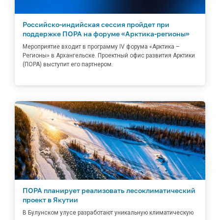
Российско-индийская сессия пройдет при
поддержке ПОРА на форуме «Арктика-регионы»
Мероприятие входит в программу IV форума «Арктика –
Регионы» в Архангельске. Проектный офис развития Арктики
(ПОРА) выступит его партнером.
ПОРА планирует реализовать лесоклиматический
проект в Якутии
В Булунском улусе разработают уникальную климатическую