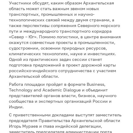
Участники обсудят, каким образом Архангельская
область может стать важным звеном новых
транспортных, промышленных и научно-
технологических связей между двумя странами, а
также перспективы сопряжения Северного морского
пути и международного транспортного коридора
«Север – Юг». Помимо логистики, в центре внимания
окажутся совместные проекты в промышленности,
судостроении, освоении природных ресурсов,
климатических технологиях, науке и инвестициях.
Одной из практических задач сессии станет
подготовка предложений в проект дорожной карты
российско-индийского сотрудничества с участием
Архангельской области.
Работа площадки пройдет в формате Business,
Technology and Academic Dialogue и объединит
представителей органов власти, бизнеса, научного
сообщества и экспертных организаций России и
Индии.
С приветственными докладами выступят заместитель
председателя Правительства Архангельской области
Игорь Мураев и глава индийской делегации,
заместитель председателя администрации порта