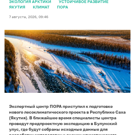
ЭКОЛОГИЯ АРКТИКИ
УСТОЙЧИВОЕ РАЗВИТИЕ
ЯКУТИЯ
КЛИМАТ
ПОРА
7 августа, 2026, 09:46
Экспертный центр ПОРА приступил к подготовке
нового лесоклиматического проекта в Республике Саха
(Якутия). В ближайшее время специалисты центра
проведут предпроектную экспедицию в Булунский
улус, где будут собраны исходные данные для
разработки методологии и оценки климатического