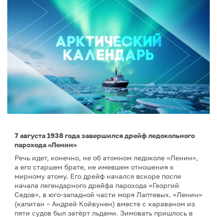
7 августа 1938 года завершился дрейф ледокольного
парохода «Ленин»
Речь идет, конечно, не об атомном ледоколе «Ленин»,
а его старшем брате, не имевшем отношения к
мирному атому. Его дрейф начался вскоре после
начала легендарного дрейфа парохода «Георгий
Седов», в юго-западной части моря Лаптевых. «Ленин»
(капитан – Андрей Койвунен) вместе с караваном из
пяти судов был затёрт льдами. Зимовать пришлось в