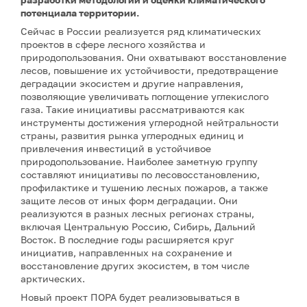
потенциала территории.
Сейчас в России реализуется ряд климатических
проектов в сфере лесного хозяйства и
природопользования. Они охватывают восстановление
лесов, повышение их устойчивости, предотвращение
деградации экосистем и другие направления,
позволяющие увеличивать поглощение углекислого
газа. Такие инициативы рассматриваются как
инструменты достижения углеродной нейтральности
страны, развития рынка углеродных единиц и
привлечения инвестиций в устойчивое
природопользование. Наиболее заметную группу
составляют инициативы по лесовосстановлению,
профилактике и тушению лесных пожаров, а также
защите лесов от иных форм деградации. Они
реализуются в разных лесных регионах страны,
включая Центральную Россию, Сибирь, Дальний
Восток. В последние годы расширяется круг
инициатив, направленных на сохранение и
восстановление других экосистем, в том числе
арктических.
Новый проект ПОРА будет реализовываться в