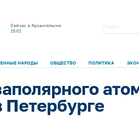
Сейчас в Архангельске
15:01
РЕННЫЕ НАРОДЫ
ОБЩЕСТВО
ПОЛИТИКА
ЭКО
аполярного ато
в Петербурге