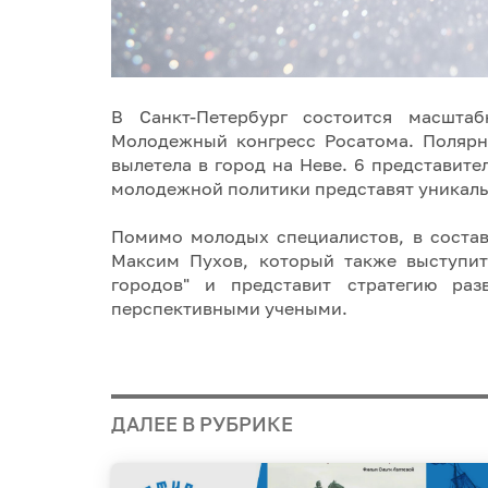
В Санкт-Петербург состоится масшта
Молодежный конгресс Росатома. Полярно
вылетела в город на Неве. 6 представите
молодежной политики представят уникаль
Помимо молодых специалистов, в состав
Максим Пухов, который также выступит
городов" и представит стратегию разв
перспективными учеными.
ДАЛЕЕ В РУБРИКЕ