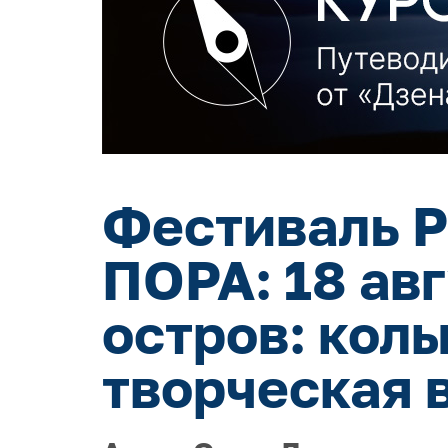
Фестиваль Р
ПОРА: 18 ав
остров: кол
творческая 