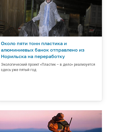
Около пяти тонн пластика и
алюминиевых банок отправлено из
Норильска на переработку
Экологический проект «Пластик – в дело» реализуется
здесь уже пятый год