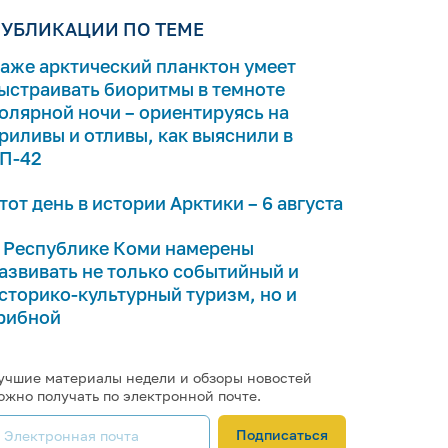
УБЛИКАЦИИ ПО ТЕМЕ
аже арктический планктон умеет
ыстраивать биоритмы в темноте
олярной ночи – ориентируясь на
риливы и отливы, как выяснили в
П-42
тот день в истории Арктики – 6 августа
 Республике Коми намерены
азвивать не только событийный и
сторико-культурный туризм, но и
рибной
учшие материалы недели и обзоры новостей
ожно получать по электронной почте.
Подписаться