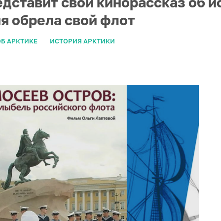
едставит свой кинорассказ об и
ия обрела свой флот
Б АРКТИКЕ
ИСТОРИЯ АРКТИКИ