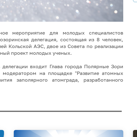
бное мероприятие для молодых специалистов
зоринская делегация, состоящая из 8 человек,
лей Кольской АЭС, двое из Совета по реализации
ный проект молодых ученых.
 делегации входит Глава города Полярные Зори
 модератором на площадке "Развитие атомных
ития заполярного атомграда, разработанного