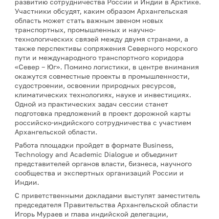
развитию сотрудничества России и Индии в Арктике.
Участники обсудят, каким образом Архангельская
область может стать важным звеном новых
транспортных, промышленных и научно-
технологических связей между двумя странами, а
также перспективы сопряжения Северного морского
пути и международного транспортного коридора
«Север – Юг». Помимо логистики, в центре внимания
окажутся совместные проекты в промышленности,
судостроении, освоении природных ресурсов,
климатических технологиях, науке и инвестициях.
Одной из практических задач сессии станет
подготовка предложений в проект дорожной карты
российско-индийского сотрудничества с участием
Архангельской области.
Работа площадки пройдет в формате Business,
Technology and Academic Dialogue и объединит
представителей органов власти, бизнеса, научного
сообщества и экспертных организаций России и
Индии.
С приветственными докладами выступят заместитель
председателя Правительства Архангельской области
Игорь Мураев и глава индийской делегации,