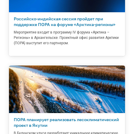
Российско-индийская сессия пройдет при
поддержке ПОРА на форуме «Арктика-регионы»
Мероприятие входит в программу IV форума «Арктика –
Регионы» в Архангельске. Проектный офис развития Арктики
(ПОРА) выступит его партнером.
ПОРА планирует реализовать лесоклиматический
проект в Якутии
В Булунском улусе разработают уникальную климатическую