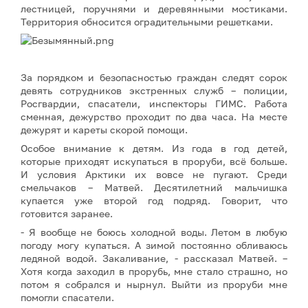
лестницей, поручнями и деревянными мостиками.
Территория обносится оградительными решетками.
За порядком и безопасностью граждан следят сорок
девять сотрудников экстренных служб – полиции,
Росгвардии, спасатели, инспекторы ГИМС. Работа
сменная, дежурство проходит по два часа. На месте
дежурят и кареты скорой помощи.
Особое внимание к детям. Из года в год детей,
которые приходят искупаться в проруби, всё больше.
И условия Арктики их вовсе не пугают. Среди
смельчаков – Матвей. Десятилетний мальчишка
купается уже второй год подряд. Говорит, что
готовится заранее.
- Я вообще не боюсь холодной воды. Летом в любую
погоду могу купаться. А зимой постоянно обливаюсь
ледяной водой. Закаливание, - рассказал Матвей. –
Хотя когда заходил в прорубь, мне стало страшно, но
потом я собрался и нырнул. Выйти из проруби мне
помогли спасатели.