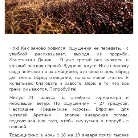
- Ух! Как заново родился, ощущения не передать, - с
улыбкой рассказывает, выходя из проруби,
Константин Даник. – Я уже третий раз купаюсь, и
каждый раз как первый. Здорово, круто. Но я прихожу
сюда всё-таки не за эмоциями, это своего рода обряд
для меня. Обряд очищения, начала новой жизни. Я
испытываю благодать и радость. Верю в то, что все
грехи смываются. Попробуйте!
Минус 24 градуса на столбике термометра и
небольшой ветер. По ощущениям – 27 градусов.
Настоящие Крещенские морозы. Впрочем, для
жителей Арктики – вполне январская погода,
подходящая для того, чтобы окунуться в прорубь с
головой.
Традиционно в ночь с 18 на 19 января почти тысяча