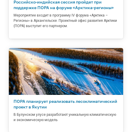
Российско-индийская сессия пройдет при
поддержке ПОРА на форуме «Арктика-регионы»
Мероприятие входит в программу IV форума «Арктика –
Регионы» в Архангельске. Проектный офис развития Арктики
(ПОРА) выступит его партнером.
ПОРА планирует реализовать лесоклиматический
проект в Якутии
В Булунском улусе разработают уникальную климатическую
и экономическую модель