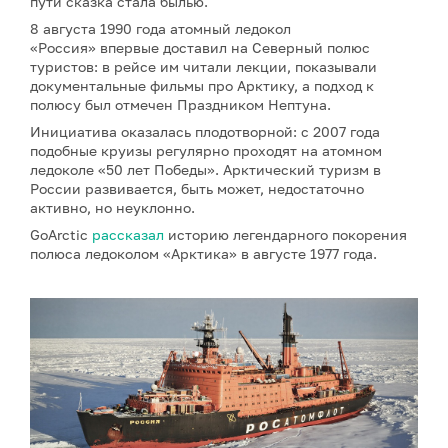
пути сказка стала былью.
8 августа 1990 года атомный ледокол
«Россия» впервые доставил на Северный полюс
туристов: в рейсе им читали лекции, показывали
документальные фильмы про Арктику, а подход к
полюсу был отмечен Праздником Нептуна.
Инициатива оказалась плодотворной: с 2007 года
подобные круизы регулярно проходят на атомном
ледоколе «50 лет Победы». Арктический туризм в
России развивается, быть может, недостаточно
активно, но неуклонно.
GoArctic
рассказал
историю легендарного покорения
полюса ледоколом «Арктика» в августе 1977 года.