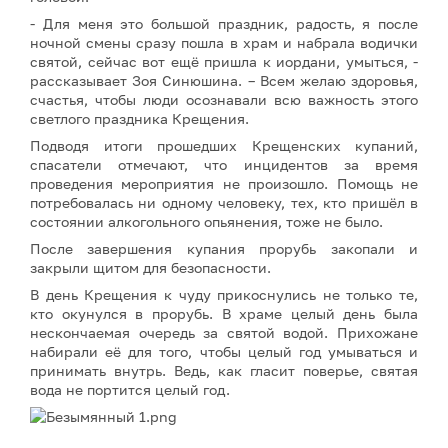
- Для меня это большой праздник, радость, я после
ночной смены сразу пошла в храм и набрала водички
святой, сейчас вот ещё пришла к иордани, умыться, -
рассказывает Зоя Синюшина. – Всем желаю здоровья,
счастья, чтобы люди осознавали всю важность этого
светлого праздника Крещения.
Подводя итоги прошедших Крещенских купаний,
спасатели отмечают, что инцидентов за время
проведения мероприятия не произошло. Помощь не
потребовалась ни одному человеку, тех, кто пришёл в
состоянии алкогольного опьянения, тоже не было.
После завершения купания прорубь закопали и
закрыли щитом для безопасности.
В день Крещения к чуду прикоснулись не только те,
кто окунулся в прорубь. В храме целый день была
нескончаемая очередь за святой водой. Прихожане
набирали её для того, чтобы целый год умываться и
принимать внутрь. Ведь, как гласит поверье, святая
вода не портится целый год.