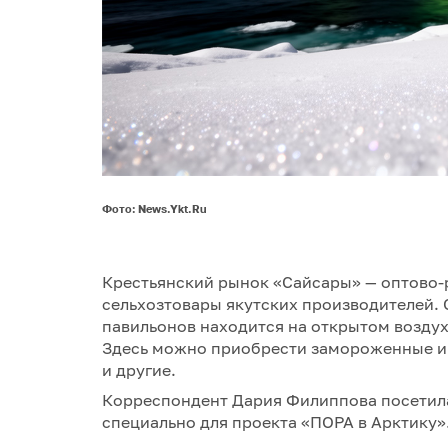
Фото: News.Ykt.Ru
Крестьянский рынок «Сайсары» — оптово-
сельхозтовары якутских производителей. 
павильонов находится на открытом воздухе
Здесь можно приобрести замороженные и 
и другие.
Корреспондент Дария Филиппова посетила
специально для проекта «ПОРА в Арктику»