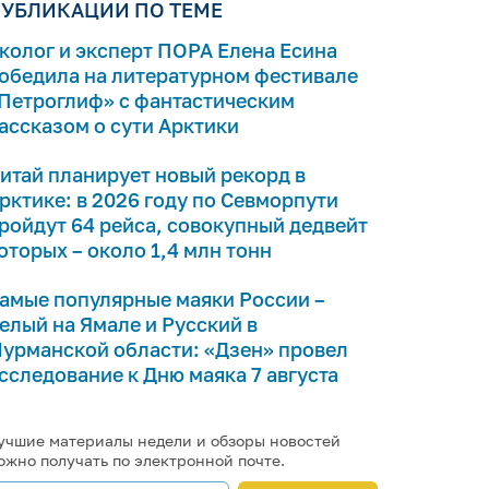
УБЛИКАЦИИ ПО ТЕМЕ
колог и эксперт ПОРА Елена Есина
обедила на литературном фестивале
Петроглиф» с фантастическим
ассказом о сути Арктики
итай планирует новый рекорд в
рктике: в 2026 году по Севморпути
ройдут 64 рейса, совокупный дедвейт
оторых – около 1,4 млн тонн
амые популярные маяки России –
елый на Ямале и Русский в
урманской области: «Дзен» провел
сследование к Дню маяка 7 августа
учшие материалы недели и обзоры новостей
ожно получать по электронной почте.