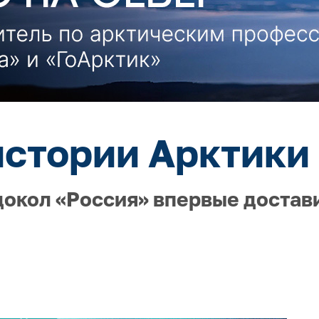
истории Арктики 
докол «Россия» впервые достав