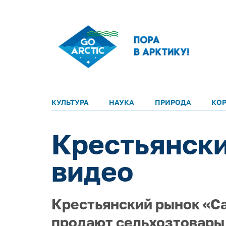
КУЛЬТУРА
НАУКА
ПРИРОДА
КО
Крестьянски
видео
Крестьянский рынок «Са
продают сельхозтовары