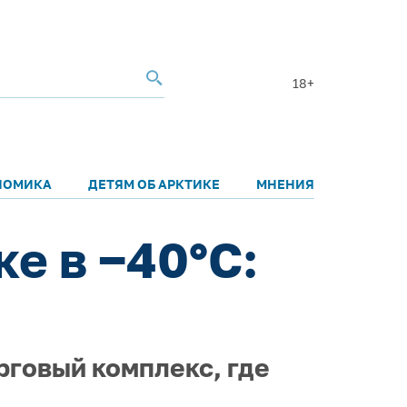
18+
НОМИКА
ДЕТЯМ ОБ АРКТИКЕ
МНЕНИЯ
е в −40°С:
рговый комплекс, где