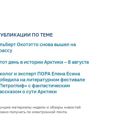
УБЛИКАЦИИ ПО ТЕМЕ
льберт Окотэтто снова вышел на
рассу
тот день в истории Арктики – 8 августа
колог и эксперт ПОРА Елена Есина
обедила на литературном фестивале
Петроглиф» с фантастическим
ассказом о сути Арктики
учшие материалы недели и обзоры новостей
ожно получать по электронной почте.