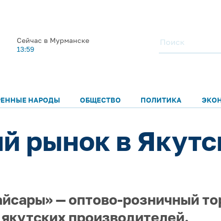
Сейчас в Мурманске
13:59
РЕННЫЕ НАРОДЫ
ОБЩЕСТВО
ПОЛИТИКА
ЭКО
й рынок в Якутск
йсары» — оптово-розничный то
 якутских производителей.