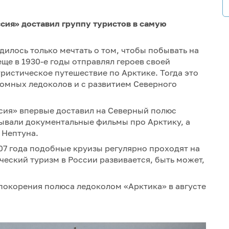
ссия» доставил группу туристов в самую
илось только мечтать о том, чтобы побывать на
ще в 1930-е годы отправлял героев своей
ристическое путешествие по Арктике. Тогда это
томных ледоколов и с развитием Северного
ссия» впервые доставил на Северный полюс
азывали документальные фильмы про Арктику, а
 Нептуна.
07 года подобные круизы регулярно проходят на
ческий туризм в России развивается, быть может,
покорения полюса ледоколом «Арктика» в августе