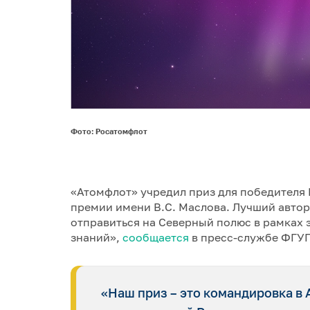
Фото: Росатомфлот
«Атомфлот» учредил приз для победителя
премии имени В.С. Маслова. Лучший авто
отправиться на Северный полюс в рамках
знаний»,
сообщается
в пресс-службе ФГУП
«Наш приз – это командировка в 