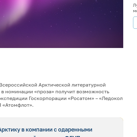
Л
м
 Всероссийской Арктической литературной
р в номинации «проза» получит возможность
 экспедиции Госкорпорации «Росатом» – «Ледокол
 «Атомфлот».
Арктику в компании с одаренными