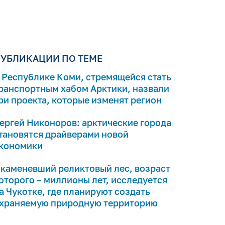
УБЛИКАЦИИ ПО ТЕМЕ
 Республике Коми, стремящейся стать
ранспортным хабом Арктики, назвали
ри проекта, которые изменят регион
ергей Никоноров: арктические города
тановятся драйверами новой
кономики
каменевший реликтовый лес, возраст
оторого – миллионы лет, исследуется
а Чукотке, где планируют создать
храняемую природную территорию