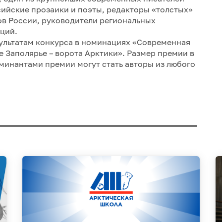
ийские прозаики и поэты, редакторы «толстых»
ов России, руководители региональных
ций.
зультатам конкурса в номинациях «Современная
е Заполярье – ворота Арктики». Размер премии в
минантами премии могут стать авторы из любого