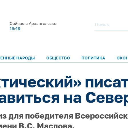
Сейчас в Архангельске
19:48
РЕННЫЕ НАРОДЫ
ОБЩЕСТВО
ПОЛИТИКА
ЭКО
тический» писат
авиться на Севе
из для победителя Всероссийск
ени В.С. Маслова.