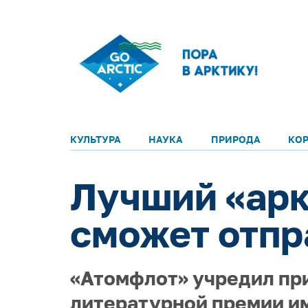
КУЛЬТУРА
НАУКА
ПРИРОДА
КО
Лучший «арк
сможет отпр
«Атомфлот» учредил пр
литературной премии им