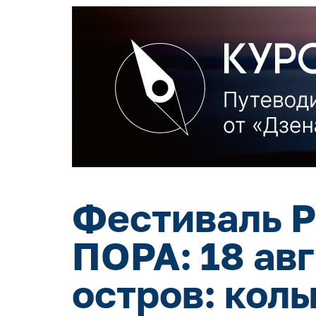
Фестиваль Р
ПОРА: 18 ав
остров: кол