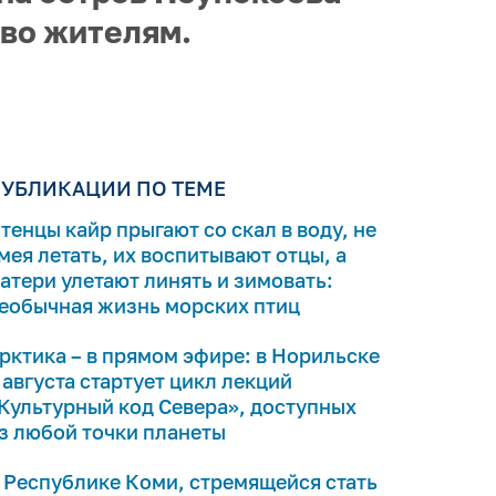
тво жителям.
УБЛИКАЦИИ ПО ТЕМЕ
тенцы кайр прыгают со скал в воду, не
мея летать, их воспитывают отцы, а
атери улетают линять и зимовать:
еобычная жизнь морских птиц
рктика – в прямом эфире: в Норильске
 августа стартует цикл лекций
Культурный код Севера», доступных
з любой точки планеты
 Республике Коми, стремящейся стать