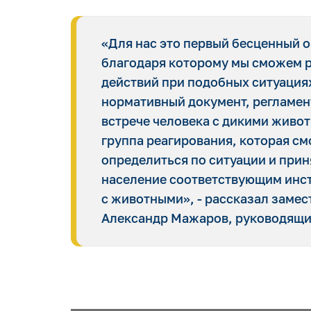
«Для нас это первый бесценный 
благодаря которому мы сможем 
действий при подобных ситуациях
нормативный документ, регламе
встрече человека с дикими живо
группа реагирования, которая см
определиться по ситуации и при
население соответствующим инс
с животными», - рассказал замес
Александр Мажаров, руководящи