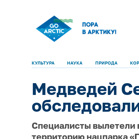
КУЛЬТУРА
НАУКА
ПРИРОДА
КО
Медведей С
обследовали
Специалисты вылетели в
территорию нацпарка «Г