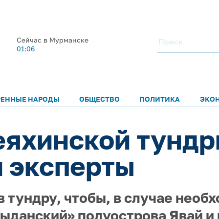
Сейчас в Мурманске
01:06
РЕННЫЕ НАРОДЫ
ОБЩЕСТВО
ПОЛИТИКА
ЭКО
еяхинской тунд
 эксперты
 тундру, чтобы, в случае необх
ыданский» полуострова Явай и 