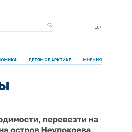
18+
НОМИКА
ДЕТЯМ ОБ АРКТИКЕ
МНЕНИЯ
ры
одимости, перевезти на
на остров Неупокоева