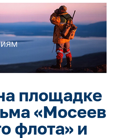
на площадке
льма «Мосеев
о флота» и