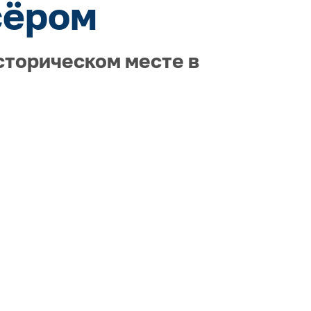
сёром
сторическом месте в