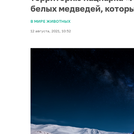
белых медведей, которы
В МИРЕ ЖИВОТНЫХ
12 августа, 2021, 10:52