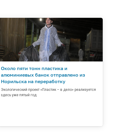
Около пяти тонн пластика и
алюминиевых банок отправлено из
Норильска на переработку
Экологический проект «Пластик – в дело» реализуется
здесь уже пятый год