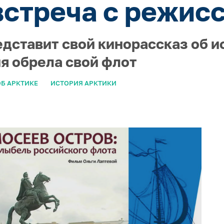
встреча с режис
едставит свой кинорассказ об и
ия обрела свой флот
Б АРКТИКЕ
ИСТОРИЯ АРКТИКИ