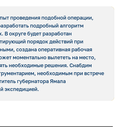
опыт проведения подобной операции,
разработать подробный алгоритм
. В округе будет разработан
нтирующий порядок действий при
тными, создана оперативная рабочая
ожет моментально вылететь на место,
нять необходимые решения. Снабдим
трументарием, необходимым при встрече
титель губернатора Ямала
й экспедицией.