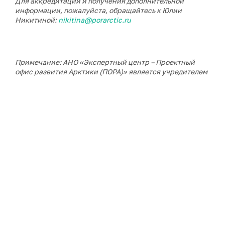
Для аккредитации и получения дополнительной
информации, пожалуйста, обращайтесь к Юлии
Никитиной:
nikitina@porarctic.ru
Примечание: АНО «Экспертный центр – Проектный
офис развития Арктики (ПОРА)» является учредителем
сетевого издания «ГоАрктик».