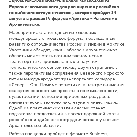
«Архангельская область в новой геоэкономике
Евразии: возможности для расширения российско-
индийского сотрудничества», которая пройдет 14
августа в рамках IV форума «Арктика – Регионы» в
Архангельске.
Мероприятие станет одной из ключевых
международных площадок форума, посвященных
развитию сотрудничества России и Индии в Арктике.
Участники обсудят, каким образом Архангельская
область может стать важным звеном новых
транспортных, промышленных и научно-
технологических связей между двумя странами, а
также перспективы сопряжения Северного морского
пути и международного транспортного коридора
«Север – Юг». Помимо логистики, в центре внимания
окажутся совместные проекты в промышленности,
судостроении, освоении природных ресурсов,
климатических технологиях, науке и инвестициях.
Одной из практических задач сессии станет
подготовка предложений в проект дорожной карты
российско-индийского сотрудничества с участием
Архангельской области.
Работа площадки пройдет в формате Business,