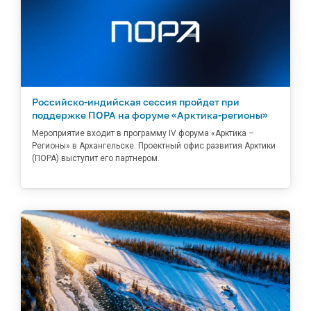
Российско-индийская сессия пройдет при
поддержке ПОРА на форуме «Арктика-регионы»
Мероприятие входит в программу IV форума «Арктика –
Регионы» в Архангельске. Проектный офис развития Арктики
(ПОРА) выступит его партнером.