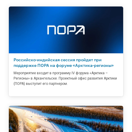
Российско-индийская сессия пройдет при
поддержке ПОРА на форуме «Арктика-регионы»
Мероприятие входит в программу IV форума «Арктика –
Регионы» в Архангельске. Проектный офис развития Арктики
(ПОРА) выступит его партнером.