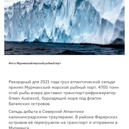
Фото: Мурманский морской рыбный порт
Рекордный для 2021 года груз атлантической сельди
принял Мурманский морской рыбный порт. 4700 тонн
этой рыбы вчера доставил транспорт-рефрижератор
Green Austevoll, бороздящий моря под флагом
Багамских островов.
Сельдь добыта в Северной Атлантике
калининградскими траулерами. В районе Фарерских
островов её перегрузили на транспорт и отправили в
Мурманск.