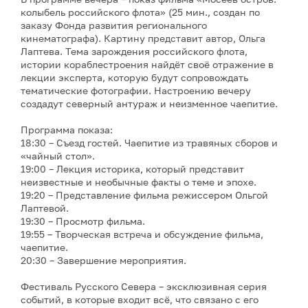
колыбель российского флота» (25 мин., создан по
заказу Фонда развития регионального
кинематографа). Картину представит автор, Ольга
Лаптева. Тема зарождения российского флота,
истории кораблестроения найдёт своё отражение в
лекции эксперта, которую будут сопровождать
тематические фотографии. Настроению вечеру
создадут северный антураж и неизменное чаепитие.
Программа показа:
18:30 – Съезд гостей. Чаепитие из травяных сборов и
«чайный стол».
19:00 – Лекция историка, который представит
неизвестные и необычные факты о теме и эпохе.
19:20 – Представление фильма режиссером Ольгой
Лаптевой.
19:30 – Просмотр фильма.
19:55 – Творческая встреча и обсуждение фильма,
чаепитие.
20:30 – Завершение мероприятия.
Фестиваль Русского Севера – эксклюзивная серия
событий, в которые входит всё, что связано с его