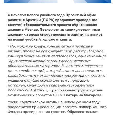
С началом нового учебного года Проектный офис
развития Арктики (ПОРА) продолжит проведение
занятий образовательного проекта «Арктическая
школа» в Москве. После летних каникул столичные
школьники вновь смогут посещать занятия, а запись
на новый учебный год уже открыта.
«Несмотря на традиционный летний перерыв в
школах, проект не прекращает свою работу. В период
каникул очные занятия не проводятся, однако команда
"Арктической школы" готовит дополнительные
образовательные материалы. В частности, создается
цикл онлайн-лекций, который станет дополнением к
разработанным методическим программам и позволит
учащимся глубже познакомиться с природой,
историей, культурой и современным развитием
российской Арктики»
, – рассказывает руководитель
экологических проектов ПОРА
Екатерина Макарова
.
Уроки «Арктической школы» в новом учебном году
продолжатся при реализации проекта, поддержанного
Фондом президентских грантов. Образовательная