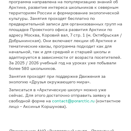
программа направлена на популяризацию знаний об
Арктике, развитие интереса школьников к северным
территориям России и формирование экологической
культуры. Занятия проходят бесплатно по
предварительной записи для организованных групп на
площадке Проектного офиса развития Арктики по
адресу Москва, Коровий вал, 7 стр. 1 (м. Октябрьская /
Добрынинская). Они включают лекции об Арктике и
тематические квизы, программа подходит как для
начальной, так и для средней и старшей школы и
адаптируется в зависимости от возраста посетителей.
За 2025 / 2026 учебный год на уроках уже побывали
более 580 школьников.
Занятия проходят при поддержке Движения за
экологию «Друзья окружающего мира».
Записаться в «Арктическую школу» можно уже
сейчас. Для этого достаточно отправить заявку в
свободной форме на
contact@porarctic.ru
(контактное
лицо – Аксинья Коршунова).
Примечание: АНО «Экспертный центр – Проектный