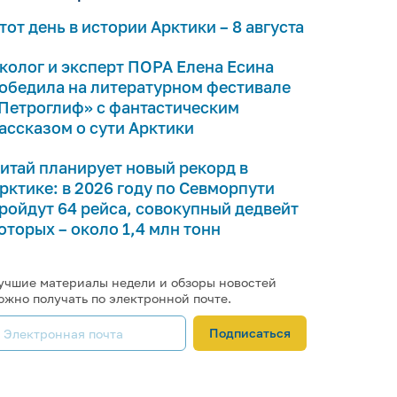
тот день в истории Арктики – 8 августа
колог и эксперт ПОРА Елена Есина
обедила на литературном фестивале
Петроглиф» с фантастическим
ассказом о сути Арктики
итай планирует новый рекорд в
рктике: в 2026 году по Севморпути
ройдут 64 рейса, совокупный дедвейт
оторых – около 1,4 млн тонн
учшие материалы недели и обзоры новостей
ожно получать по электронной почте.
Подписаться