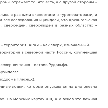
оны отражает то, что есть, а с другой стороны –
ались с разными экспертами и туроператорами, и
 все исследования и увидели, что Архангельская
, сверх-идей, сверх-людей в разных областях –
– территория. АРХИ – как сверх, изначальный.
территория в северной части России, крупнейшая
северная точка – остров Рудольфа.
архипелаг
модрома Плесецк).
дные лодки, которые опускаются на дно океана
. На морских картах XIII, XIV веков это важная