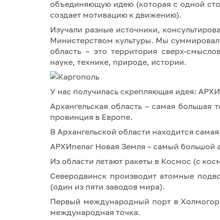
объединяющую идею (которая с одной стор
создает мотивацию к движению).
Изучали разные источники, консультиров
Министерством культуры. Мы суммировали
область – это территория сверх-смыслов
науке, технике, природе, истории.
У нас получилась скрепляющая идея: АРХИ 
Архангельская область – самая большая 
провинция в Европе.
В Архангельской области находится самая 
АРХИпелаг Новая Земля – самый большой 
Из области летают ракеты в Космос (с кос
Северодвинск производит атомные подво
(один из пяти заводов мира).
Первый международный порт в Холмогорах
международная точка.