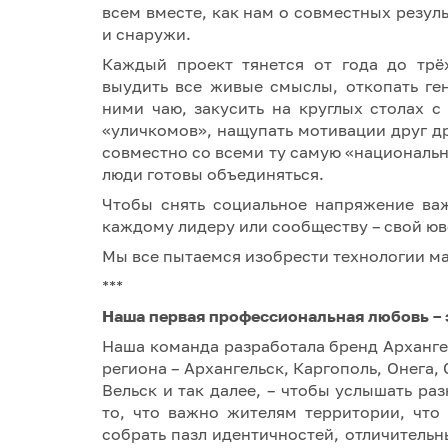
всем вместе, как нам о совместных резуль
и снаружи.
Каждый проект тянется от года до трё
выудить все живые смыслы, откопать ге
ними чаю, закусить на круглых столах 
«уличкомов», нащупать мотивации друг др
совместно со всеми ту самую «национальн
люди готовы объединяться.
Чтобы снять социальное напряжение ва
каждому лидеру или сообществу – свой ю
Мы все пытаемся изобрести технологии ма
***
Наша первая профессиональная любовь – 
Наша команда разработала бренд Арханге
региона – Архангельск, Каргополь, Онега,
Вельск и так далее, – чтобы услышать ра
то, что важно жителям территории, что
собрать пазл идентичностей, отличительны