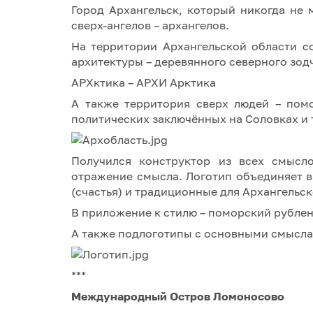
Город Архангельск, который никогда не 
сверх-ангелов – архангелов.
На территории Архангельской области с
архитектуры – деревянного северного зод
АРХктика – АРХИ Арктика
А также территория сверх людей – пом
политических заключённых на Соловках и т
Получился конструктор из всех смысл
отражение смысла. Логотип объединяет в
(счастья) и традиционные для Архангельск
В приложение к стилю – поморский рубле
А также подлоготипы с основными смысла
***
Международный Остров Ломоносово