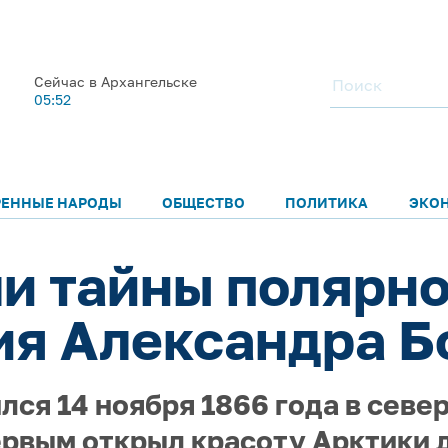
Сейчас в Архангельске
05:52
РЕННЫЕ НАРОДЫ
ОБЩЕСТВО
ПОЛИТИКА
ЭКО
и тайны полярно
я Александра Б
ся 14 ноября 1866 года в севе
ервым открыл красоту Арктики 