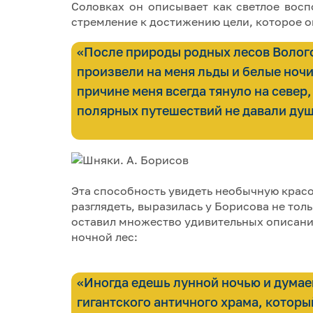
Соловках он описывает как светлое восп
стремление к достижению цели, которое о
«После природы родных лесов Волог
произвели на меня льды и белые ночи
причине меня всегда тянуло на север,
полярных путешествий не давали душ
Эта способность увидеть необычную красот
разглядеть, выразилась у Борисова не тол
оставил множество удивительных описани
ночной лес:
«Иногда едешь лунной ночью и думае
гигантского античного храма, котор