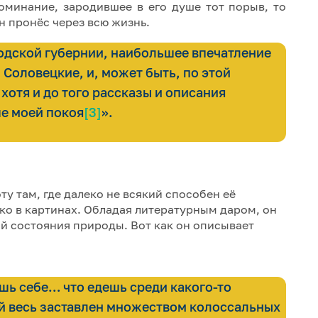
оминание, зародившее в его душе тот порыв, то
н пронёс через всю жизнь.
одской губернии, наибольшее впечатление
 Соловецкие, и, может быть, по этой
 хотя и до того рассказы и описания
е моей покоя
[3]
».
у там, где далеко не всякий способен её
ько в картинах. Обладая литературным даром, он
й состояния природы. Вот как он описывает
шь себе… что едешь среди какого-то
ый весь заставлен множеством колоссальных