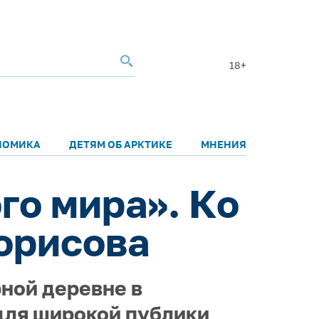
18+
НОМИКА
ДЕТЯМ ОБ АРКТИКЕ
МНЕНИЯ
го мира». Ко
орисова
рной деревне в
для широкой публики