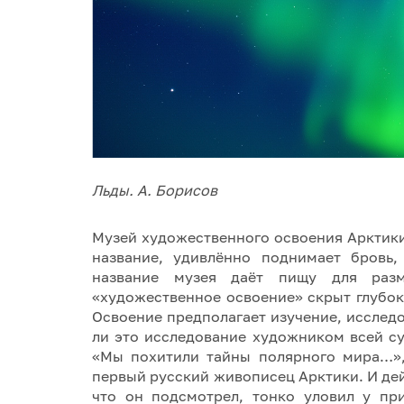
Льды. А. Борисов
Музей художественного освоения Арктики
название, удивлённо поднимает бровь,
название музея даёт пищу для разм
«художественное освоение» скрыт глубок
Освоение предполагает изучение, исследо
ли это исследование художником всей с
«Мы похитили тайны полярного мира…»,
первый русский живописец Арктики. И дейс
что он подсмотрел, тонко уловил у пр