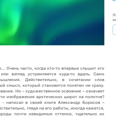
Л
м
… Очень часто, когда кто-то впервые слышит это
 или взгляд устремляется куда-то вдаль. Само
ышления. Действительно, в сочетании слов
ий смысл, который становится понятен не сразу.
вание. Но – художественное освоение – означает
ути изображения арктических широт на полотне?
 - написал в своей книге Александр Борисов –
твительно, глядя на его работы, иногда кажется,
ироды почти невидимые оттенки, тщательно их