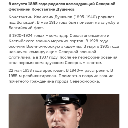
9 августа 1895 года родился командующий Северной
флотилией Константин Душенов
Константин Иванович Душенов (1895–1940) родился
под Вологдой. В мае 1915 года был призван на службу в
Балтийский флот.
В 1920–1924 годах – командир Севастопольского и
Каспийского военно-морских портов. В 1928 году
окончил Военно-морскую академию. В марте 1935 года
назначен командующим Северной военной
флотилией, а в 1937 году, после её переформирования,
стал первым командующим Северным флотом.
22 мая 1938 года арестован. В 1940-м расстрелян. В
1955-м реабилитирован. Посмертно получил звание
почётного гражданина города Североморска.