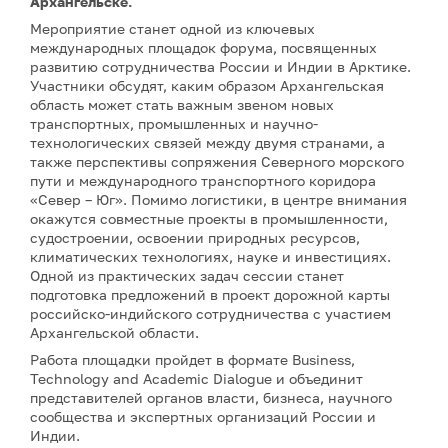
Архангельске.
Мероприятие станет одной из ключевых
международных площадок форума, посвященных
развитию сотрудничества России и Индии в Арктике.
Участники обсудят, каким образом Архангельская
область может стать важным звеном новых
транспортных, промышленных и научно-
технологических связей между двумя странами, а
также перспективы сопряжения Северного морского
пути и международного транспортного коридора
«Север – Юг». Помимо логистики, в центре внимания
окажутся совместные проекты в промышленности,
судостроении, освоении природных ресурсов,
климатических технологиях, науке и инвестициях.
Одной из практических задач сессии станет
подготовка предложений в проект дорожной карты
российско-индийского сотрудничества с участием
Архангельской области.
Работа площадки пройдет в формате Business,
Technology and Academic Dialogue и объединит
представителей органов власти, бизнеса, научного
сообщества и экспертных организаций России и
Индии.