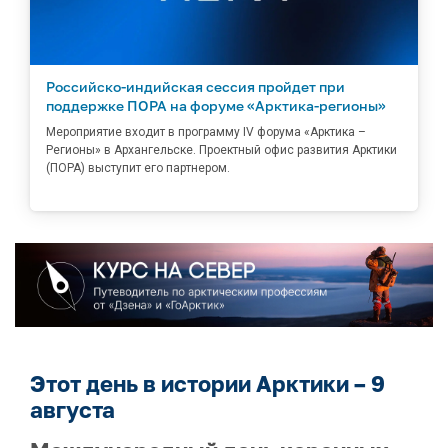
Российско-индийская сессия пройдет при
поддержке ПОРА на форуме «Арктика-регионы»
Мероприятие входит в программу IV форума «Арктика –
Регионы» в Архангельске. Проектный офис развития Арктики
(ПОРА) выступит его партнером.
Этот день в истории Арктики – 9
августа