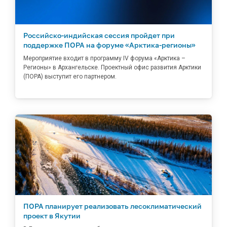
Российско-индийская сессия пройдет при
поддержке ПОРА на форуме «Арктика-регионы»
Мероприятие входит в программу IV форума «Арктика –
Регионы» в Архангельске. Проектный офис развития Арктики
(ПОРА) выступит его партнером.
ПОРА планирует реализовать лесоклиматический
проект в Якутии