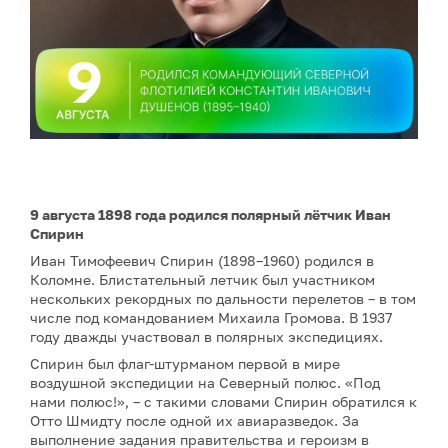
9 августа 1898 года родился полярный лётчик Иван
Спирин
Иван Тимофеевич Спирин (1898–1960) родился в
Коломне. Блистательный летчик был участником
нескольких рекордных по дальности перелетов – в том
числе под командованием Михаила Громова. В 1937
году дважды участвовал в полярных экспедициях.
Спирин был флаг-штурманом первой в мире
воздушной экспедиции на Северный полюс. «Под
нами полюс!», – с такими словами Спирин обратился к
Отто Шмидту после одной их авиаразведок. За
выполнение задания правительства и героизм в