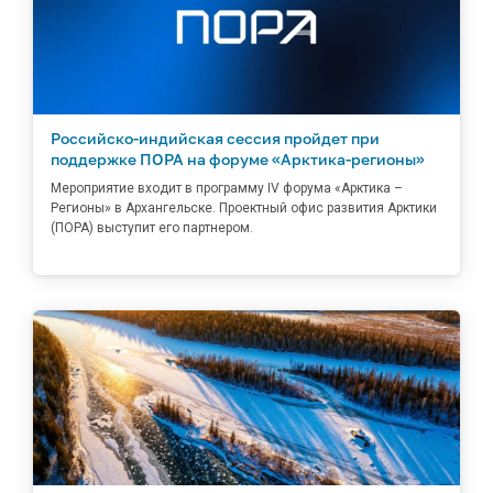
Российско-индийская сессия пройдет при
поддержке ПОРА на форуме «Арктика-регионы»
Мероприятие входит в программу IV форума «Арктика –
Регионы» в Архангельске. Проектный офис развития Арктики
(ПОРА) выступит его партнером.