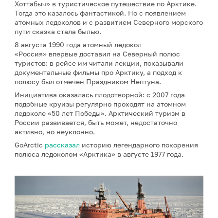
Хоттабыч» в туристическое путешествие по Арктике.
Тогда это казалось фантастикой. Но с появлением
атомных ледоколов и с развитием Северного морского
пути сказка стала былью.
8 августа 1990 года атомный ледокол
«Россия» впервые доставил на Северный полюс
туристов: в рейсе им читали лекции, показывали
документальные фильмы про Арктику, а подход к
полюсу был отмечен Праздником Нептуна.
Инициатива оказалась плодотворной: с 2007 года
подобные круизы регулярно проходят на атомном
ледоколе «50 лет Победы». Арктический туризм в
России развивается, быть может, недостаточно
активно, но неуклонно.
GoArctic
рассказал
историю легендарного покорения
полюса ледоколом «Арктика» в августе 1977 года.