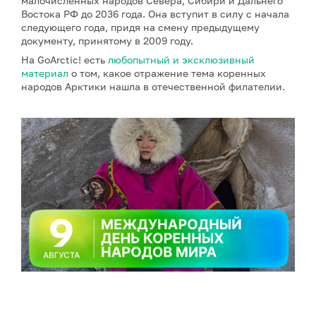
малочисленных народов Севера, Сибири и Дальнего
Востока РФ до 2036 года. Она вступит в силу с начала
следующего года, придя на смену предыдущему
документу, принятому в 2009 году.
На GoArctic! есть
любопытный и эксклюзивный
материал
о том, какое отражение тема коренных
народов Арктики нашла в отечественной филателии.