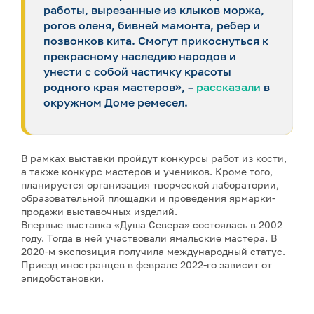
работы, вырезанные из клыков моржа,
рогов оленя, бивней мамонта, ребер и
позвонков кита. Смогут прикоснуться к
прекрасному наследию народов и
унести с собой частичку красоты
родного края мастеров», –
рассказали
в
окружном Доме ремесел.
В рамках выставки пройдут конкурсы работ из кости,
а также конкурс мастеров и учеников. Кроме того,
планируется организация творческой лаборатории,
образовательной площадки и проведения ярмарки-
продажи выставочных изделий.
Впервые выставка «Душа Севера» состоялась в 2002
году. Тогда в ней участвовали ямальские мастера. В
2020-м экспозиция получила международный статус.
Приезд иностранцев в феврале 2022-го зависит от
эпидобстановки.