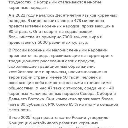
трудностях, с которыми сталкиваются многие
коренные народы».
А в 2022 году началось Десятилетие языков коренных
народов. В мире насчитывается 476 миллионов
представителей коренных народов, проживающих в
90 странах. Они говорят на подавляющем
большинстве из примерно 7000 языков мира и
представляют 5000 различных культур.
В России коренными малочисленными народами
признаются народы, проживающие на территориях
традиционного расселения своих предков,
сохраняющие традиционные образ жизни,
хозяйствование и промыслы, насчитывающие на
территории страны менее 50 тысяч человек и
осознающие себя самостоятельными этническими
общностями. У нас 47 таких этносов, среди них – 40
коренных малочисленных народов Севера, Сибири и
Дальнего Востока. Они компактно проживают более
чем в 30 субъектах РФ, более 65 % из них – в сельской
местности.
В мае 2025 года правительство России утвердило
Концепцию устойчивого развития коренных