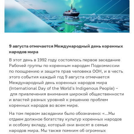
9 августа отмечается Международный день коренных
народов мира
В этот день в 1992 году состоялось первое заседание
Рабочей группы по коренным народам Подкомиссии
по поощрению и защите прав человека ООН, и в честь
этого события каждый год 9 августа отмечается
Международный день коренных народов мира
(International Day of the World's Indigenous People) –
для привлечения внимания широкой общественности
и властей разных уровней к решению проблем
коренных народов во всем мире.
На том первом заседании было обозначено: «...Мы
отдаем должное богатству культур коренных народов
и особому вкладу, который они вносят в семью
народов мира. Мы также помним об огромных