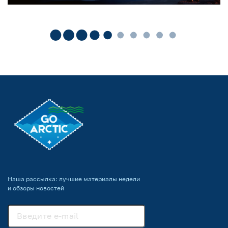
Наша рассылка: лучшие материалы недели
и обзоры новостей