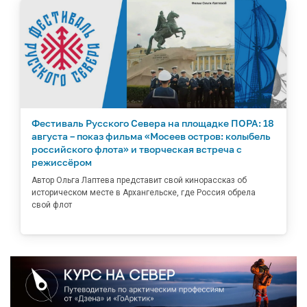
Фестиваль Русского Севера на площадке ПОРА: 18
августа – показ фильма «Мосеев остров: колыбель
российского флота» и творческая встреча с
режиссёром
Автор Ольга Лаптева представит свой кинорассказ об
историческом месте в Архангельске, где Россия обрела
свой флот