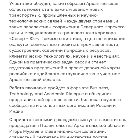
Участники обсудят, каким образом Архангельская
область может стать важным звеном новых
транспортных, промышленных и научно-
технологических связей между двумя странами, а
также перспективы сопряжения Северного морского
пути и международного транспортного коридора
«Север – Юг». Помимо логистики, в центре внимания
окажутся совместные проекты в промышленности,
судостроении, освоении природных ресурсов,
климатических технологиях, науке и инвестициях.
Одной из практических задач сессии станет
подготовка предложений в проект дорожной карты
российско-индийского сотрудничества с участием
Архангельской области.
Работа площадки пройдет в формате Business,
Technology and Academic Dialogue и объединит
представителей органов власти, бизнеса, научного
сообщества и экспертных организаций России и
Индии.
С приветственными докладами выступят заместитель
председателя Правительства Архангельской области
Игорь Мураев и глава индийской делегации,
совместный секретарь Министерства портов,