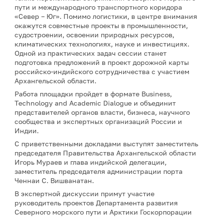
пути и международного транспортного коридора
«Север – Юг». Помимо логистики, в центре внимания
окажутся совместные проекты в промышленности,
судостроении, освоении природных ресурсов,
климатических технологиях, науке и инвестициях.
Одной из практических задач сессии станет
подготовка предложений в проект дорожной карты
российско-индийского сотрудничества с участием
Архангельской области.
Работа площадки пройдет в формате Business,
Technology and Academic Dialogue и объединит
представителей органов власти, бизнеса, научного
сообщества и экспертных организаций России и
Индии.
С приветственными докладами выступят заместитель
председателя Правительства Архангельской области
Игорь Мураев и глава индийской делегации,
заместитель председателя администрации порта
Ченнаи С. Вишванатан.
В экспертной дискуссии примут участие
руководитель проектов Департамента развития
Северного морского пути и Арктики Госкорпорации