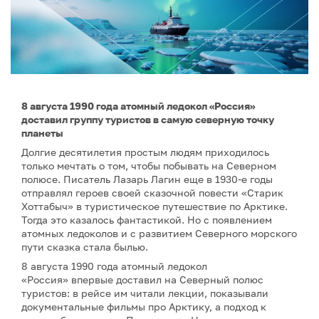
8 августа 1990 года атомный ледокол «Россия»
доставил группу туристов в самую северную точку
планеты
Долгие десятилетия простым людям приходилось
только мечтать о том, чтобы побывать на Северном
полюсе. Писатель Лазарь Лагин еще в 1930-е годы
отправлял героев своей сказочной повести «Старик
Хоттабыч» в туристическое путешествие по Арктике.
Тогда это казалось фантастикой. Но с появлением
атомных ледоколов и с развитием Северного морского
пути сказка стала былью.
8 августа 1990 года атомный ледокол
«Россия» впервые доставил на Северный полюс
туристов: в рейсе им читали лекции, показывали
документальные фильмы про Арктику, а подход к