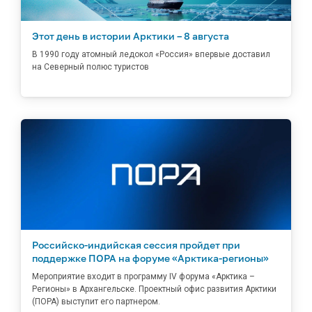
Этот день в истории Арктики – 8 августа
В 1990 году атомный ледокол «Россия» впервые доставил
на Северный полюс туристов
Российско-индийская сессия пройдет при
поддержке ПОРА на форуме «Арктика-регионы»
Мероприятие входит в программу IV форума «Арктика –
Регионы» в Архангельске. Проектный офис развития Арктики
(ПОРА) выступит его партнером.