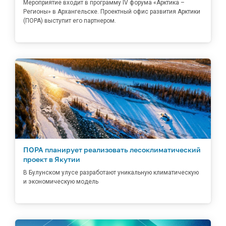
Мероприятие входит в программу IV форума «Арктика –
Регионы» в Архангельске. Проектный офис развития Арктики
(ПОРА) выступит его партнером.
ПОРА планирует реализовать лесоклиматический
проект в Якутии
В Булунском улусе разработают уникальную климатическую
и экономическую модель