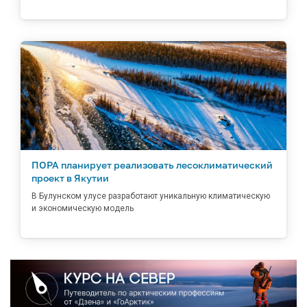
ПОРА планирует реализовать лесоклиматический
проект в Якутии
В Булунском улусе разработают уникальную климатическую
и экономическую модель