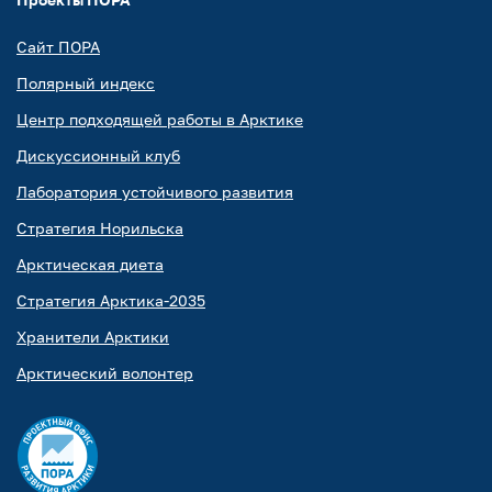
Сайт ПОРА
Полярный индекс
Центр подходящей работы в Арктике
Дискуссионный клуб
Лаборатория устойчивого развития
Стратегия Норильска
Арктическая диета
Стратегия Арктика-2035
Хранители Арктики
Арктический волонтер