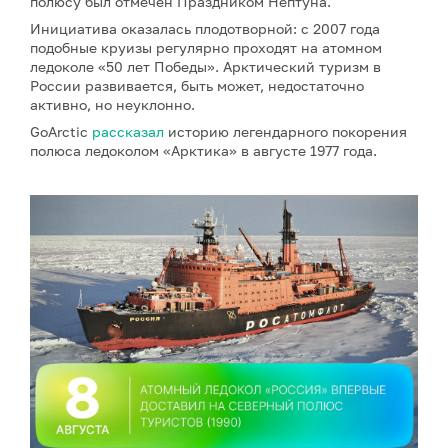
полюсу был отмечен Праздником Нептуна.
Инициатива оказалась плодотворной: с 2007 года
подобные круизы регулярно проходят на атомном
ледоколе «50 лет Победы». Арктический туризм в
России развивается, быть может, недостаточно
активно, но неуклонно.
GoArctic
рассказал
историю легендарного покорения
полюса ледоколом «Арктика» в августе 1977 года.