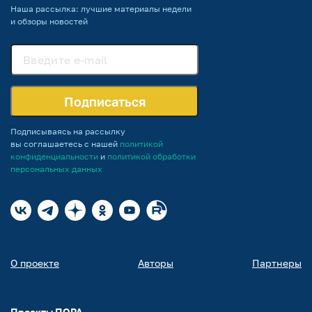
Наша рассылка: лучшие материалы недели
и обзоры новостей
Подписаться
Подписываясь на рассылку
вы соглашаетесь с нашей
политикой
конфиденциальности
и
политикой обработки
персональных данных
О проекте
Авторы
Партнеры
Проекты ПОРА