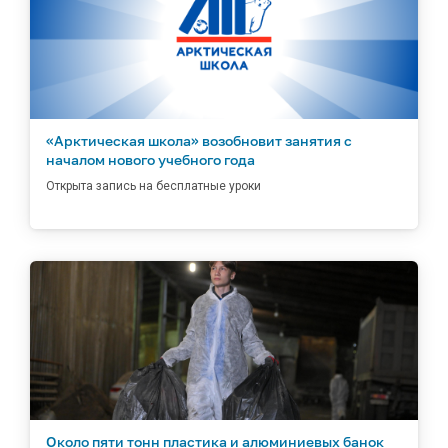
«Арктическая школа» возобновит занятия с
началом нового учебного года
Открыта запись на бесплатные уроки
Около пяти тонн пластика и алюминиевых банок