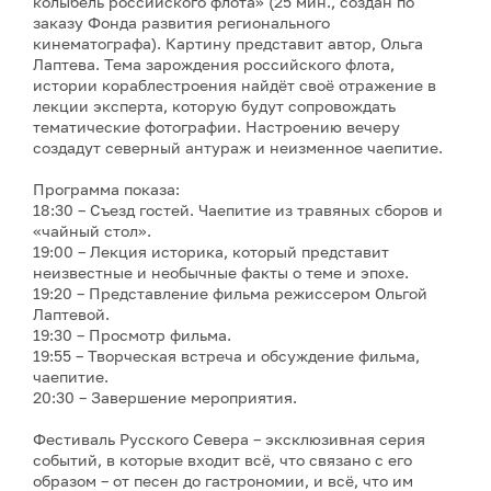
колыбель российского флота» (25 мин., создан по
заказу Фонда развития регионального
кинематографа). Картину представит автор, Ольга
Лаптева. Тема зарождения российского флота,
истории кораблестроения найдёт своё отражение в
лекции эксперта, которую будут сопровождать
тематические фотографии. Настроению вечеру
создадут северный антураж и неизменное чаепитие.
Программа показа:
18:30 – Съезд гостей. Чаепитие из травяных сборов и
«чайный стол».
19:00 – Лекция историка, который представит
неизвестные и необычные факты о теме и эпохе.
19:20 – Представление фильма режиссером Ольгой
Лаптевой.
19:30 – Просмотр фильма.
19:55 – Творческая встреча и обсуждение фильма,
чаепитие.
20:30 – Завершение мероприятия.
Фестиваль Русского Севера – эксклюзивная серия
событий, в которые входит всё, что связано с его
образом – от песен до гастрономии, и всё, что им