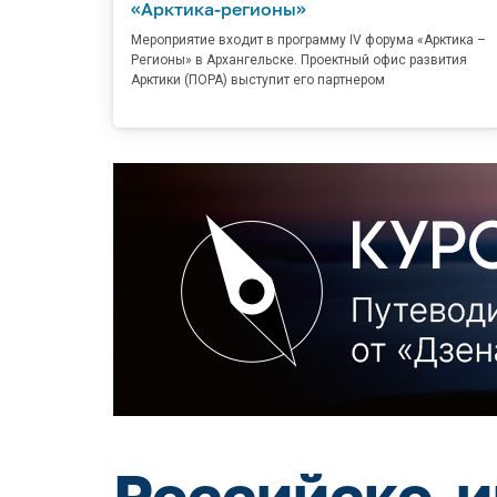
«Арктика-регионы»
Мероприятие входит в программу IV форума «Арктика –
Регионы» в Архангельске. Проектный офис развития
Арктики (ПОРА) выступит его партнером
Российско-и