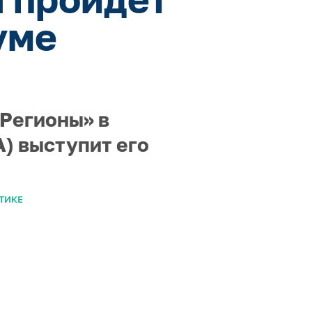
уме
 Регионы» в
) выступит его
ТИКЕ