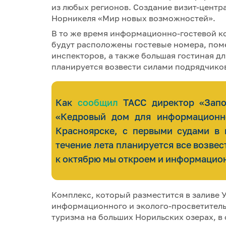
из любых регионов. Создание визит-цент
Норникеля «Мир новых возможностей».
В то же время информационно-гостевой ко
будут расположены гостевые номера, пом
инспекторов, а также большая гостиная д
планируется возвести силами подрядчико
Как
сообщил
ТАСС директор «Запо
«Кедровый дом для информационно
Красноярске, с первыми судами в 
течение лета планируется все возвес
к октябрю мы откроем и информацион
Комплекс, который разместится в заливе У
информационного и эколого-просветитель
туризма на больших Норильских озерах, в