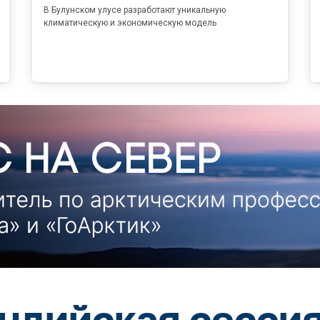
В Булунском улусе разработают уникальную
климатическую и экономическую модель
ндийская сессия