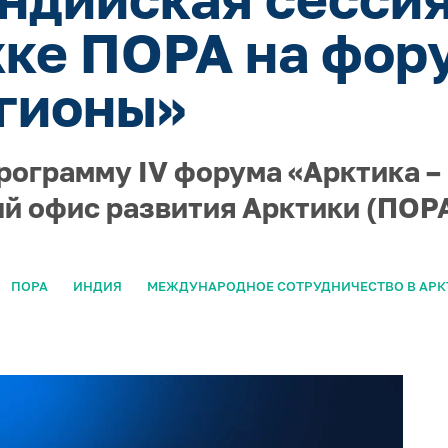
ке ПОРА на фор
гионы»
рограмму IV форума «Арктика –
й офис развития Арктики (ПОРА
ПОРА
ИНДИЯ
МЕЖДУНАРОДНОЕ СОТРУДНИЧЕСТВО В АРК