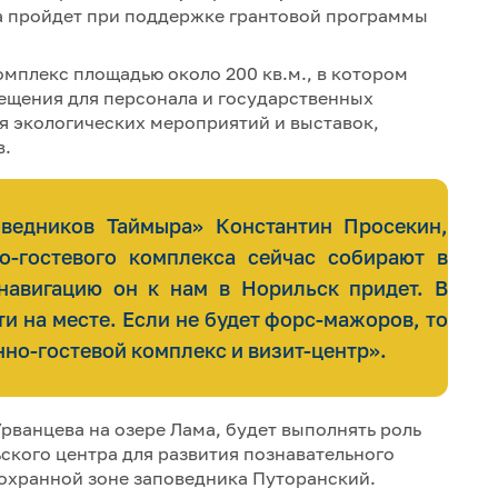
ра пройдет при поддержке грантовой программы
мплекс площадью около 200 кв.м., в котором
ещения для персонала и государственных
ля экологических мероприятий и выставок,
в.
ведников Таймыра» Константин Просекин,
-гостевого комплекса сейчас собирают в
навигацию он к нам в Норильск придет. В
ти на месте. Если не будет форс-мажоров, то
но-гостевой комплекс и визит-центр».
рванцева на озере Лама, будет выполнять роль
ского центра для развития познавательного
 охранной зоне заповедника Путоранский.