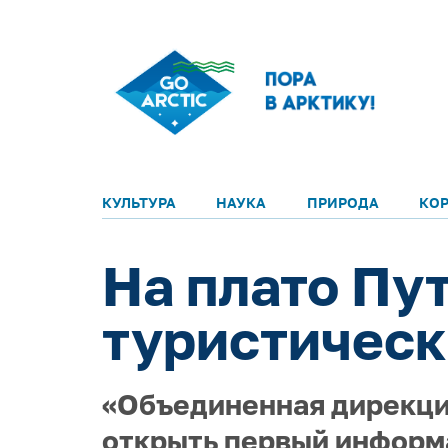
КУЛЬТУРА
НАУКА
ПРИРОДА
КО
На плато Пу
туристическ
«Объединенная дирекци
открыть первый информа