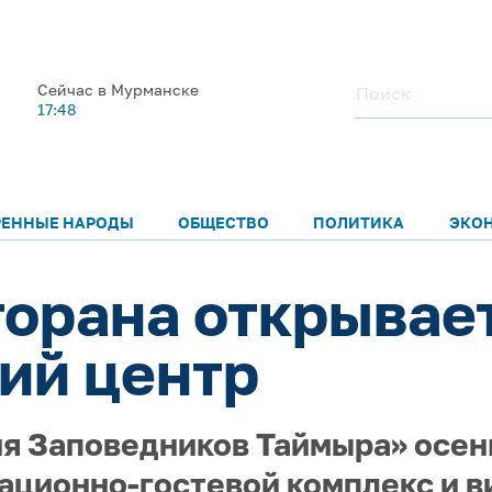
Сейчас в Мурманске
17:48
РЕННЫЕ НАРОДЫ
ОБЩЕСТВО
ПОЛИТИКА
ЭКО
торана открывае
ий центр
я Заповедников Таймыра» осень
ционно-гостевой комплекс и в