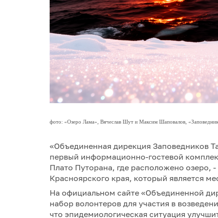
фото: «Озеро Лама», Вячеслав Шут и Максим Шаповалов, «Заповедни
«Объединенная дирекция Заповедников Та
первый информационно-гостевой комплекс 
Плато Путорана, где расположено озеро, 
Красноярского края, который является м
На официальном сайте «Объединенной ди
набор волонтеров для участия в возведени
что эпидемиологическая ситуация улучшит