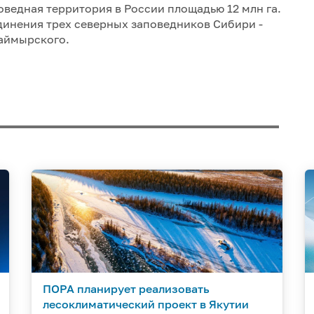
ведная территория в России площадью 12 млн га.
динения трех северных заповедников Сибири -
Таймырского.
ПОРА планирует реализовать
лесоклиматический проект в Якутии