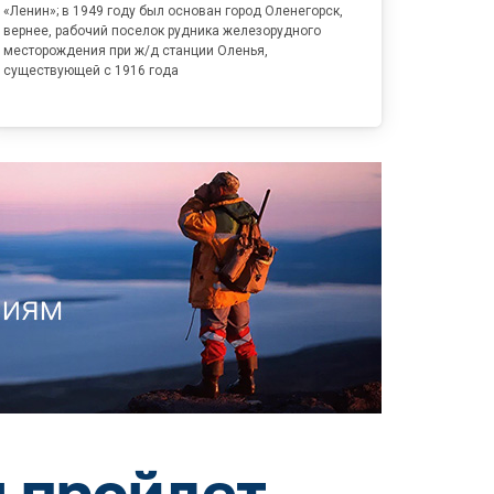
«Ленин»; в 1949 году был основан город Оленегорск,
вернее, рабочий поселок рудника железорудного
месторождения при ж/д станции Оленья,
существующей с 1916 года
 пройдет