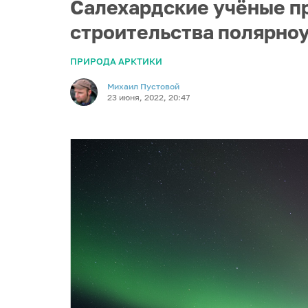
Салехардские учёные пр
строительства полярно
ПРИРОДА АРКТИКИ
Михаил Пустовой
23 июня, 2022, 20:47