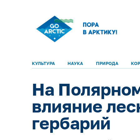
КУЛЬТУРА
НАУКА
ПРИРОДА
КО
На Полярном
влияние лес
гербарий