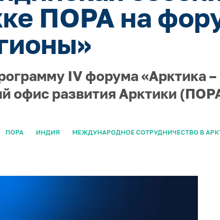
ке ПОРА на фор
гионы»
рограмму IV форума «Арктика –
й офис развития Арктики (ПОРА
ПОРА
ИНДИЯ
МЕЖДУНАРОДНОЕ СОТРУДНИЧЕСТВО В АРК