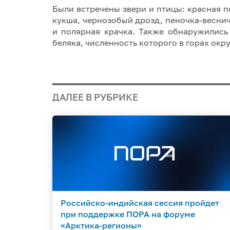
Были встречены звери и птицы: красная 
кукша, чернозобый дрозд, пеночка-веснич
и полярная крачка. Также обнаружились
беляка, численность которого в горах окр
ДАЛЕЕ В РУБРИКЕ
Российско-индийская сессия пройдет
при поддержке ПОРА на форуме
«Арктика-регионы»