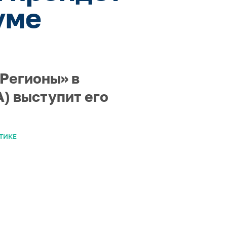
уме
 Регионы» в
) выступит его
ТИКЕ