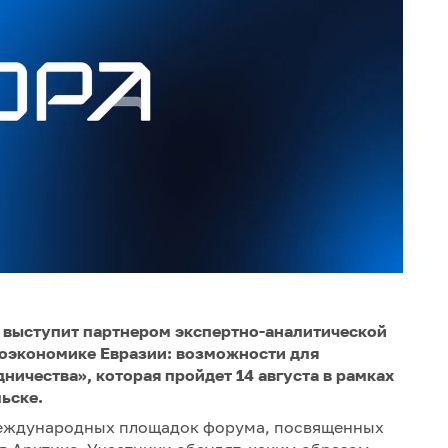
 выступит партнером экспертно-аналитической
еоэкономике Евразии: возможности для
ичества», которая пройдет 14 августа в рамках
ьске.
международных площадок форума, посвященных