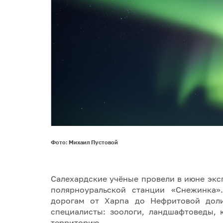
Фото: Михаил Пустовой
Салехардские учёные провели в июне экс
полярноуральской станции «Снежинка»
дорогам от Харпа до Нефритовой доли
специалисты: зоологи, ландшафтоведы, 
территорию.