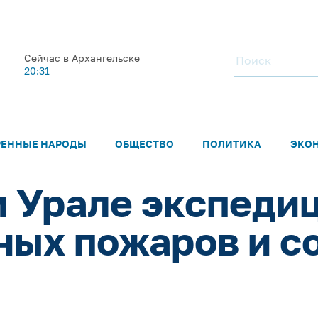
Сейчас в Архангельске
20:31
РЕННЫЕ НАРОДЫ
ОБЩЕСТВО
ПОЛИТИКА
ЭКО
 Урале экспеди
ных пожаров и с