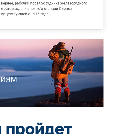
вернее, рабочий поселок рудника железорудного
месторождения при ж/д станции Оленья,
существующей с 1916 года
 пройдет