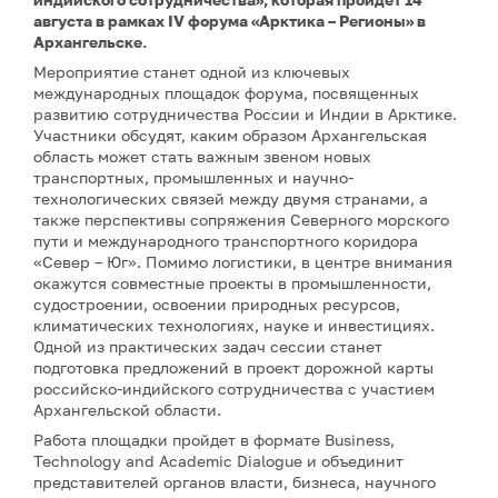
августа в рамках IV форума «Арктика – Регионы» в
Архангельске.
Мероприятие станет одной из ключевых
международных площадок форума, посвященных
развитию сотрудничества России и Индии в Арктике.
Участники обсудят, каким образом Архангельская
область может стать важным звеном новых
транспортных, промышленных и научно-
технологических связей между двумя странами, а
также перспективы сопряжения Северного морского
пути и международного транспортного коридора
«Север – Юг». Помимо логистики, в центре внимания
окажутся совместные проекты в промышленности,
судостроении, освоении природных ресурсов,
климатических технологиях, науке и инвестициях.
Одной из практических задач сессии станет
подготовка предложений в проект дорожной карты
российско-индийского сотрудничества с участием
Архангельской области.
Работа площадки пройдет в формате Business,
Technology and Academic Dialogue и объединит
представителей органов власти, бизнеса, научного