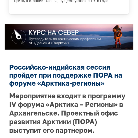
при ж/д станции Оленья, существующей с 1916 года
Российско-индийская сессия
пройдет при поддержке ПОРА на
форуме «Арктика-регионы»
Мероприятие входит в программу
IV форума «Арктика – Регионы» в
Архангельске. Проектный офис
развития Арктики (ПОРА)
выступит его партнером.