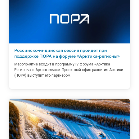
Российско-индийская сессия пройдет при
поддержке ПОРА на форуме «Арктика-регионы»
Мероприятие входит в программу IV форума «Арктика –
Регионы» в Архангельске. Проектный офис развития Арктики
(ПОРА) выступит его партнером.