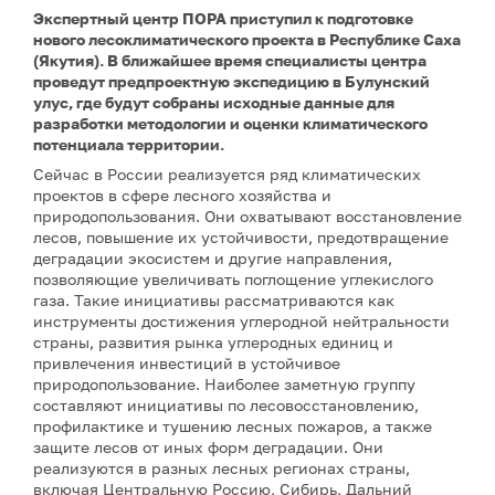
Экспертный центр ПОРА приступил к подготовке
нового лесоклиматического проекта в Республике Саха
(Якутия). В ближайшее время специалисты центра
проведут предпроектную экспедицию в Булунский
улус, где будут собраны исходные данные для
разработки методологии и оценки климатического
потенциала территории.
Сейчас в России реализуется ряд климатических
проектов в сфере лесного хозяйства и
природопользования. Они охватывают восстановление
лесов, повышение их устойчивости, предотвращение
деградации экосистем и другие направления,
позволяющие увеличивать поглощение углекислого
газа. Такие инициативы рассматриваются как
инструменты достижения углеродной нейтральности
страны, развития рынка углеродных единиц и
привлечения инвестиций в устойчивое
природопользование. Наиболее заметную группу
составляют инициативы по лесовосстановлению,
профилактике и тушению лесных пожаров, а также
защите лесов от иных форм деградации. Они
реализуются в разных лесных регионах страны,
включая Центральную Россию, Сибирь, Дальний