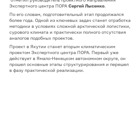
Экспертного центра ПОРА
Сергей Лысенко
.
По его словам, подготовительный этап продолжался
более года. Одной из ключевых задач станет отработка
методики в условиях сложной арктической логистики,
сурового климата и практически полного отсутствия
аналогов подобных проектов.
Проект в Якутии станет вторым климатическим
проектом Экспертного центра ПОРА. Первый уже
действует в Ямало-Ненецком автономном округе, он
прошел основные этапы структурирования и перешел
в фазу практической реализации.
Примечание: АНО «Экспертный центр – Проектный
офис развития Арктики (ПОРА)» является учредителем
сетевого издания «ГоАрктик».