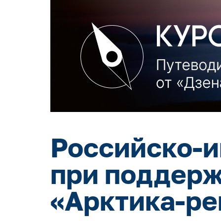
Российско-и
при поддерж
«Арктика-ре