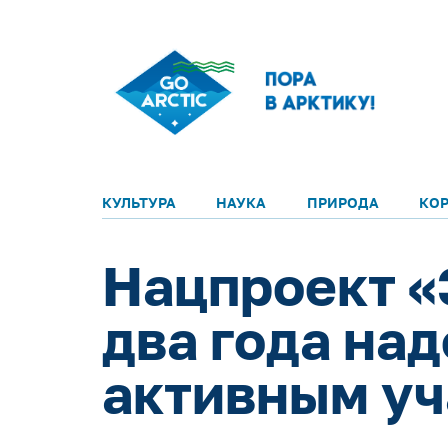
КУЛЬТУРА
НАУКА
ПРИРОДА
КО
Нацпроект «
два года на
активным уч