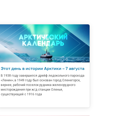
Этот день в истории Арктики – 7 августа
В 1938 году завершился дрейф ледокольного парохода
«Ленин»; в 1949 году был основан город Оленегорск,
вернее, рабочий поселок рудника железорудного
месторождения при ж/д станции Оленья,
существующей с 1916 года