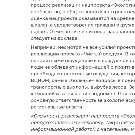
процесс реализации нацпроекта «Экология
сообщество, а общественный контроль осу
оценка нацпроекта оказывается на среднем
шкале), а удовлетворение граждан окружа
падает. Отмечается явная несогласованнос
следует из доклада.
Например, несмотря на все усилия проект
реализации проекта «Чистый воздух». В то
неприятными ощущениями в воздушной сре
люди не обладают информацией о позитив
преобладают негативные ощущения, кото
ВЦИОМ, самые «больные» вопросы в поним
транспортные выхлопы, вырубка лесов. З
компаний и загрязнение водоемов. При эт
основную ответственность за экологическ
региональные власти.
«Сложность реализации нацпроекта «Эколо
неподготовленному человеку. Такую ситу
информационной работой с населением и 