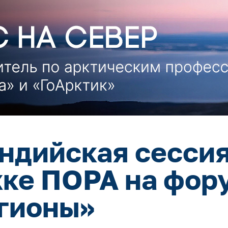
ндийская сессия
ке ПОРА на фор
гионы»