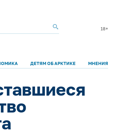
18+
НОМИКА
ДЕТЯМ ОБ АРКТИКЕ
МНЕНИЯ
оставшиеся
тво
та