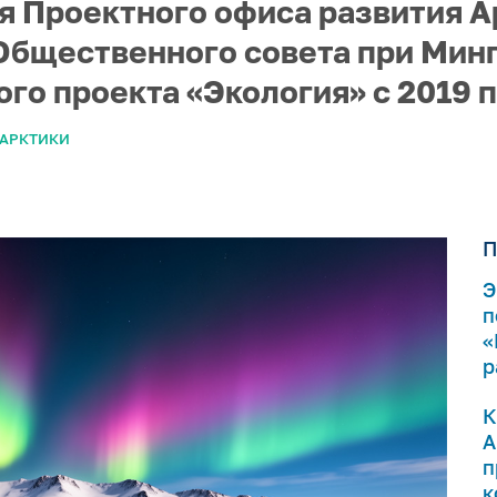
я Проектного офиса развития А
 Общественного совета при Мин
о проекта «Экология» с 2019 по
 АРКТИКИ
П
Э
п
«
р
К
А
п
к