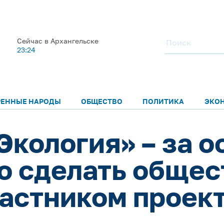
Сейчас в Архангельске
23:24
РЕННЫЕ НАРОДЫ
ОБЩЕСТВО
ПОЛИТИКА
ЭКО
Экология» – за 
до сделать общес
астником проек