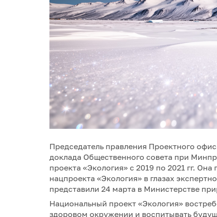
Председатель правления Проектного офис
доклада Общественного совета при Минпр
проекта «Экология» с 2019 по 2021 гг. О
нацпроекта «Экология» в глазах экспертно
представили 24 марта в Министерстве при
Национальный проект «Экология» востреб
здоровом окружении и воспитывать будущ