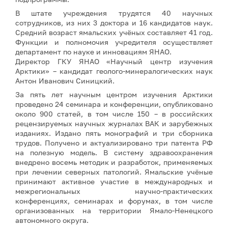
В штате учреждения трудятся 40 научных
сотрудников, из них 3 доктора и 16 кандидатов наук.
Средний возраст ямальских учёных составляет 41 год.
Функции и полномочия учредителя осуществляет
департамент по науке и инновациям ЯНАО.
Директор ГКУ ЯНАО «Научный центр изучения
Арктики» – кандидат геолого-минералогических наук
Антон Иванович Синицкий.
За пять лет научным центром изучения Арктики
проведено 24 семинара и конференции, опубликовано
около 900 статей, в том числе 150 – в российских
рецензируемых научных журналах ВАК и зарубежных
изданиях. Издано пять монографий и три сборника
трудов. Получено и актуализировано три патента РФ
на полезную модель. В систему здравоохранения
внедрено восемь методик и разработок, применяемых
при лечении северных патологий. Ямальские учёные
принимают активное участие в международных и
межрегиональных научно-практических
конференциях, семинарах и форумах, в том числе
организованных на территории Ямало-Ненецкого
автономного округа.