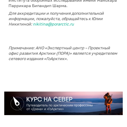
Института оборонных исследований имени Манохара
Паррикара Бипандип Шарма.
Для аккредитации и получения дополнительной
информации, пожалуйста, обращайтесь к Юлии
Никитиной:
nikitina@porarctic.ru
Примечание: АНО «Экспертный центр – Проектный
офис развития Арктики (ПОРА)» является учредителем
сетевого издания «ГоАрктик».