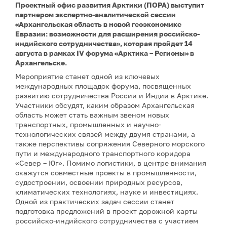
Проектный офис развития Арктики (ПОРА) выступит
партнером экспертно-аналитической сессии
«Архангельская область в новой геоэкономике
Евразии: возможности для расширения российско-
индийского сотрудничества», которая пройдет 14
августа в рамках IV форума «Арктика – Регионы» в
Архангельске.
Мероприятие станет одной из ключевых
международных площадок форума, посвященных
развитию сотрудничества России и Индии в Арктике.
Участники обсудят, каким образом Архангельская
область может стать важным звеном новых
транспортных, промышленных и научно-
технологических связей между двумя странами, а
также перспективы сопряжения Северного морского
пути и международного транспортного коридора
«Север – Юг». Помимо логистики, в центре внимания
окажутся совместные проекты в промышленности,
судостроении, освоении природных ресурсов,
климатических технологиях, науке и инвестициях.
Одной из практических задач сессии станет
подготовка предложений в проект дорожной карты
российско-индийского сотрудничества с участием