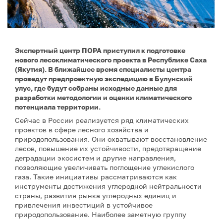
Экспертный центр ПОРА приступил к подготовке
нового лесоклиматического проекта в Республике Саха
(Якутия). В ближайшее время специалисты центра
проведут предпроектную экспедицию в Булунский
улус, где будут собраны исходные данные для
разработки методологии и оценки климатического
потенциала территории.
Сейчас в России реализуется ряд климатических
проектов в сфере лесного хозяйства и
природопользования. Они охватывают восстановление
лесов, повышение их устойчивости, предотвращение
деградации экосистем и другие направления,
позволяющие увеличивать поглощение углекислого
газа. Такие инициативы рассматриваются как
инструменты достижения углеродной нейтральности
страны, развития рынка углеродных единиц и
привлечения инвестиций в устойчивое
природопользование. Наиболее заметную группу