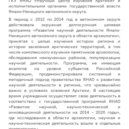
ГКУ ЯНАО «Научный центр изучения Арктики» и
исполнительными органами государственной власти
Ямало-Ненецкого автономного округа.
В период с 2012 по 2014 год в автономном округе
действовала окружная долгосрочная целевая
программа «Развитие научной деятельности Ямало-
Ненецкого автономного округа в области археологии»,
принятая с целью изучения истории региона и
истории заселения арктических территорий, в том
числе комплексного изучения памятников археологии,
обследования неизученных районов, популяризации
научной деятельности. Программа, не имеющая
аналогов на уровне субъектов Российской
Федерации, продемонстрировала системный и
методичный подход правительства ЯНАО к развитию
научной деятельности в регионе, что чрезвычайно
важно в условиях освоения Арктики. В настоящее
время учреждение осуществляет свою деятельность в
соответствии с государственной программой ЯНАО
«Развитие научной, научно-технической и
инновационной деятельности на 2014 – 2020 годы»,
где исследования в области археологии, научная и
научно-техническая деятельность вошли в отдельные
подпрограммы.