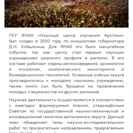
ГКУ ЯНАО «Научный центр изучения Арктики»
был создан в 2010 году по инициативе губернатора
Д.Н. Кобылкина. Для ЯНАО это было масштабное
событие, так как центр стал первым научным
учреждением широкого профиля в регионе. В его
составе работают отделы регионоведения, археологии
и этнологии, экологического мониторинга и
биомедицинских технологий. Успешные учёные округа
присоединились к молодому научному учреждению,
также много сил было брошено на привлечение
молодых специалистов из других регионов.
Научная деятельность осуществляется в соответствии
с ежегодно формируемым планом, утверждённым
Советом по государственной научно-технической и
инновационной политике автономного округа. Данный
план объединяет темы научно-исследовательских
работ по приоритетным направлениям, предлагаемым