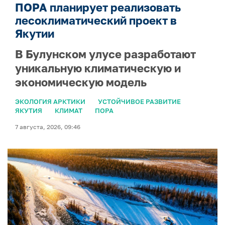
ПОРА планирует реализовать
лесоклиматический проект в
Якутии
В Булунском улусе разработают
уникальную климатическую и
экономическую модель
ЭКОЛОГИЯ АРКТИКИ
УСТОЙЧИВОЕ РАЗВИТИЕ
ЯКУТИЯ
КЛИМАТ
ПОРА
7 августа, 2026, 09:46