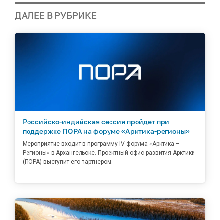
ДАЛЕЕ В РУБРИКЕ
Российско-индийская сессия пройдет при
поддержке ПОРА на форуме «Арктика-регионы»
Мероприятие входит в программу IV форума «Арктика –
Регионы» в Архангельске. Проектный офис развития Арктики
(ПОРА) выступит его партнером.