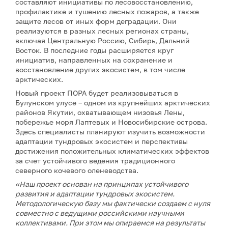
составляют инициативы по лесовосстановлению,
профилактике и тушению лесных пожаров, а также
защите лесов от иных форм деградации. Они
реализуются в разных лесных регионах страны,
включая Центральную Россию, Сибирь, Дальний
Восток. В последние годы расширяется круг
инициатив, направленных на сохранение и
восстановление других экосистем, в том числе
арктических.
Новый проект ПОРА будет реализовываться в
Булунском улусе – одном из крупнейших арктических
районов Якутии, охватывающем низовья Лены,
побережье моря Лаптевых и Новосибирские острова.
Здесь специалисты планируют изучить возможности
адаптации тундровых экосистем и перспективы
достижения положительных климатических эффектов
за счет устойчивого ведения традиционного
северного кочевого оленеводства.
«Наш проект основан на принципах устойчивого
развития и адаптации тундровых экосистем.
Методологическую базу мы фактически создаем с нуля
совместно с ведущими российскими научными
коллективами. При этом мы опираемся на результаты