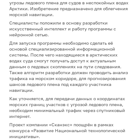
угрозы ледового плена для судов в неспокойных водах
Арктики. Изобретение предназначено для облегчения
морской навигации.
Специалисты положили в основу разработки
искусственный интеллект и работу программы с
нейронной сетью.
Для запуска программы необходимо сделать её
основой специализированной информационной
системы. После чего находящиеся в арктических
водах суда смогут получать доступ к актуальным
данным о ледовых скоплениях на пути следования.
Также алгоритм разработки должен проводить анализ
трафика на морском коридоре, для прогнозирования
шансов ледового плена под каждого участника
навигации.
Как уточняется, для передачи данных о координатах
морских границ участков с угрозой ледового плена,
необходим минимальный трафик через спутниковый
интернет.
Проект компании «Сканэкс» поощрён в рамках
конкурса «Развитие Национальной технологической
инициативы».