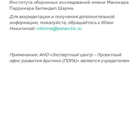
Института оборонных исследований имени Манохара
Паррикара Бипандип Шарма.
Для аккредитации и получения дополнительной
информации, пожалуйста, обращайтесь к Юлии
Никитиной:
nikitina@porarctic.ru
Примечание: АНО «Экспертный центр – Проектный
офис развития Арктики (ПОРА)» является учредителем
сетевого издания «ГоАрктик».