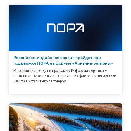
Российско-индийская сессия пройдет при
поддержке ПОРА на форуме «Арктика-регионы»
Мероприятие входит в программу IV форума «Арктика –
Регионы» в Архангельске. Проектный офис развития Арктики
(ПОРА) выступит его партнером.