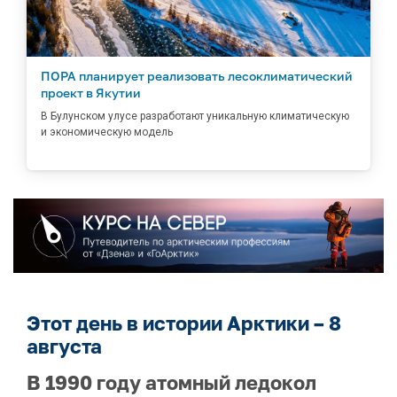
ПОРА планирует реализовать лесоклиматический
проект в Якутии
В Булунском улусе разработают уникальную климатическую
и экономическую модель
Этот день в истории Арктики – 8
августа
В 1990 году атомный ледокол