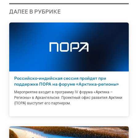
ДАЛЕЕ В РУБРИКЕ
Российско-индийская сессия пройдет при
поддержке ПОРА на форуме «Арктика-регионы»
Мероприятие входит в программу IV форума «Арктика –
Регионы» в Архангельске. Проектный офис развития Арктики
(ПОРА) выступит его партнером.