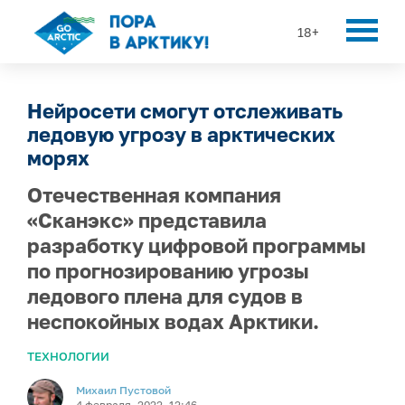
18+
Нейросети смогут отслеживать
ледовую угрозу в арктических
морях
Отечественная компания
«Сканэкс» представила
разработку цифровой программы
по прогнозированию угрозы
ледового плена для судов в
неспокойных водах Арктики.
ТЕХНОЛОГИИ
Михаил Пустовой
4 февраля, 2022, 12:46