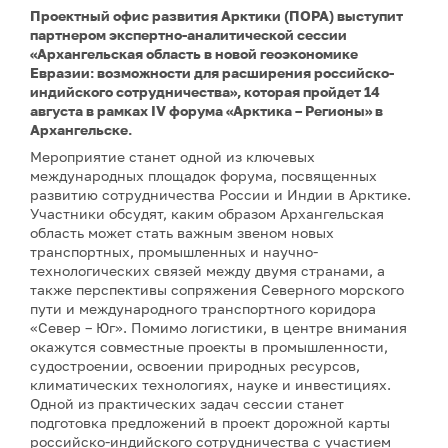
Проектный офис развития Арктики (ПОРА) выступит
партнером экспертно-аналитической сессии
«Архангельская область в новой геоэкономике
Евразии: возможности для расширения российско-
индийского сотрудничества», которая пройдет 14
августа в рамках IV форума «Арктика – Регионы» в
Архангельске.
Мероприятие станет одной из ключевых
международных площадок форума, посвященных
развитию сотрудничества России и Индии в Арктике.
Участники обсудят, каким образом Архангельская
область может стать важным звеном новых
транспортных, промышленных и научно-
технологических связей между двумя странами, а
также перспективы сопряжения Северного морского
пути и международного транспортного коридора
«Север – Юг». Помимо логистики, в центре внимания
окажутся совместные проекты в промышленности,
судостроении, освоении природных ресурсов,
климатических технологиях, науке и инвестициях.
Одной из практических задач сессии станет
подготовка предложений в проект дорожной карты
российско-индийского сотрудничества с участием