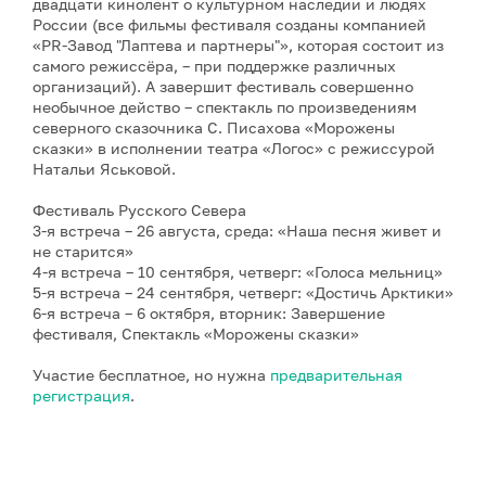
двадцати кинолент о культурном наследии и людях
России (все фильмы фестиваля созданы компанией
«PR-Завод "Лаптева и партнеры"», которая состоит из
самого режиссёра, – при поддержке различных
организаций). А завершит фестиваль совершенно
необычное действо – спектакль по произведениям
северного сказочника С. Писахова «Морожены
сказки» в исполнении театра «Логос» с режиссурой
Натальи Яськовой.
Фестиваль Русского Севера
3-я встреча – 26 августа, среда: «Наша песня живет и
не старится»
4-я встреча – 10 сентября, четверг: «Голоса мельниц»
5-я встреча – 24 сентября, четверг: «Достичь Арктики»
6-я встреча – 6 октября, вторник: Завершение
фестиваля, Спектакль «Морожены сказки»
Участие бесплатное, но нужна
предварительная
регистрация
.