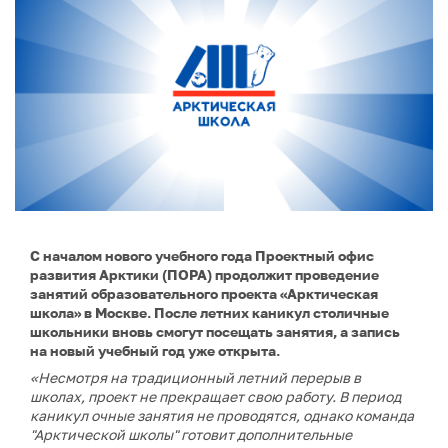
С началом нового учебного года Проектный офис
развития Арктики (ПОРА) продолжит проведение
занятий образовательного проекта «Арктическая
школа» в Москве. После летних каникул столичные
школьники вновь смогут посещать занятия, а запись
на новый учебный год уже открыта.
«Несмотря на традиционный летний перерыв в
школах, проект не прекращает свою работу. В период
каникул очные занятия не проводятся, однако команда
"Арктической школы" готовит дополнительные