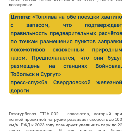
дозаправки.
Цитата:
«Топлива на обе поездки хватило
с запасом, что подтверждает
правильность предварительных расчётов
по точкам размещения пунктов заправки
локомотивов сжиженным природным
газом. Предполагается, что они будут
размещены на станциях Войновка,
Тобольск и Сургут»
пресс-служба Свердловской железной
дороги
Газотурбовоз ГТ1h-002 - локомотив, который при
полной проектной нагрузке развивает скорость до 100
км/ч. РЖД к 2023 году планирует увеличить парк до 22
таких локомотивов. В том числе они будут