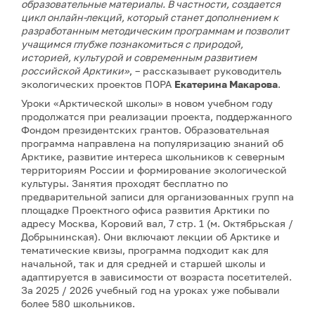
образовательные материалы. В частности, создается
цикл онлайн-лекций, который станет дополнением к
разработанным методическим программам и позволит
учащимся глубже познакомиться с природой,
историей, культурой и современным развитием
российской Арктики»
, – рассказывает руководитель
экологических проектов ПОРА
Екатерина Макарова
.
Уроки «Арктической школы» в новом учебном году
продолжатся при реализации проекта, поддержанного
Фондом президентских грантов. Образовательная
программа направлена на популяризацию знаний об
Арктике, развитие интереса школьников к северным
территориям России и формирование экологической
культуры. Занятия проходят бесплатно по
предварительной записи для организованных групп на
площадке Проектного офиса развития Арктики по
адресу Москва, Коровий вал, 7 стр. 1 (м. Октябрьская /
Добрынинская). Они включают лекции об Арктике и
тематические квизы, программа подходит как для
начальной, так и для средней и старшей школы и
адаптируется в зависимости от возраста посетителей.
За 2025 / 2026 учебный год на уроках уже побывали
более 580 школьников.