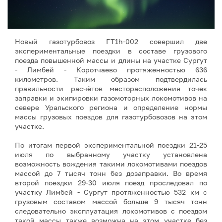
Новый газотурбовоз ГТ1h-002 совершил две
экспериментальные поездки в составе грузового
поезда повышенной массы и длины на участке Сургут
- Лимбей - Коротчаево протяженностью 636
километров. Таким образом подтвердилась
правильности расчётов месторасположения точек
заправки и экипировки газомоторных локомотивов на
севере Уральского региона и определение нормы
массы грузовых поездов для газотурбовозов на этом
участке.
По итогам первой экспериментальной поездки 21-25
июля по выбранному участку установлена
возможность вождения такими локомотивами поездов
массой до 7 тысяч тонн без дозаправки. Во время
второй поездки 29-30 июля поезд проследовал по
участку Лимбей - Сургут протяженностью 532 км с
грузовым составом массой больше 9 тысяч тонн
следовательно эксплуатация локомотивов с поездом
такой массы также возможна на этом участке без