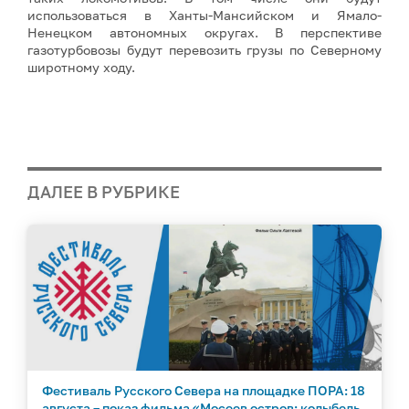
использоваться в Ханты-Мансийском и Ямало-
Ненецком автономных округах. В перспективе
газотурбовозы будут перевозить грузы по Северному
широтному ходу.
ДАЛЕЕ В РУБРИКЕ
Фестиваль Русского Севера на площадке ПОРА: 18
августа – показ фильма «Мосеев остров: колыбель