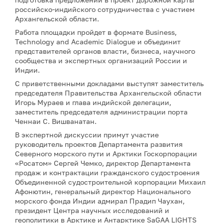
российско-индийского сотрудничества с участием
Архангельской области.
Работа площадки пройдет в формате Business,
Technology and Academic Dialogue и объединит
представителей органов власти, бизнеса, научного
сообщества и экспертных организаций России и
Индии.
С приветственными докладами выступят заместитель
председателя Правительства Архангельской области
Игорь Мураев и глава индийской делегации,
заместитель председателя администрации порта
Ченнаи С. Вишванатан.
В экспертной дискуссии примут участие
руководитель проектов Департамента развития
Северного морского пути и Арктики Госкорпорации
«Росатом» Сергей Чемко, директор Департамента
продаж и контрактации гражданского судостроения
Объединенной судостроительной корпорации Михаил
Афонютин, генеральный директор Национального
морского фонда Индии адмирал Прадип Чаухан,
президент Центра научных исследований и
геополитики в Арктике и Антарктике SaGAA LIGHTS