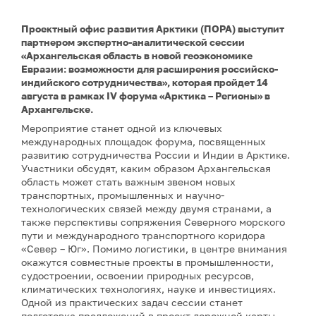
Проектный офис развития Арктики (ПОРА) выступит
партнером экспертно-аналитической сессии
«Архангельская область в новой геоэкономике
Евразии: возможности для расширения российско-
индийского сотрудничества», которая пройдет 14
августа в рамках IV форума «Арктика – Регионы» в
Архангельске.
Мероприятие станет одной из ключевых
международных площадок форума, посвященных
развитию сотрудничества России и Индии в Арктике.
Участники обсудят, каким образом Архангельская
область может стать важным звеном новых
транспортных, промышленных и научно-
технологических связей между двумя странами, а
также перспективы сопряжения Северного морского
пути и международного транспортного коридора
«Север – Юг». Помимо логистики, в центре внимания
окажутся совместные проекты в промышленности,
судостроении, освоении природных ресурсов,
климатических технологиях, науке и инвестициях.
Одной из практических задач сессии станет
подготовка предложений в проект дорожной карты