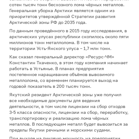
сотен тысяч тонн бесхозного лома чёрных металлов.
Генеральная уборка Арктики является одним из
приоритетов утверждённой Стратегии развития
Арктической зоны РФ до 2035 года.
По данным проведённого в 2015 году исследования, в
арктических улусах республики скопилось около пяти
миллионов тонн металлолома. В том числе на
территории Усть-Янского улуса – 1,7 млн тонн.
Как сказал генеральный директор «Ресурс-ЧМ»
Константин Ткаченко, в этом году компания начинает
работать в Устьянье. В планах предприятия
постепенное наращивание объёмов вывозимого
металлолома, со временем планируется выход на
годовой показатель в 200 тысяч тонн.
Якутский резидент Арктической зоны уже получил
все необходимые документы для ведения
деятельности, в том числе лицензии на сбор отходов
3-5 класса опасности, лицензии на сбор, переработку,
транспортировку и реализацию лома чёрных
металлов. В последующем металл будет вывозиться за
пределы Якутии речными и морскими судами.
При выходе на пиковую мощность на предприятии