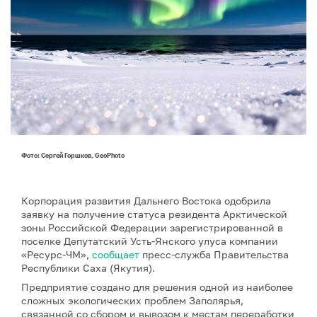
Фото: Сергей Горшков, GeoPhoto
Корпорация развития Дальнего Востока одобрила
заявку на получение статуса резидента Арктической
зоны Российской Федерации зарегистрированной в
поселке Депутатский Усть-Янского улуса компании
«Ресурс-ЧМ»,
сообщает
пресс-служба Правительства
Республики Саха (Якутия).
Предприятие создано для решения одной из наиболее
сложных экологических проблем Заполярья,
связанной со сбором и вывозом к местам переработки