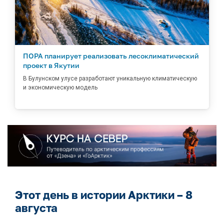
ПОРА планирует реализовать лесоклиматический
проект в Якутии
В Булунском улусе разработают уникальную климатическую
и экономическую модель
Этот день в истории Арктики – 8
августа