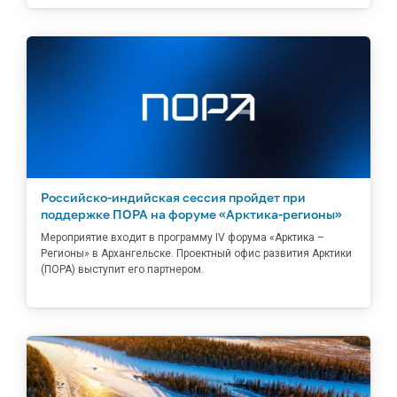
Российско-индийская сессия пройдет при
поддержке ПОРА на форуме «Арктика-регионы»
Мероприятие входит в программу IV форума «Арктика –
Регионы» в Архангельске. Проектный офис развития Арктики
(ПОРА) выступит его партнером.